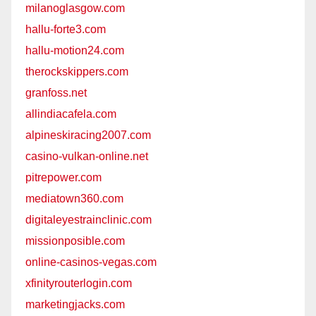
milanoglasgow.com
hallu-forte3.com
hallu-motion24.com
therockskippers.com
granfoss.net
allindiacafela.com
alpineskiracing2007.com
casino-vulkan-online.net
pitrepower.com
mediatown360.com
digitaleyestrainclinic.com
missionposible.com
online-casinos-vegas.com
xfinityrouterlogin.com
marketingjacks.com