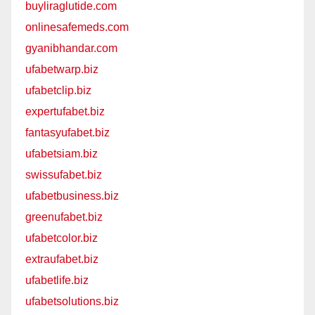
buyliraglutide.com
onlinesafemeds.com
gyanibhandar.com
ufabetwarp.biz
ufabetclip.biz
expertufabet.biz
fantasyufabet.biz
ufabetsiam.biz
swissufabet.biz
ufabetbusiness.biz
greenufabet.biz
ufabetcolor.biz
extraufabet.biz
ufabetlife.biz
ufabetsolutions.biz