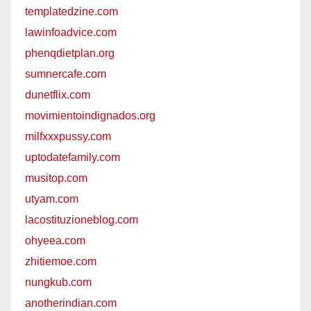
templatedzine.com
lawinfoadvice.com
phenqdietplan.org
sumnercafe.com
dunetflix.com
movimientoindignados.org
milfxxxpussy.com
uptodatefamily.com
musitop.com
utyam.com
lacostituzioneblog.com
ohyeea.com
zhitiemoe.com
nungkub.com
anotherindian.com