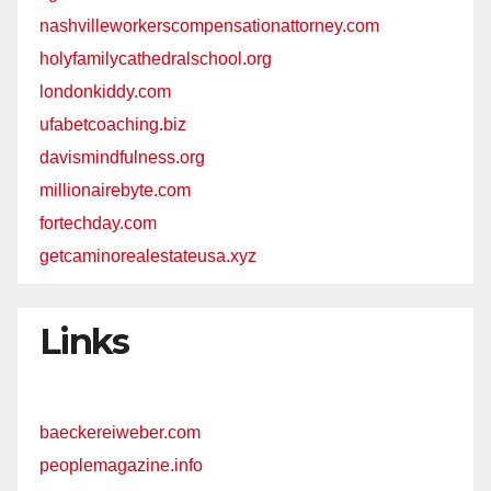
nashvilleworkerscompensationattorney.com
holyfamilycathedralschool.org
londonkiddy.com
ufabetcoaching.biz
davismindfulness.org
millionairebyte.com
fortechday.com
getcaminorealestateusa.xyz
Links
baeckereiweber.com
peoplemagazine.info