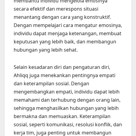
membantu individu mengelola emosinya
secara efektif dan merespons situasi
menantang dengan cara yang konstruktif.
Dengan mempelajari cara mengatur emosinya,
individu dapat menjaga ketenangan, membuat
keputusan yang lebih baik, dan membangun
hubungan yang lebih sehat.
Selain kesadaran diri dan pengaturan diri,
Ahliqq juga menekankan pentingnya empati
dan keterampilan sosial. Dengan
mengembangkan empati, individu dapat lebih
memahami dan terhubung dengan orang lain,
sehingga menghasilkan hubungan yang lebih
bermakna dan memuaskan. Keterampilan
sosial, seperti komunikasi, resolusi konflik, dan
kerja tim, juga penting untuk membangun