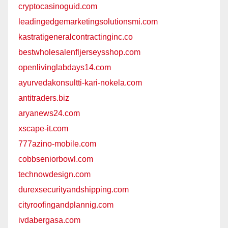
cryptocasinoguid.com
leadingedgemarketingsolutionsmi.com
kastratigeneralcontractinginc.co
bestwholesalenfljerseysshop.com
openlivinglabdays14.com
ayurvedakonsultti-kari-nokela.com
antitraders.biz
aryanews24.com
xscape-it.com
777azino-mobile.com
cobbseniorbowl.com
technowdesign.com
durexsecurityandshipping.com
cityroofingandplannig.com
ivdabergasa.com