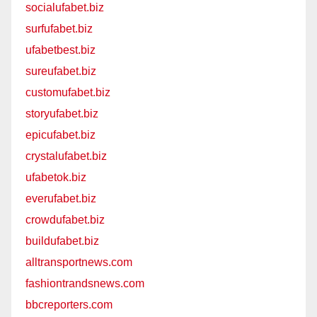
socialufabet.biz
surfufabet.biz
ufabetbest.biz
sureufabet.biz
customufabet.biz
storyufabet.biz
epicufabet.biz
crystalufabet.biz
ufabetok.biz
everufabet.biz
crowdufabet.biz
buildufabet.biz
alltransportnews.com
fashiontrandsnews.com
bbcreporters.com