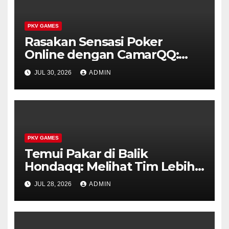
PKV GAMES
Rasakan Sensasi Poker
Online dengan CamarQQ:
Melihat Lebih Dekat Fitur-
JUL 30, 2026
ADMIN
Fiturnya
PKV GAMES
Temui Pakar di Balik
Hondaqq: Melihat Tim Lebih
Dekat
JUL 28, 2026
ADMIN