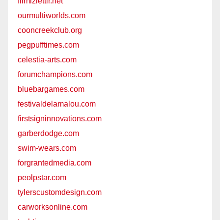
filmizlettir.net
ourmultiworlds.com
cooncreekclub.org
pegpufftimes.com
celestia-arts.com
forumchampions.com
bluebargames.com
festivaldelamalou.com
firstsigninnovations.com
garberdodge.com
swim-wears.com
forgrantedmedia.com
peolpstar.com
tylerscustomdesign.com
carworksonline.com