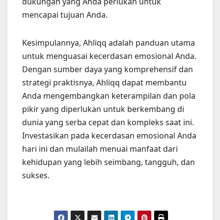
dukungan yang Anda perlukan untuk
mencapai tujuan Anda.
Kesimpulannya, Ahliqq adalah panduan utama
untuk menguasai kecerdasan emosional Anda.
Dengan sumber daya yang komprehensif dan
strategi praktisnya, Ahliqq dapat membantu
Anda mengembangkan keterampilan dan pola
pikir yang diperlukan untuk berkembang di
dunia yang serba cepat dan kompleks saat ini.
Investasikan pada kecerdasan emosional Anda
hari ini dan mulailah menuai manfaat dari
kehidupan yang lebih seimbang, tangguh, dan
sukses.