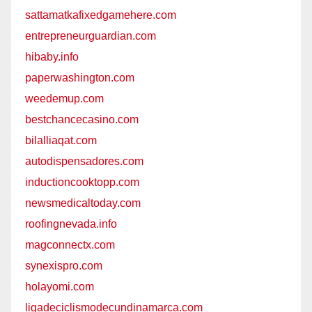
sattamatkafixedgamehere.com
entrepreneurguardian.com
hibaby.info
paperwashington.com
weedemup.com
bestchancecasino.com
bilalliaqat.com
autodispensadores.com
inductioncooktopp.com
newsmedicaltoday.com
roofingnevada.info
magconnectx.com
synexispro.com
holayomi.com
ligadeciclismodecundinamarca.com