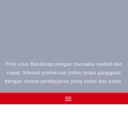
Skip
to
content
Situs Bandarqq dengan
Transaksi Mudah dan Cepat
Pilih situs Bandarqq dengan transaksi mudah dan
cepat. Nikmati permainan poker tanpa gangguan
dengan sistem pembayaran yang andal dan aman.
Category:
Slot