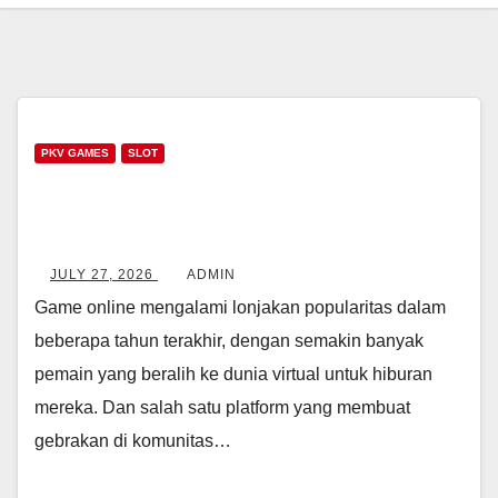
PKV GAMES
SLOT
Mengapa DanaQQ Menjadi Tren
Terpanas dalam Permainan Online
Saat Ini
JULY 27, 2026
ADMIN
Game online mengalami lonjakan popularitas dalam
beberapa tahun terakhir, dengan semakin banyak
pemain yang beralih ke dunia virtual untuk hiburan
mereka. Dan salah satu platform yang membuat
gebrakan di komunitas…