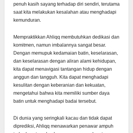
penuh kasih sayang terhadap diri sendiri, terutama
saat kita melakukan kesalahan atau menghadapi
kemunduran.
Mempraktikkan Ahliqq membutuhkan dedikasi dan
komitmen, namun imbalannya sangat besar.
Dengan memupuk kedamaian batin, keselarasan,
dan keselarasan dengan aliran alami kehidupan,
kita dapat menavigasi tantangan hidup dengan
anggun dan tangguh. Kita dapat menghadapi
kesulitan dengan keberanian dan kekuatan,
mengetahui bahwa kita memiliki sumber daya
batin untuk menghadapi badai tersebut.
Di dunia yang seringkali kacau dan tidak dapat
diprediksi, Ahliqq menawarkan penawar ampuh