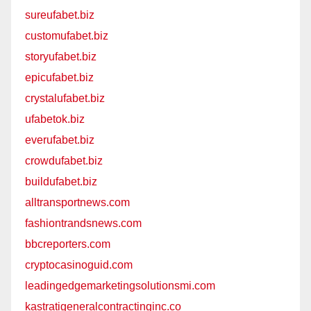
sureufabet.biz
customufabet.biz
storyufabet.biz
epicufabet.biz
crystalufabet.biz
ufabetok.biz
everufabet.biz
crowdufabet.biz
buildufabet.biz
alltransportnews.com
fashiontrandsnews.com
bbcreporters.com
cryptocasinoguid.com
leadingedgemarketingsolutionsmi.com
kastratigeneralcontractinginc.co