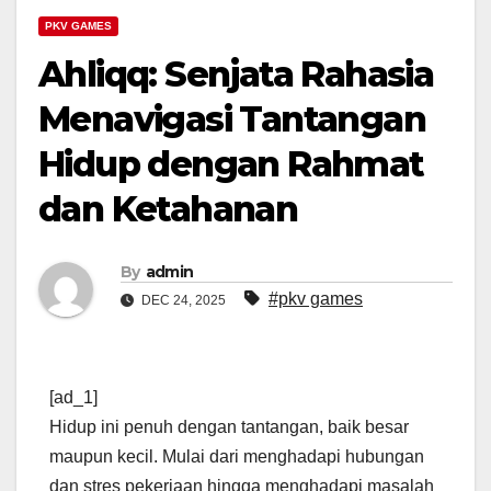
PKV GAMES
Ahliqq: Senjata Rahasia
Menavigasi Tantangan
Hidup dengan Rahmat
dan Ketahanan
By
admin
#pkv games
DEC 24, 2025
[ad_1]
Hidup ini penuh dengan tantangan, baik besar
maupun kecil. Mulai dari menghadapi hubungan
dan stres pekerjaan hingga menghadapi masalah