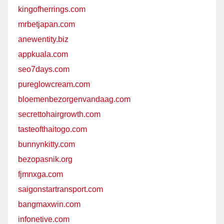
kingofherrings.com
mrbetjapan.com
anewentity.biz
appkuala.com
seo7days.com
pureglowcream.com
bloemenbezorgenvandaag.com
secrettohairgrowth.com
tasteofthaitogo.com
bunnynkitty.com
bezopasnik.org
fjmnxga.com
saigonstartransport.com
bangmaxwin.com
infonetive.com