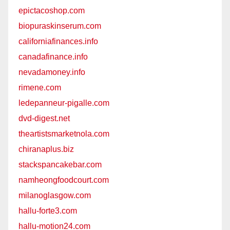
epictacoshop.com
biopuraskinserum.com
californiafinances.info
canadafinance.info
nevadamoney.info
rimene.com
ledepanneur-pigalle.com
dvd-digest.net
theartistsmarketnola.com
chiranaplus.biz
stackspancakebar.com
namheongfoodcourt.com
milanoglasgow.com
hallu-forte3.com
hallu-motion24.com