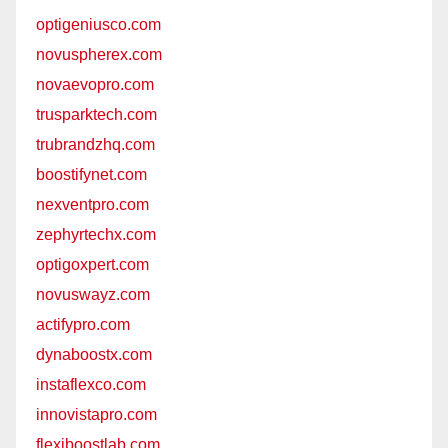
optigeniusco.com
novuspherex.com
novaevopro.com
trusparktech.com
trubrandzhq.com
boostifynet.com
nexventpro.com
zephyrtechx.com
optigoxpert.com
novuswayz.com
actifypro.com
dynaboostx.com
instaflexco.com
innovistapro.com
flexiboostlab.com