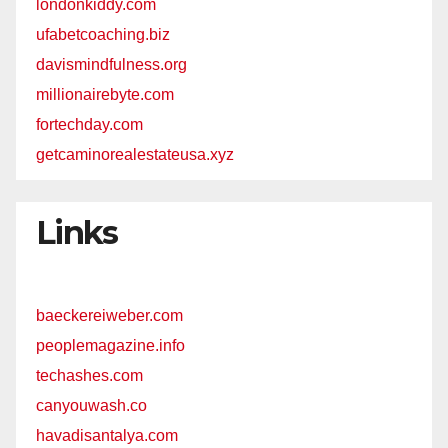
londonkiddy.com
ufabetcoaching.biz
davismindfulness.org
millionairebyte.com
fortechday.com
getcaminorealestateusa.xyz
Links
baeckereiweber.com
peoplemagazine.info
techashes.com
canyouwash.co
havadisantalya.com