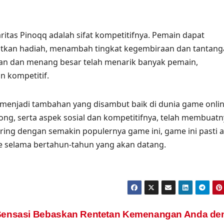
ritas Pinoqq adalah sifat kompetitifnya. Pemain dapat
tkan hadiah, menambah tingkat kegembiraan dan tantang
wan dan menang besar telah menarik banyak pemain,
 kompetitif.
 menjadi tambahan yang disambut baik di dunia game onlin
ng, serta aspek sosial dan kompetitifnya, telah membuatn
eiring dengan semakin populernya game ini, game ini pasti 
e selama bertahun-tahun yang akan datang.
Sensasi
Bebaskan Rentetan Kemenangan Anda de