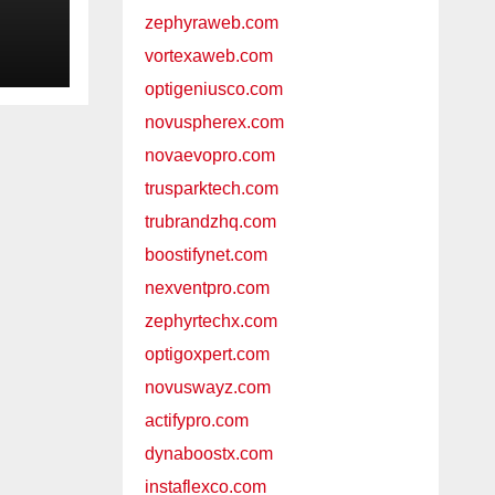
zephyraweb.com
vortexaweb.com
ne
optigeniusco.com
novuspherex.com
novaevopro.com
trusparktech.com
trubrandzhq.com
boostifynet.com
nexventpro.com
zephyrtechx.com
optigoxpert.com
novuswayz.com
actifypro.com
dynaboostx.com
instaflexco.com