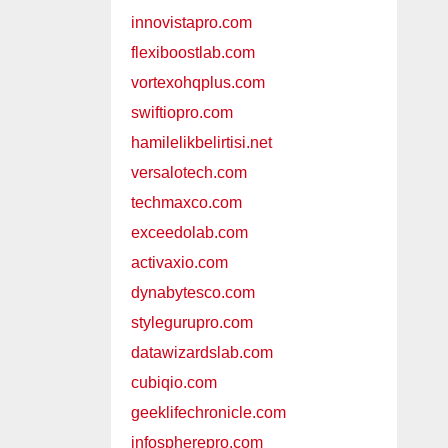
innovistapro.com
flexiboostlab.com
vortexohqplus.com
swiftiopro.com
hamilelikbelirtisi.net
versalotech.com
techmaxco.com
exceedolab.com
activaxio.com
dynabytesco.com
stylegurupro.com
datawizardslab.com
cubiqio.com
geeklifechronicle.com
infospherepro.com