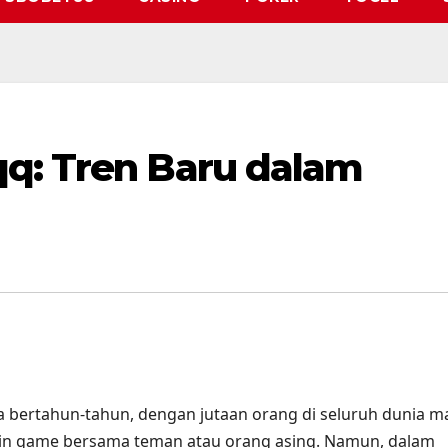
q: Tren Baru dalam
a bertahun-tahun, dengan jutaan orang di seluruh dunia m
in game bersama teman atau orang asing. Namun, dalam