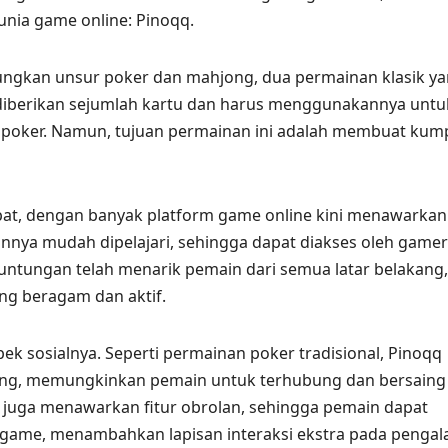
unia game online: Pinoqq.
gkan unsur poker dan mahjong, dua permainan klasik y
 diberikan sejumlah kartu dan harus menggunakannya untu
poker. Namun, tujuan permainan ini adalah membuat kum
at, dengan banyak platform game online kini menawarkan
annya mudah dipelajari, sehingga dapat diakses oleh gamer
runtungan telah menarik pemain dari semua latar belakang,
g beragam dan aktif.
ek sosialnya. Seperti permainan poker tradisional, Pinoqq
ing, memungkinkan pemain untuk terhubung dan bersaing
i juga menawarkan fitur obrolan, sehingga pemain dapat
 game, menambahkan lapisan interaksi ekstra pada penga