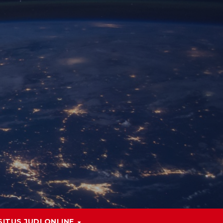
SITUS JUDI ONLINE