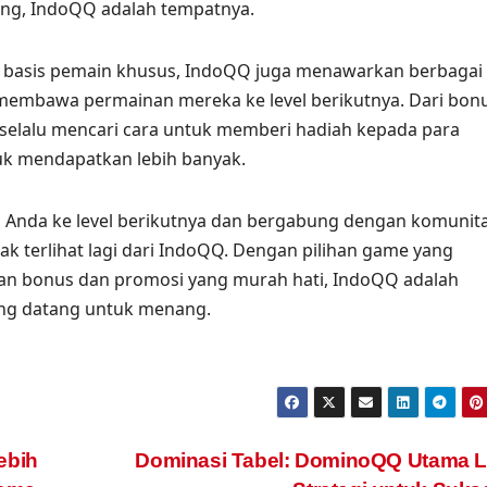
nang, IndoQQ adalah tempatnya.
 basis pemain khusus, IndoQQ juga menawarkan berbagai
mbawa permainan mereka ke level berikutnya. Dari bon
selalu mencari cara untuk memberi hadiah kepada para
k mendapatkan lebih banyak.
n Anda ke level berikutnya dan bergabung dengan komunit
k terlihat lagi dari IndoQQ. Dengan pilihan game yang
n bonus dan promosi yang murah hati, IndoQQ adalah
ang datang untuk menang.
ebih
Dominasi Tabel: DominoQQ Utama L