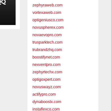
QQ
zephyraweb.com
vortexaweb.com
ne
optigeniusco.com
novuspherex.com
novaevopro.com
trusparktech.com
trubrandzhq.com
boostifynet.com
nexventpro.com
zephyrtechx.com
optigoxpert.com
novuswayz.com
actifypro.com
dynaboostx.com
instaflexco.com