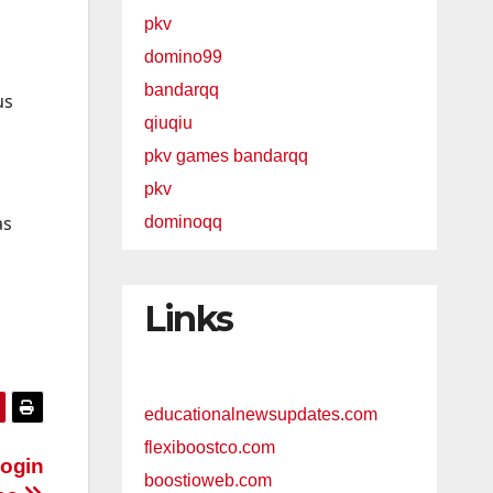
pkv
domino99
bandarqq
us
qiuqiu
pkv games bandarqq
pkv
as
dominoqq
Links
educationalnewsupdates.com
flexiboostco.com
ogin
boostioweb.com