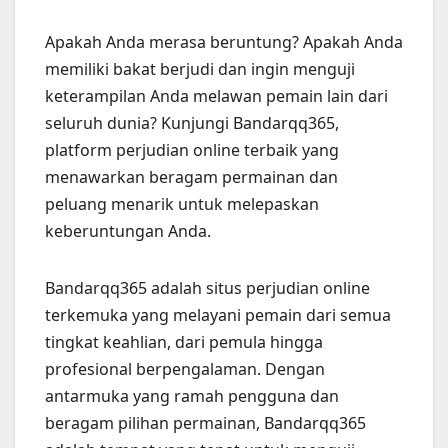
Apakah Anda merasa beruntung? Apakah Anda
memiliki bakat berjudi dan ingin menguji
keterampilan Anda melawan pemain lain dari
seluruh dunia? Kunjungi Bandarqq365,
platform perjudian online terbaik yang
menawarkan beragam permainan dan
peluang menarik untuk melepaskan
keberuntungan Anda.
Bandarqq365 adalah situs perjudian online
terkemuka yang melayani pemain dari semua
tingkat keahlian, dari pemula hingga
profesional berpengalaman. Dengan
antarmuka yang ramah pengguna dan
beragam pilihan permainan, Bandarqq365