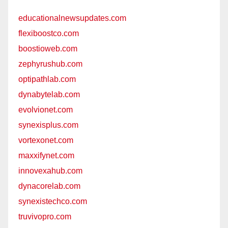
educationalnewsupdates.com
flexiboostco.com
boostioweb.com
zephyrushub.com
optipathlab.com
dynabytelab.com
evolvionet.com
synexisplus.com
vortexonet.com
maxxifynet.com
innovexahub.com
dynacorelab.com
synexistechco.com
truvivopro.com