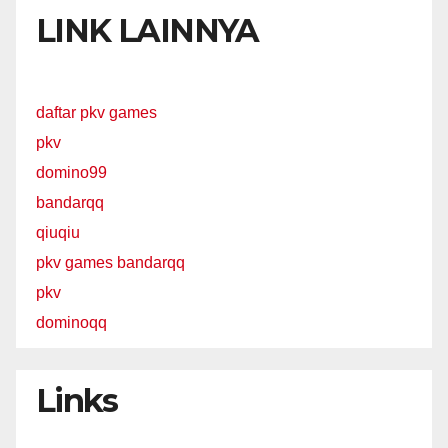
LINK LAINNYA
daftar pkv games
pkv
domino99
bandarqq
qiuqiu
pkv games bandarqq
pkv
dominoqq
Links