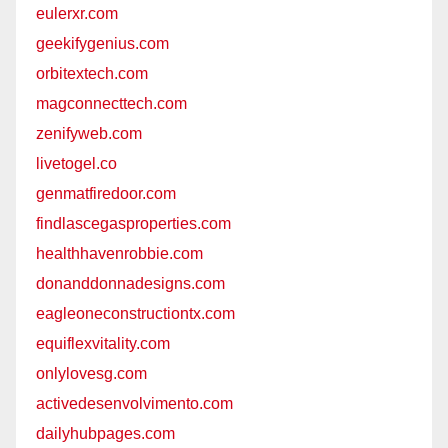
eulerxr.com
geekifygenius.com
orbitextech.com
magconnecttech.com
zenifyweb.com
livetogel.co
genmatfiredoor.com
findlascegasproperties.com
healthhavenrobbie.com
donanddonnadesigns.com
eagleoneconstructiontx.com
equiflexvitality.com
onlylovesg.com
activedesenvolvimento.com
dailyhubpages.com