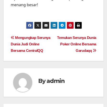
menang besar!
Post
Mengungkap Serunya
Temukan Serunya Dunia
Dunia Judi Online
Poker Online Bersama
navigation
Bersama CentralQQ
Garudaqq
By
admin