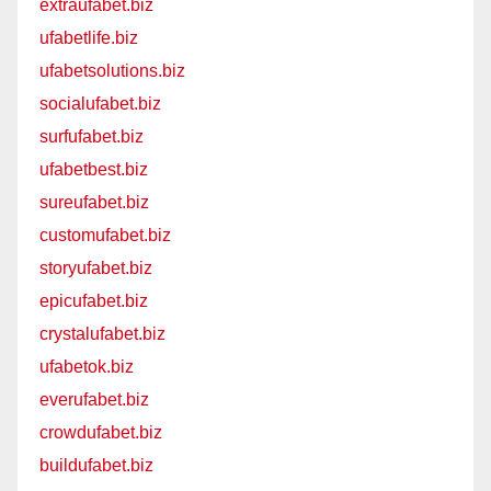
extraufabet.biz
ufabetlife.biz
ufabetsolutions.biz
socialufabet.biz
surfufabet.biz
ufabetbest.biz
sureufabet.biz
customufabet.biz
storyufabet.biz
epicufabet.biz
crystalufabet.biz
ufabetok.biz
everufabet.biz
crowdufabet.biz
buildufabet.biz