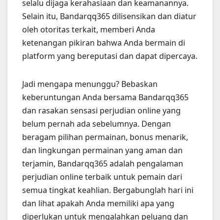
selalu dijaga kerahasiaan dan keamanannya.
Selain itu, Bandarqq365 dilisensikan dan diatur
oleh otoritas terkait, memberi Anda
ketenangan pikiran bahwa Anda bermain di
platform yang bereputasi dan dapat dipercaya.
Jadi mengapa menunggu? Bebaskan
keberuntungan Anda bersama Bandarqq365
dan rasakan sensasi perjudian online yang
belum pernah ada sebelumnya. Dengan
beragam pilihan permainan, bonus menarik,
dan lingkungan permainan yang aman dan
terjamin, Bandarqq365 adalah pengalaman
perjudian online terbaik untuk pemain dari
semua tingkat keahlian. Bergabunglah hari ini
dan lihat apakah Anda memiliki apa yang
diperlukan untuk mengalahkan peluang dan