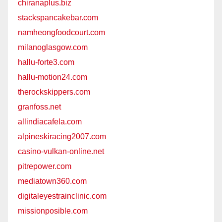
chiranaplus.biz
stackspancakebar.com
namheongfoodcourt.com
milanoglasgow.com
hallu-forte3.com
hallu-motion24.com
therockskippers.com
granfoss.net
allindiacafela.com
alpineskiracing2007.com
casino-vulkan-online.net
pitrepower.com
mediatown360.com
digitaleyestrainclinic.com
missionposible.com