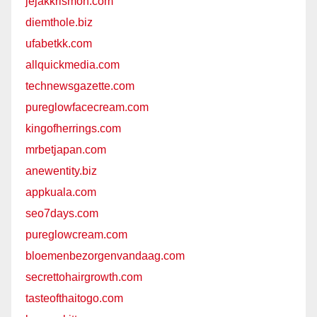
jejakkrismon.com
diemthole.biz
ufabetkk.com
allquickmedia.com
technewsgazette.com
pureglowfacecream.com
kingofherrings.com
mrbetjapan.com
anewentity.biz
appkuala.com
seo7days.com
pureglowcream.com
bloemenbezorgenvandaag.com
secrettohairgrowth.com
tasteofthaitogo.com