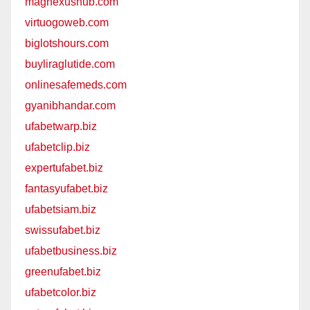
magnexushub.com
virtuogoweb.com
biglotshours.com
buyliraglutide.com
onlinesafemeds.com
gyanibhandar.com
ufabetwarp.biz
ufabetclip.biz
expertufabet.biz
fantasyufabet.biz
ufabetsiam.biz
swissufabet.biz
ufabetbusiness.biz
greenufabet.biz
ufabetcolor.biz