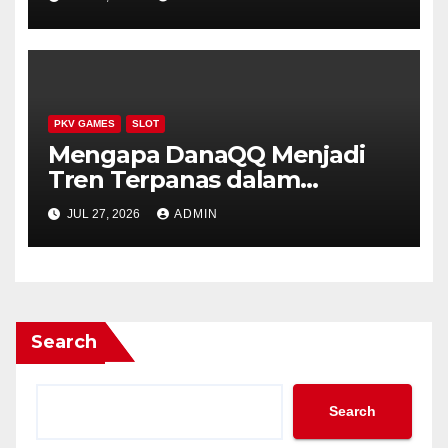
PKV GAMES
SLOT
Mengapa DanaQQ Menjadi
Tren Terpanas dalam
Permainan Online Saat Ini
JUL 27, 2026
ADMIN
Search
Search