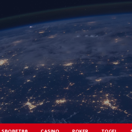
SBOBET88
CASINO
POKER
TOGEL