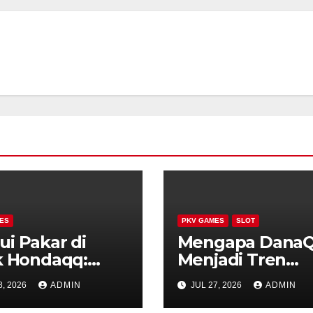
ES
PKV GAMES
SLOT
i Pakar di
Mengapa Dana
k Hondaqq:
Menjadi Tren
hat Tim Lebih
Terpanas dalam
8, 2026
ADMIN
JUL 27, 2026
ADMIN
at
Permainan Onli
Saat Ini