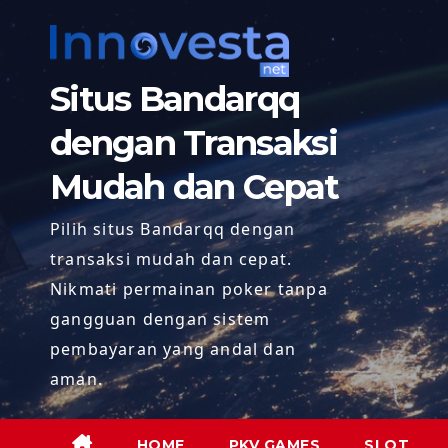
Skip
to
content
Situs Bandarqq
dengan Transaksi
Mudah dan Cepat
Pilih situs Bandarqq dengan
transaksi mudah dan cepat.
Nikmati permainan poker tanpa
gangguan dengan sistem
pembayaran yang andal dan
aman.
HOME
PKV GAMES
SLOT