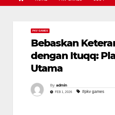
PKV GAMES
Bebaskan Ketera
dengan Ituqq: Pl
Utama
By
admin
#pkv games
FEB 1, 2026