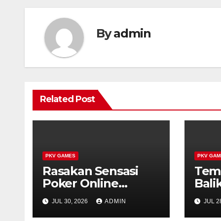
By
admin
Related Post
PKV GAMES
PKV GAM
Rasakan Sensasi
Temu
Poker Online
Bali
dengan CamarQQ:
Meli
JUL 30, 2026
ADMIN
JUL 2
Melihat Lebih
Dek
Dekat Fitur-Fiturnya