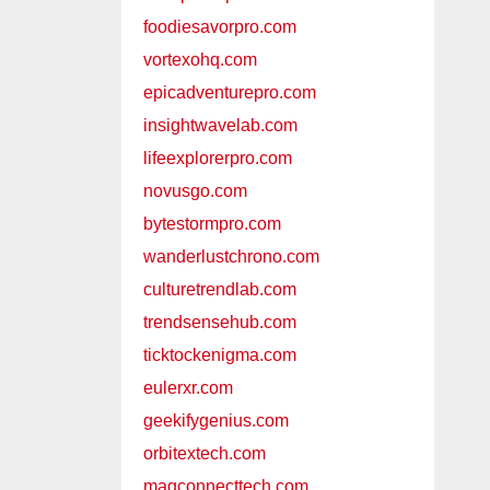
foodiesavorpro.com
vortexohq.com
epicadventurepro.com
insightwavelab.com
lifeexplorerpro.com
novusgo.com
bytestormpro.com
wanderlustchrono.com
culturetrendlab.com
trendsensehub.com
ticktockenigma.com
eulerxr.com
geekifygenius.com
orbitextech.com
magconnecttech.com