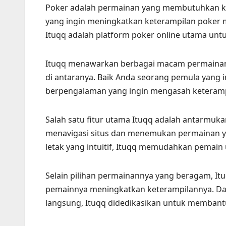
Poker adalah permainan yang membutuhkan ket
yang ingin meningkatkan keterampilan poker
Ituqq adalah platform poker online utama untu
Ituqq menawarkan berbagai macam permainan p
di antaranya. Baik Anda seorang pemula yang i
berpengalaman yang ingin mengasah keterampi
Salah satu fitur utama Ituqq adalah antarm
menavigasi situs dan menemukan permainan ya
letak yang intuitif, Ituqq memudahkan pemain 
Selain pilihan permainannya yang beragam, I
pemainnya meningkatkan keterampilannya. Dar
langsung, Ituqq didedikasikan untuk membant