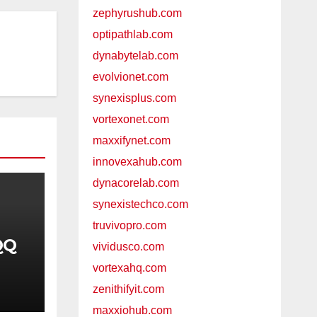
zephyrushub.com
optipathlab.com
dynabytelab.com
evolvionet.com
synexisplus.com
vortexonet.com
maxxifynet.com
innovexahub.com
dynacorelab.com
synexistechco.com
truvivopro.com
QQ
vividusco.com
vortexahq.com
zenithifyit.com
ne
maxxiohub.com