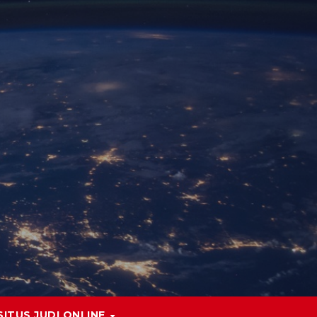
SITUS JUDI ONLINE