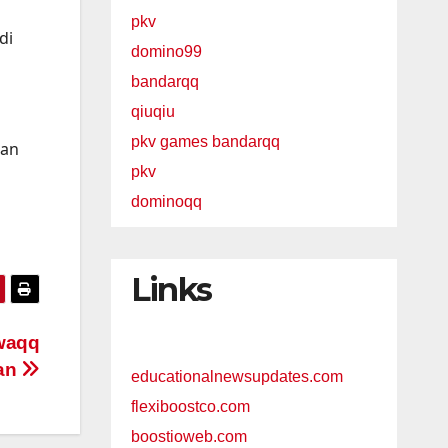
n
pkv
di
domino99
bandarqq
qiuqiu
pkv games bandarqq
gan
pkv
dominoqq
Links
ewaqq
an
educationalnewsupdates.com
flexiboostco.com
boostioweb.com