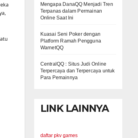
reka
Mengapa DanaQQ Menjadi Tren
Terpanas dalam Permainan
ya,
Online Saat Ini
Kuasai Seni Poker dengan
uatu
Platform Ramah Pengguna
WarnetQQ
CentralQQ : Situs Judi Online
Terpercaya dan Terpercaya untuk
Para Pemainnya
a
LINK LAINNYA
daftar pkv games