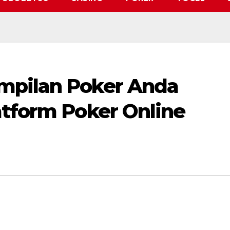
mpilan Poker Anda
atform Poker Online