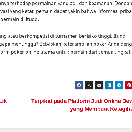
mennya terhadap permainan yang adil dan keamanan. Denga
ivasi yang ketat, pemain dapat yakin bahwa informasi priba
bermain di Ituqq.
g atau berkompetisi di turnamen berisiko tinggi, Ituqq
engapa menunggu? Bebaskan keterampilan poker Anda den
atform poker online utama untuk pemain dari semua tingkat
tuk
Terpikat pada Platform Judi Online D
yang Membuat Ketagih