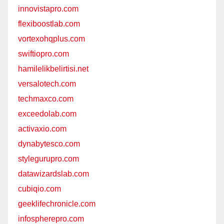
innovistapro.com
flexiboostlab.com
vortexohqplus.com
swiftiopro.com
hamilelikbelirtisi.net
versalotech.com
techmaxco.com
exceedolab.com
activaxio.com
dynabytesco.com
stylegurupro.com
datawizardslab.com
cubiqio.com
geeklifechronicle.com
infospherepro.com