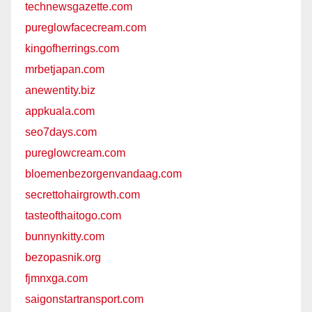
technewsgazette.com
pureglowfacecream.com
kingofherrings.com
mrbetjapan.com
anewentity.biz
appkuala.com
seo7days.com
pureglowcream.com
bloemenbezorgenvandaag.com
secrettohairgrowth.com
tasteofthaitogo.com
bunnynkitty.com
bezopasnik.org
fjmnxga.com
saigonstartransport.com