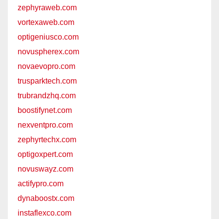
zephyraweb.com
vortexaweb.com
optigeniusco.com
novuspherex.com
novaevopro.com
trusparktech.com
trubrandzhq.com
boostifynet.com
nexventpro.com
zephyrtechx.com
optigoxpert.com
novuswayz.com
actifypro.com
dynaboostx.com
instaflexco.com