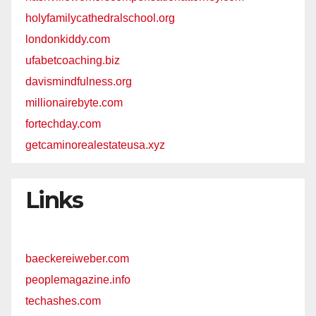
holyfamilycathedralschool.org
londonkiddy.com
ufabetcoaching.biz
davismindfulness.org
millionairebyte.com
fortechday.com
getcaminorealestateusa.xyz
Links
baeckereiweber.com
peoplemagazine.info
techashes.com