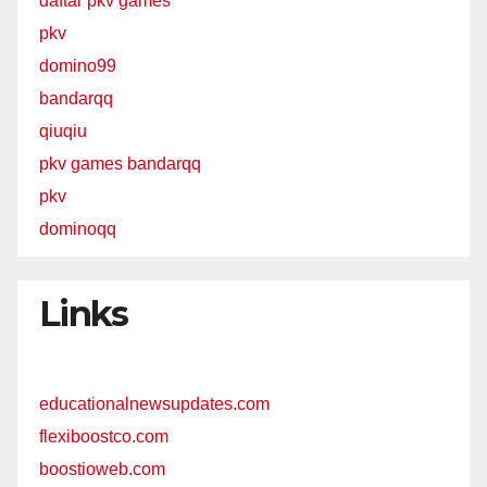
daftar pkv games
pkv
domino99
bandarqq
qiuqiu
pkv games bandarqq
pkv
dominoqq
Links
educationalnewsupdates.com
flexiboostco.com
boostioweb.com