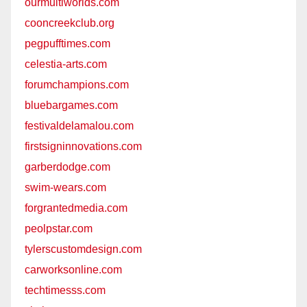
ourmultiworlds.com
cooncreekclub.org
pegpufftimes.com
celestia-arts.com
forumchampions.com
bluebargames.com
festivaldelamalou.com
firstsigninnovations.com
garberdodge.com
swim-wears.com
forgrantedmedia.com
peolpstar.com
tylerscustomdesign.com
carworksonline.com
techtimesss.com