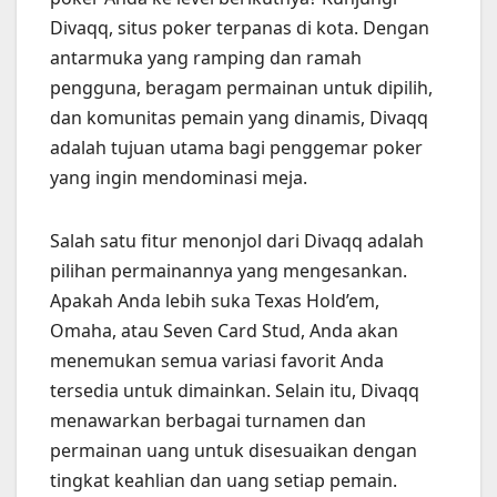
Divaqq, situs poker terpanas di kota. Dengan
antarmuka yang ramping dan ramah
pengguna, beragam permainan untuk dipilih,
dan komunitas pemain yang dinamis, Divaqq
adalah tujuan utama bagi penggemar poker
yang ingin mendominasi meja.
Salah satu fitur menonjol dari Divaqq adalah
pilihan permainannya yang mengesankan.
Apakah Anda lebih suka Texas Hold’em,
Omaha, atau Seven Card Stud, Anda akan
menemukan semua variasi favorit Anda
tersedia untuk dimainkan. Selain itu, Divaqq
menawarkan berbagai turnamen dan
permainan uang untuk disesuaikan dengan
tingkat keahlian dan uang setiap pemain.