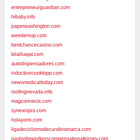
entrepreneurguardian.com
hibaby.info
paperwashington.com
weedemup.com
bestchancecasino.com
bilalliaqat.com
autodispensadores.com
inductioncooktopp.com
newsmedicaltoday.com
roofingnevada.info
magconnectx.com
synexispro.com
holayomi.com
ligadeciclismodecundinamarca.com
nashvilleworkerscompensationattorney.com