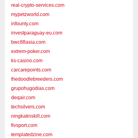
real-crypto-services.com
mypetzworld.com
infounty.com
investparaguay-eu.com
bwc88asia.com
extrem-poker.com
ks-casino.com
carcarepoints.com
thedoodlebreeders.com
grupohugodias.com
deqair.com
techsilvers.com
ningkatinskill.com
fivsport.com
templatedzine.com