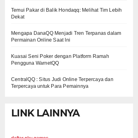
Temui Pakar di Balik Hondaqq: Melihat Tim Lebih
Dekat
Mengapa DanaQQ Menjadi Tren Terpanas dalam
Permainan Online Saat Ini
Kuasai Seni Poker dengan Platform Ramah
Pengguna WarnetQQ
CentralQQ : Situs Judi Online Terpercaya dan
Terpercaya untuk Para Pemainnya
LINK LAINNYA