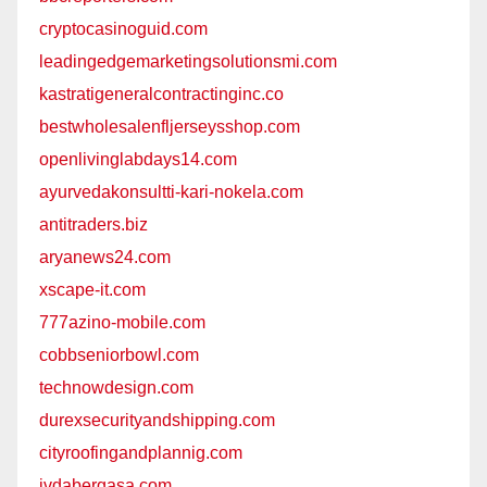
cryptocasinoguid.com
leadingedgemarketingsolutionsmi.com
kastratigeneralcontractinginc.co
bestwholesalenfljerseysshop.com
openlivinglabdays14.com
ayurvedakonsultti-kari-nokela.com
antitraders.biz
aryanews24.com
xscape-it.com
777azino-mobile.com
cobbseniorbowl.com
technowdesign.com
durexsecurityandshipping.com
cityroofingandplannig.com
ivdabergasa.com