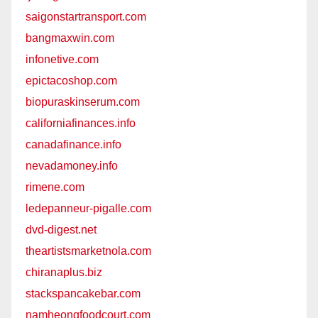
saigonstartransport.com
bangmaxwin.com
infonetive.com
epictacoshop.com
biopuraskinserum.com
californiafinances.info
canadafinance.info
nevadamoney.info
rimene.com
ledepanneur-pigalle.com
dvd-digest.net
theartistsmarketnola.com
chiranaplus.biz
stackspancakebar.com
namheongfoodcourt.com