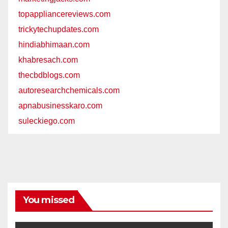
topappliancereviews.com
trickytechupdates.com
hindiabhimaan.com
khabresach.com
thecbdblogs.com
autoresearchchemicals.com
apnabusinesskaro.com
suleckiego.com
You missed