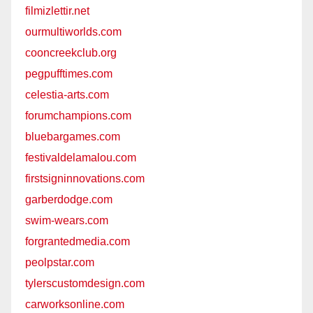
filmizlettir.net
ourmultiworlds.com
cooncreekclub.org
pegpufftimes.com
celestia-arts.com
forumchampions.com
bluebargames.com
festivaldelamalou.com
firstsigninnovations.com
garberdodge.com
swim-wears.com
forgrantedmedia.com
peolpstar.com
tylerscustomdesign.com
carworksonline.com