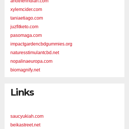
anotherindian.com
xylemcider.com
taniaetiago.com
juzfitketo.com
pasomaga.com
impactgardencbdgummies.org
naturesstimulantcbd.net
nopalinaeuropa.com
biomagnify.net
Links
saucyukiah.com
beikastreet.net