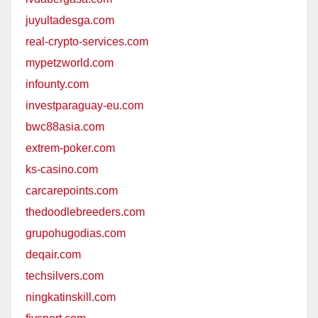
juyultadesga.com
real-crypto-services.com
mypetzworld.com
infounty.com
investparaguay-eu.com
bwc88asia.com
extrem-poker.com
ks-casino.com
carcarepoints.com
thedoodlebreeders.com
grupohugodias.com
deqair.com
techsilvers.com
ningkatinskill.com