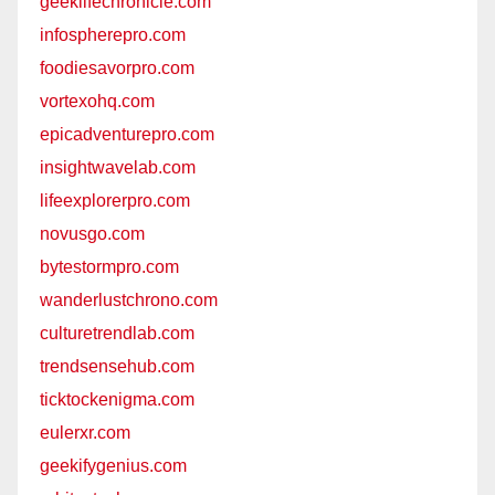
geeklifechronicle.com
infospherepro.com
foodiesavorpro.com
vortexohq.com
epicadventurepro.com
insightwavelab.com
lifeexplorerpro.com
novusgo.com
bytestormpro.com
wanderlustchrono.com
culturetrendlab.com
trendsensehub.com
ticktockenigma.com
eulerxr.com
geekifygenius.com