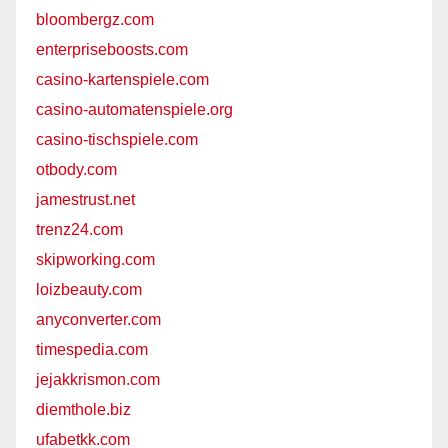
bloombergz.com
enterpriseboosts.com
casino-kartenspiele.com
casino-automatenspiele.org
casino-tischspiele.com
otbody.com
jamestrust.net
trenz24.com
skipworking.com
loizbeauty.com
anyconverter.com
timespedia.com
jejakkrismon.com
diemthole.biz
ufabetkk.com