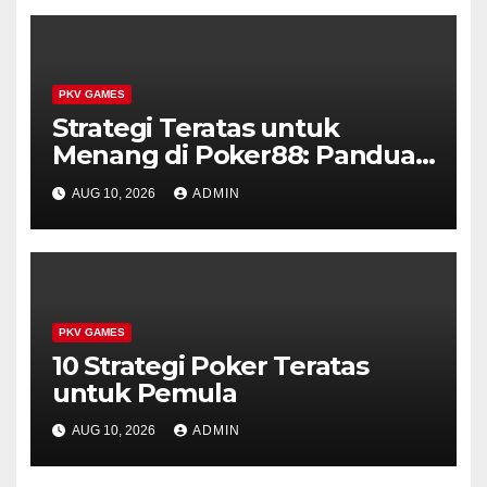
PKV GAMES
Strategi Teratas untuk
Menang di Poker88: Panduan
Komprehensif
AUG 10, 2026
ADMIN
PKV GAMES
10 Strategi Poker Teratas
untuk Pemula
AUG 10, 2026
ADMIN