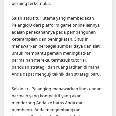
pesaing terkemuka.
Salah satu fitur utama yang membedakan
PelangiqQ dari platform game online lainnya
adalah penekanannya pada pembangunan
keterampilan dan peningkatan. Situs ini
menawarkan berbagai sumber daya dan alat
untuk membantu pemain meningkatkan
permainan mereka, termasuk tutorial,
panduan strategi, dan ruang latihan di mana
Anda dapat menguji teknik dan strategi baru.
Selain itu, Pelangiqq menawarkan lingkungan
bermain yang kompetitif yang akan
mendorong Anda ke batas Anda dan
membantu Anda mengembangkan