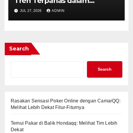
Tren Terpanas dalam
Permainan Online Saat Ini
JUL 27, 2026
ADMIN
Search
Search
Rasakan Sensasi Poker Online dengan CamarQQ:
Melihat Lebih Dekat Fitur-Fiturnya
Temui Pakar di Balik Hondaqq: Melihat Tim Lebih
Dekat