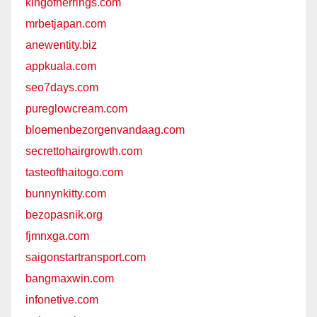
kingofherrings.com
mrbetjapan.com
anewentity.biz
appkuala.com
seo7days.com
pureglowcream.com
bloemenbezorgenvandaag.com
secrettohairgrowth.com
tasteofthaitogo.com
bunnynkitty.com
bezopasnik.org
fjmnxga.com
saigonstartransport.com
bangmaxwin.com
infonetive.com