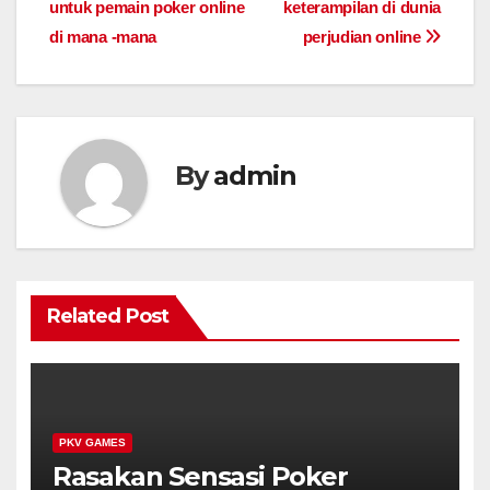
untuk pemain poker online
keterampilan di dunia
di mana -mana
perjudian online
By
admin
Related Post
PKV GAMES
Rasakan Sensasi Poker