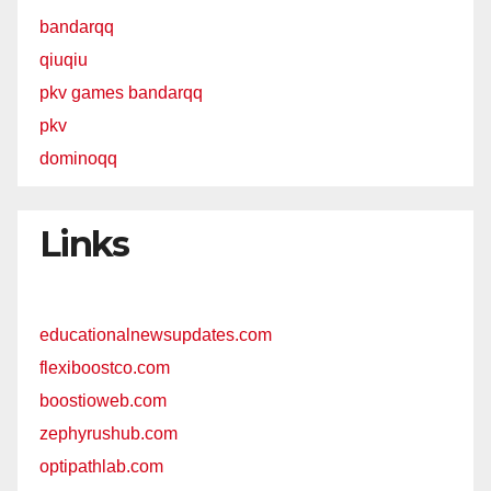
bandarqq
qiuqiu
pkv games bandarqq
pkv
dominoqq
Links
educationalnewsupdates.com
flexiboostco.com
boostioweb.com
zephyrushub.com
optipathlab.com