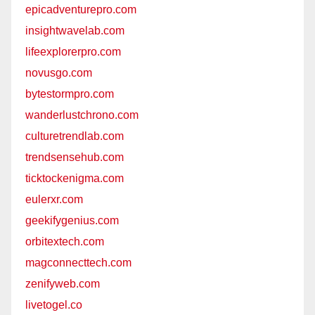
epicadventurepro.com
insightwavelab.com
lifeexplorerpro.com
novusgo.com
bytestormpro.com
wanderlustchrono.com
culturetrendlab.com
trendsensehub.com
ticktockenigma.com
eulerxr.com
geekifygenius.com
orbitextech.com
magconnecttech.com
zenifyweb.com
livetogel.co