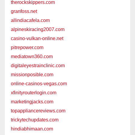
therockskippers.com
granfoss.net
allindiacafela.com
alpineskiracing2007.com
casino-vulkan-online.net
pitrepower.com
mediatown360.com
digitaleyestrainclinic.com
missionposible.com
online-casinos-vegas.com
xfinityrouterlogin.com
marketingjacks.com
topappliancereviews.com
trickytechupdates.com
hindiabhimaan.com