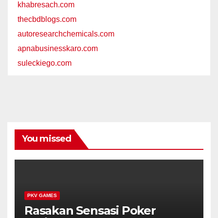
khabresach.com
thecbdblogs.com
autoresearchchemicals.com
apnabusinesskaro.com
suleckiego.com
You missed
PKV GAMES
Rasakan Sensasi Poker