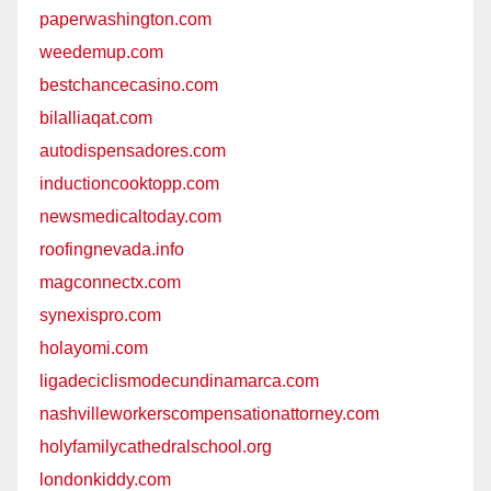
paperwashington.com
weedemup.com
bestchancecasino.com
bilalliaqat.com
autodispensadores.com
inductioncooktopp.com
newsmedicaltoday.com
roofingnevada.info
magconnectx.com
synexispro.com
holayomi.com
ligadeciclismodecundinamarca.com
nashvilleworkerscompensationattorney.com
holyfamilycathedralschool.org
londonkiddy.com