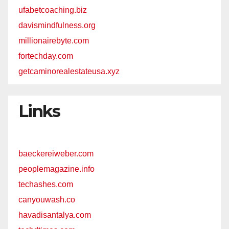
ufabetcoaching.biz
davismindfulness.org
millionairebyte.com
fortechday.com
getcaminorealestateusa.xyz
Links
baeckereiweber.com
peoplemagazine.info
techashes.com
canyouwash.co
havadisantalya.com