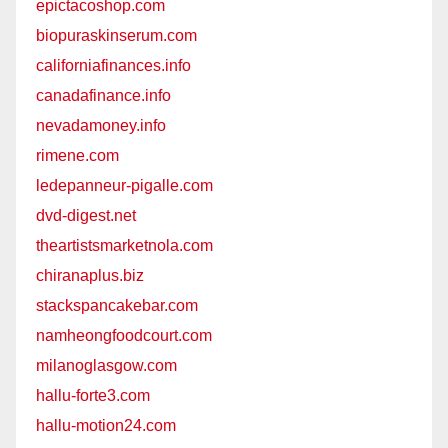
epictacoshop.com
biopuraskinserum.com
californiafinances.info
canadafinance.info
nevadamoney.info
rimene.com
ledepanneur-pigalle.com
dvd-digest.net
theartistsmarketnola.com
chiranaplus.biz
stackspancakebar.com
namheongfoodcourt.com
milanoglasgow.com
hallu-forte3.com
hallu-motion24.com