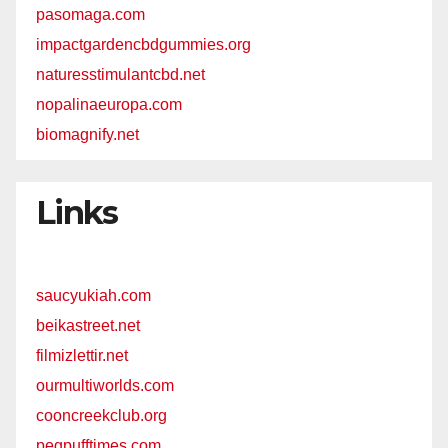
pasomaga.com
impactgardencbdgummies.org
naturesstimulantcbd.net
nopalinaeuropa.com
biomagnify.net
Links
saucyukiah.com
beikastreet.net
filmizlettir.net
ourmultiworlds.com
cooncreekclub.org
pegpufftimes.com