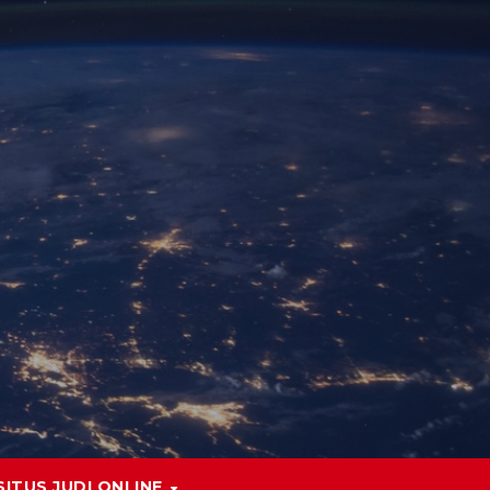
SITUS JUDI ONLINE