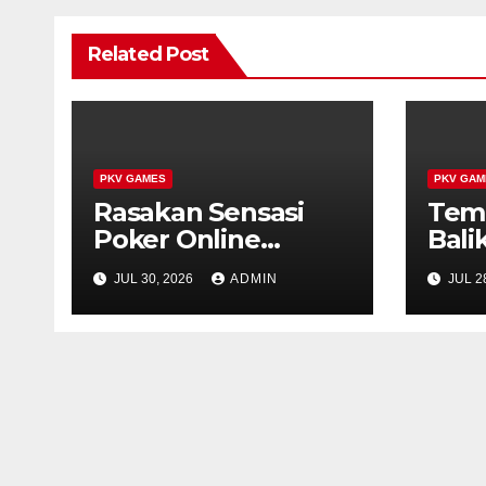
Related Post
PKV GAMES
PKV GAM
Rasakan Sensasi
Temu
Poker Online
Bali
dengan CamarQQ:
Meli
JUL 30, 2026
ADMIN
JUL 2
Melihat Lebih
Dek
Dekat Fitur-Fiturnya