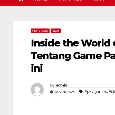
PKV GAMES
SLOT
Inside the World 
Tentang Game Pal
ini
By
admin
#pkv games
,
#sl
NOV 18, 2025