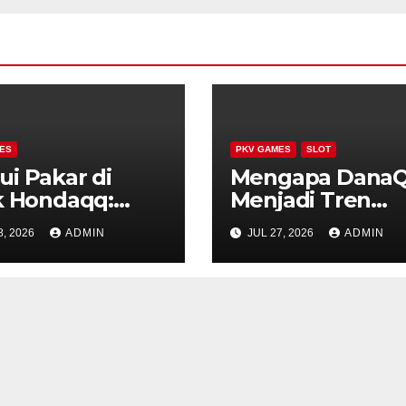
ES
PKV GAMES
SLOT
i Pakar di
Mengapa Dana
k Hondaqq:
Menjadi Tren
hat Tim Lebih
Terpanas dalam
8, 2026
ADMIN
JUL 27, 2026
ADMIN
at
Permainan Onli
Saat Ini