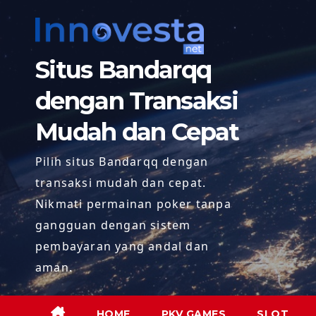
Skip
to
content
Situs Bandarqq
dengan Transaksi
Mudah dan Cepat
Pilih situs Bandarqq dengan
transaksi mudah dan cepat.
Nikmati permainan poker tanpa
gangguan dengan sistem
pembayaran yang andal dan
aman.
HOME
PKV GAMES
SLOT