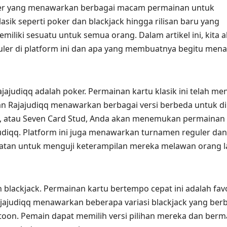
uler yang menawarkan berbagai macam permainan untuk
asik seperti poker dan blackjack hingga rilisan baru yang
emiliki sesuatu untuk semua orang. Dalam artikel ini, kita 
uler di platform ini dan apa yang membuatnya begitu mena
jajudiqq adalah poker. Permainan kartu klasik ini telah men
n Rajajudiqq menawarkan berbagai versi berbeda untuk dip
a, atau Seven Card Stud, Anda akan menemukan permainan
judiqq. Platform ini juga menawarkan turnamen reguler dan
an untuk menguji keterampilan mereka melawan orang l
 blackjack. Permainan kartu bertempo cepat ini adalah favo
jajudiqq menawarkan beberapa variasi blackjack yang ber
ntoon. Pemain dapat memilih versi pilihan mereka dan berm