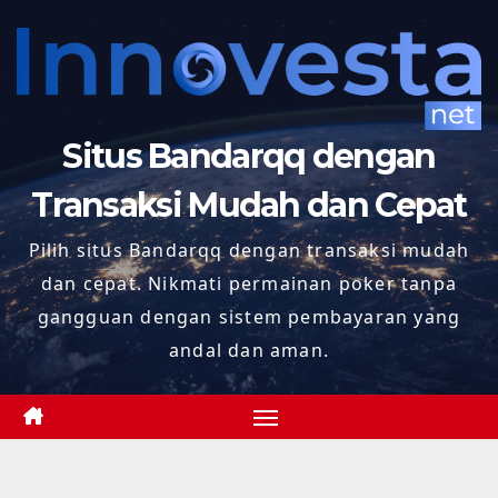
Skip
to
content
Situs Bandarqq dengan
Transaksi Mudah dan Cepat
Pilih situs Bandarqq dengan transaksi mudah
dan cepat. Nikmati permainan poker tanpa
gangguan dengan sistem pembayaran yang
andal dan aman.