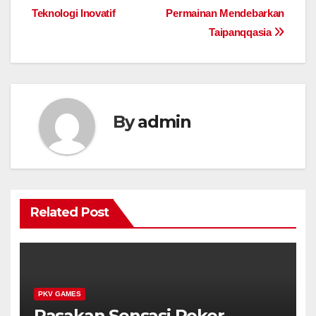
navigation
Teknologi Inovatif
Permainan Mendebarkan
Taipanqqasia
By
admin
Related Post
PKV GAMES
Rasakan Sensasi Poker