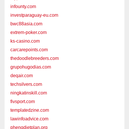
infounty.com
investparaguay-eu.com
bwc88asia.com
extrem-poker.com
ks-casino.com
carcarepoints.com
thedoodlebreeders.com
grupohugodias.com
deqair.com
techsilvers.com
ningkatinskill.com
fivsport.com
templatedzine.com
lawinfoadvice.com
phenqdietplan.org