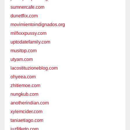
sumnercafe.com
dunetflix.com
movimientoindignados.org
milfxxxpussy.com
uptodatefamily.com
musitop.com
utyam.com
lacostituzioneblog.com
ohyeea.com
zhitiemoe.com
nungkub.com
anotherindian.com
xylemcider.com
taniaetiago.com
juzfitketo.com