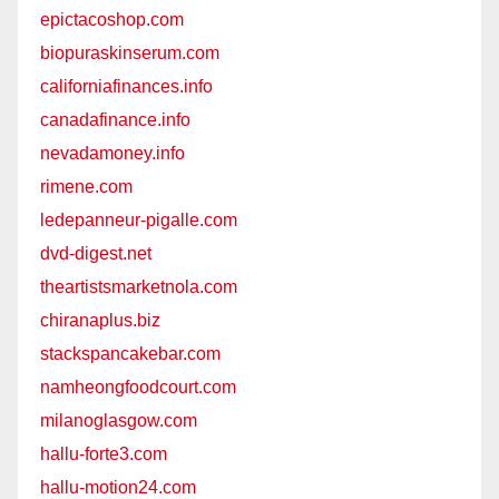
epictacoshop.com
biopuraskinserum.com
californiafinances.info
canadafinance.info
nevadamoney.info
rimene.com
ledepanneur-pigalle.com
dvd-digest.net
theartistsmarketnola.com
chiranaplus.biz
stackspancakebar.com
namheongfoodcourt.com
milanoglasgow.com
hallu-forte3.com
hallu-motion24.com