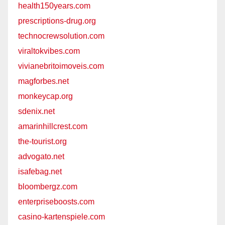
health150years.com
prescriptions-drug.org
technocrewsolution.com
viraltokvibes.com
vivianebritoimoveis.com
magforbes.net
monkeycap.org
sdenix.net
amarinhillcrest.com
the-tourist.org
advogato.net
isafebag.net
bloombergz.com
enterpriseboosts.com
casino-kartenspiele.com