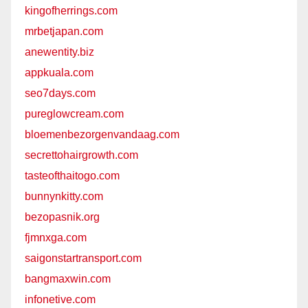
kingofherrings.com
mrbetjapan.com
anewentity.biz
appkuala.com
seo7days.com
pureglowcream.com
bloemenbezorgenvandaag.com
secrettohairgrowth.com
tasteofthaitogo.com
bunnynkitty.com
bezopasnik.org
fjmnxga.com
saigonstartransport.com
bangmaxwin.com
infonetive.com