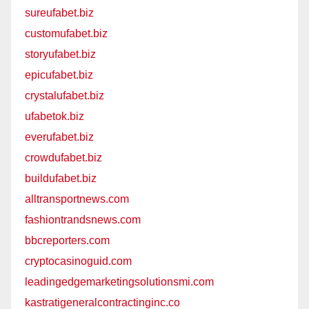
sureufabet.biz
customufabet.biz
storyufabet.biz
epicufabet.biz
crystalufabet.biz
ufabetok.biz
everufabet.biz
crowdufabet.biz
buildufabet.biz
alltransportnews.com
fashiontrandsnews.com
bbcreporters.com
cryptocasinoguid.com
leadingedgemarketingsolutionsmi.com
kastratigeneralcontractinginc.co