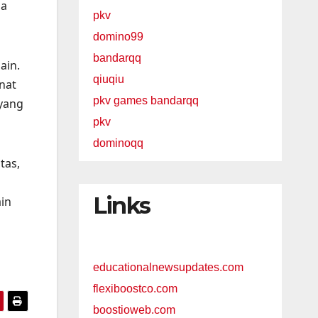
sa
pkv
domino99
bandarqq
ain.
qiuqiu
nat
pkv games bandarqq
yang
pkv
dominoqq
tas,
Links
in
educationalnewsupdates.com
flexiboostco.com
boostioweb.com