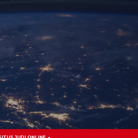
SITUS JUDI ONLINE