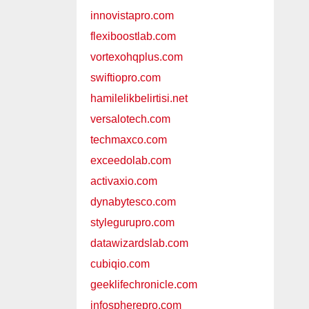
innovistapro.com
flexiboostlab.com
vortexohqplus.com
swiftiopro.com
hamilelikbelirtisi.net
versalotech.com
techmaxco.com
exceedolab.com
activaxio.com
dynabytesco.com
stylegurupro.com
datawizardslab.com
cubiqio.com
geeklifechronicle.com
infospherepro.com