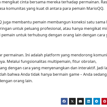
an mengikat cinta bersama mereka terhadap permainan. Ra
asa komunitas yang kuat di antara para pemain MarioQQ.
Q juga membantu pemain membangun koneksi satu sama l
aringan untuk peluang profesional, atau hanya mengikat mi
 pemain untuk terhubung dengan orang lain dengan cara 
ar permainan. Ini adalah platform yang mendorong komuni
. Melalui fungsionalitas multipemain, fitur obrolan,
ng dengan cara yang menyenangkan dan interaktif. Jadi la
tlah bahwa Anda tidak hanya bermain game – Anda sedang
engan orang lain.