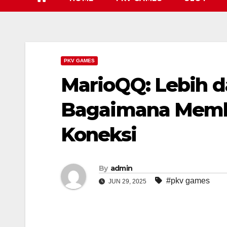
PKV GAMES
MarioQQ: Lebih d
Bagaimana Memb
Koneksi
By
admin
#pkv games
JUN 29, 2025