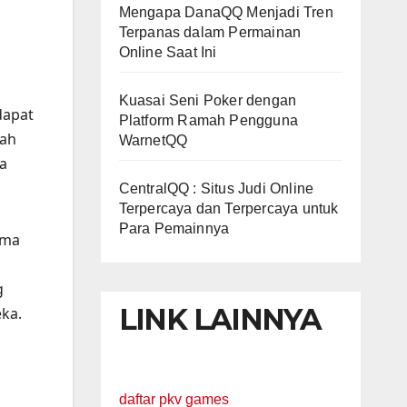
Mengapa DanaQQ Menjadi Tren
Terpanas dalam Permainan
Online Saat Ini
Kuasai Seni Poker dengan
dapat
Platform Ramah Pengguna
mah
WarnetQQ
ja
CentralQQ : Situs Judi Online
Terpercaya dan Terpercaya untuk
Para Pemainnya
ama
g
LINK LAINNYA
ka.
daftar pkv games