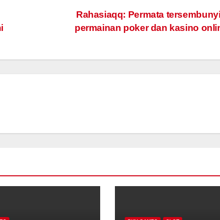
Rahasiaqq: Permata tersembunyi
i
permainan poker dan kasino onl