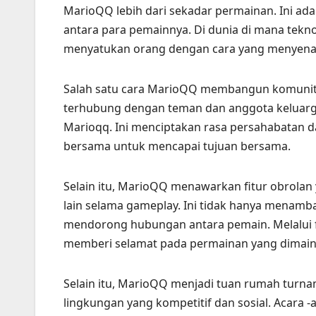
MarioQQ lebih dari sekadar permainan. Ini a
antara para pemainnya. Di dunia di mana tekno
menyatukan orang dengan cara yang menyenan
Salah satu cara MarioQQ membangun komunitas
terhubung dengan teman dan anggota keluarga
Marioqq. Ini menciptakan rasa persahabatan da
bersama untuk mencapai tujuan bersama.
Selain itu, MarioQQ menawarkan fitur obrol
lain selama gameplay. Ini tidak hanya menamba
mendorong hubungan antara pemain. Melalui fit
memberi selamat pada permainan yang dimaink
Selain itu, MarioQQ menjadi tuan rumah turn
lingkungan yang kompetitif dan sosial. Acara