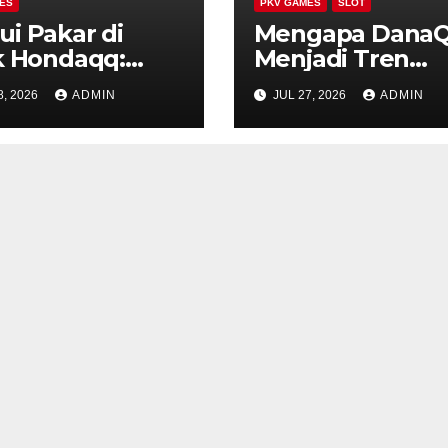
ES
PKV GAMES
SLOT
i Pakar di
Mengapa Dana
k Hondaqq:
Menjadi Tren
hat Tim Lebih
Terpanas dalam
8, 2026
ADMIN
JUL 27, 2026
ADMIN
at
Permainan Onli
Saat Ini