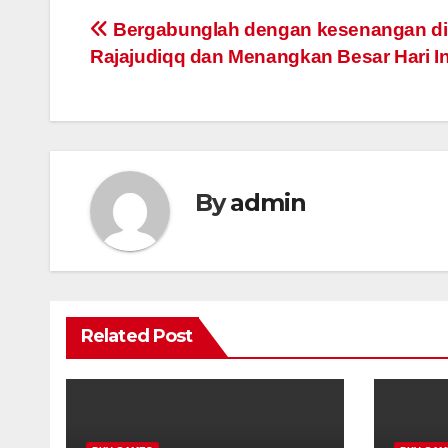
Post
Bergabunglah dengan kesenangan di
Rajajudiqq dan Menangkan Besar Hari In
navigation
By
admin
Related Post