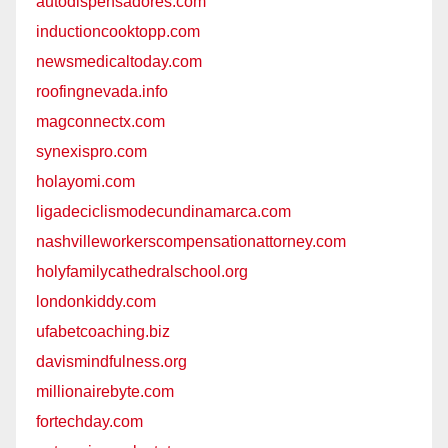
autodispensadores.com
inductioncooktopp.com
newsmedicaltoday.com
roofingnevada.info
magconnectx.com
synexispro.com
holayomi.com
ligadeciclismodecundinamarca.com
nashvilleworkerscompensationattorney.com
holyfamilycathedralschool.org
londonkiddy.com
ufabetcoaching.biz
davismindfulness.org
millionairebyte.com
fortechday.com