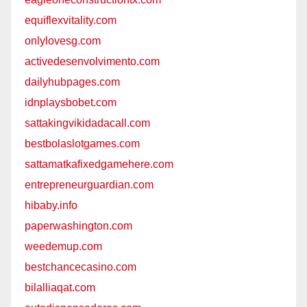
equiflexvitality.com
onlylovesg.com
activedesenvolvimento.com
dailyhubpages.com
idnplaysbobet.com
sattakingvikidadacall.com
bestbolaslotgames.com
sattamatkafixedgamehere.com
entrepreneurguardian.com
hibaby.info
paperwashington.com
weedemup.com
bestchancecasino.com
bilalliaqat.com