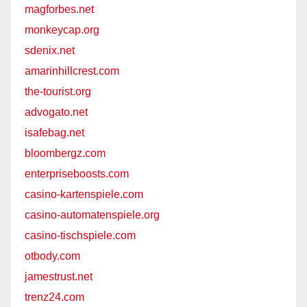
magforbes.net
monkeycap.org
sdenix.net
amarinhillcrest.com
the-tourist.org
advogato.net
isafebag.net
bloombergz.com
enterpriseboosts.com
casino-kartenspiele.com
casino-automatenspiele.org
casino-tischspiele.com
otbody.com
jamestrust.net
trenz24.com