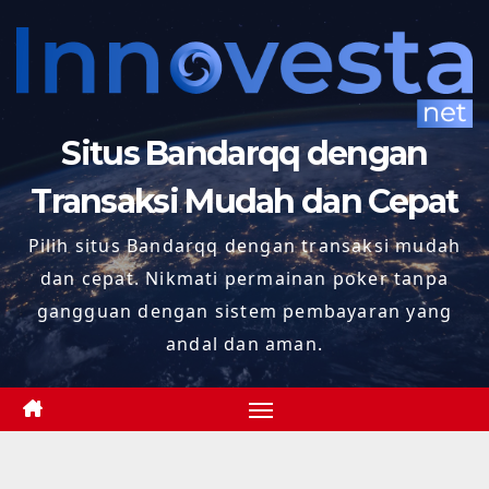
Skip
to
content
Situs Bandarqq dengan
Transaksi Mudah dan Cepat
Pilih situs Bandarqq dengan transaksi mudah
dan cepat. Nikmati permainan poker tanpa
gangguan dengan sistem pembayaran yang
andal dan aman.