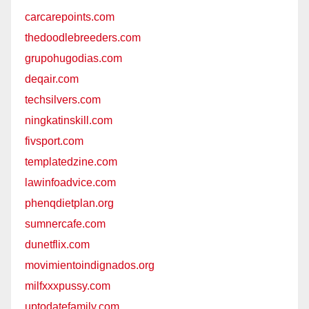
carcarepoints.com
thedoodlebreeders.com
grupohugodias.com
deqair.com
techsilvers.com
ningkatinskill.com
fivsport.com
templatedzine.com
lawinfoadvice.com
phenqdietplan.org
sumnercafe.com
dunetflix.com
movimientoindignados.org
milfxxxpussy.com
uptodatefamily.com