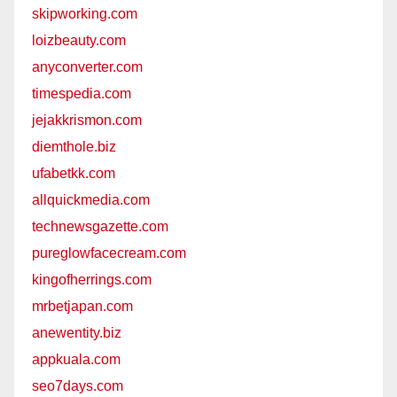
skipworking.com
loizbeauty.com
anyconverter.com
timespedia.com
jejakkrismon.com
diemthole.biz
ufabetkk.com
allquickmedia.com
technewsgazette.com
pureglowfacecream.com
kingofherrings.com
mrbetjapan.com
anewentity.biz
appkuala.com
seo7days.com