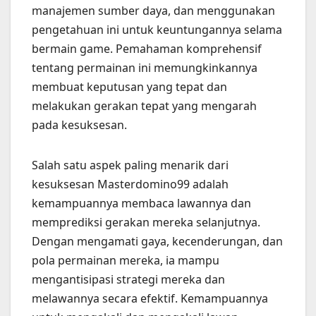
manajemen sumber daya, dan menggunakan
pengetahuan ini untuk keuntungannya selama
bermain game. Pemahaman komprehensif
tentang permainan ini memungkinkannya
membuat keputusan yang tepat dan
melakukan gerakan tepat yang mengarah
pada kesuksesan.
Salah satu aspek paling menarik dari
kesuksesan Masterdomino99 adalah
kemampuannya membaca lawannya dan
memprediksi gerakan mereka selanjutnya.
Dengan mengamati gaya, kecenderungan, dan
pola permainan mereka, ia mampu
mengantisipasi strategi mereka dan
melawannya secara efektif. Kemampuannya