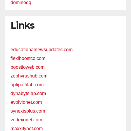
dominoqq
Links
educationalnewsupdates.com
flexiboostco.com
boostioweb.com
zephyrushub.com
optipathlab.com
dynabytelab.com
evolvionet.com
synexisplus.com
vortexonet.com
maxxifynet.com