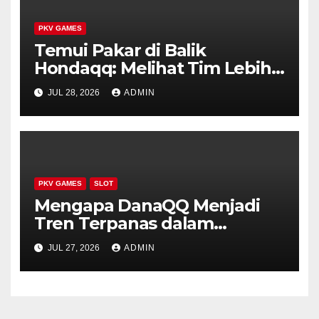
PKV GAMES
Temui Pakar di Balik
Hondaqq: Melihat Tim Lebih
Dekat
JUL 28, 2026
ADMIN
PKV GAMES
SLOT
Mengapa DanaQQ Menjadi
Tren Terpanas dalam
Permainan Online Saat Ini
JUL 27, 2026
ADMIN