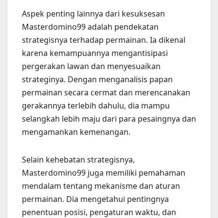
Aspek penting lainnya dari kesuksesan
Masterdomino99 adalah pendekatan
strategisnya terhadap permainan. Ia dikenal
karena kemampuannya mengantisipasi
pergerakan lawan dan menyesuaikan
strateginya. Dengan menganalisis papan
permainan secara cermat dan merencanakan
gerakannya terlebih dahulu, dia mampu
selangkah lebih maju dari para pesaingnya dan
mengamankan kemenangan.
Selain kehebatan strategisnya,
Masterdomino99 juga memiliki pemahaman
mendalam tentang mekanisme dan aturan
permainan. Dia mengetahui pentingnya
penentuan posisi, pengaturan waktu, dan