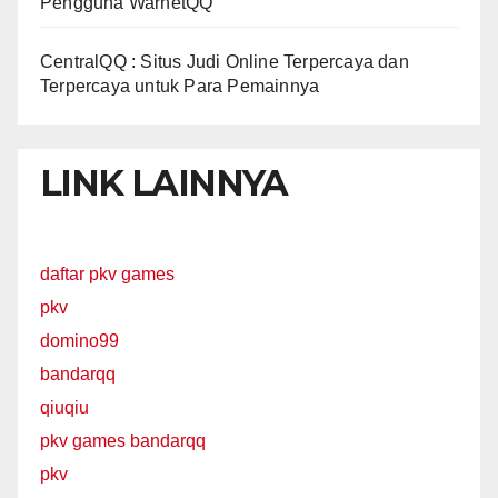
Pengguna WarnetQQ
CentralQQ : Situs Judi Online Terpercaya dan
Terpercaya untuk Para Pemainnya
LINK LAINNYA
daftar pkv games
pkv
domino99
bandarqq
qiuqiu
pkv games bandarqq
pkv