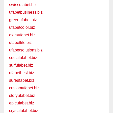
swissufabet.biz
ufabetbusiness.biz
greenufabet.biz
ufabetcolor.biz
extraufabet.biz
ufabetlife.biz
ufabetsolutions.biz
socialufabet.biz
surfufabet.biz
ufabetbest.biz
sureufabet.biz
customufabet.biz
storyufabet.biz
epicufabet.biz
crystalufabet.biz