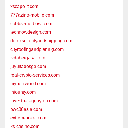
xscape-it.com
777azino-mobile.com
cobbseniorbowl.com
technowdesign.com
durexsecurityandshipping.com
cityroofingandplannig.com
ivdabergasa.com
juyultadesga.com
real-crypto-services.com
mypetzworld.com
infounty.com
investparaguay-eu.com
bwc88asia.com
extrem-poker.com
ks-casino.com