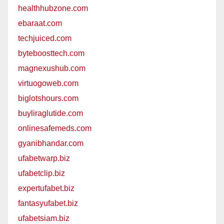
healthhubzone.com
ebaraat.com
techjuiced.com
byteboosttech.com
magnexushub.com
virtuogoweb.com
biglotshours.com
buyliraglutide.com
onlinesafemeds.com
gyanibhandar.com
ufabetwarp.biz
ufabetclip.biz
expertufabet.biz
fantasyufabet.biz
ufabetsiam.biz