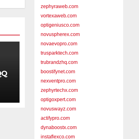
zephyraweb.com
vortexaweb.com
optigeniusco.com
novuspherex.com
novaevopro.com
trusparktech.com
trubrandzhq.com
QQ
boostifynet.com
nexventpro.com
zephyrtechx.com
ne
optigoxpert.com
novuswayz.com
actifypro.com
dynaboostx.com
instaflexco.com