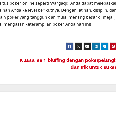
i situs poker online seperti Wargaqq, Anda dapat melepaska
n Anda ke level berikutnya. Dengan latihan, disiplin, da
ain poker yang tangguh dan mulai menang besar di meja. J
ai mengasah keterampilan poker Anda hari ini!
Kuasai seni bluffing dengan pokerpelangi:
dan trik untuk suk