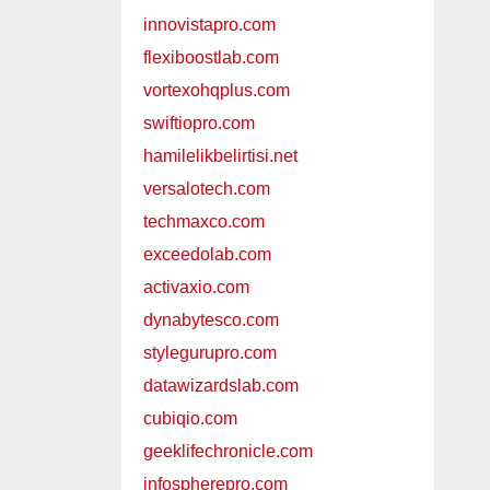
innovistapro.com
flexiboostlab.com
vortexohqplus.com
swiftiopro.com
hamilelikbelirtisi.net
versalotech.com
techmaxco.com
exceedolab.com
activaxio.com
dynabytesco.com
stylegurupro.com
datawizardslab.com
cubiqio.com
geeklifechronicle.com
infospherepro.com