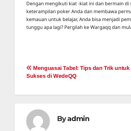
Dengan mengikuti kiat -kiat ini dan bermain d
keterampilan poker Anda dan membawa permaina
kemauan untuk belajar, Anda bisa menjadi pem
tunggu apa lagi? Pergilah ke Wargaqq dan mul
Post
Menguasai Tabel: Tips dan Trik untuk
Sukses di WedeQQ
navigation
By
admin