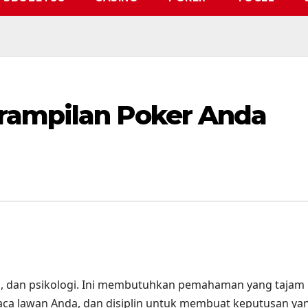
rampilan Poker Anda
q
gi, dan psikologi. Ini membutuhkan pemahaman yang tajam
a lawan Anda, dan disiplin untuk membuat keputusan ya