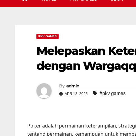
PKV GAMES
Melepaskan Kete
dengan Wargaq
By
admin
#pkv games
APR 13, 2025
Poker adalah permainan keterampilan, strate
tentang permainan, kemampuan untuk membac