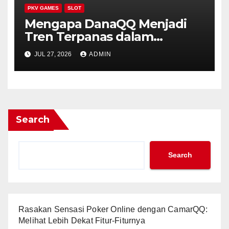
PKV GAMES
SLOT
Mengapa DanaQQ Menjadi
Tren Terpanas dalam
Permainan Online Saat Ini
JUL 27, 2026
ADMIN
Search
Search
Rasakan Sensasi Poker Online dengan CamarQQ:
Melihat Lebih Dekat Fitur-Fiturnya