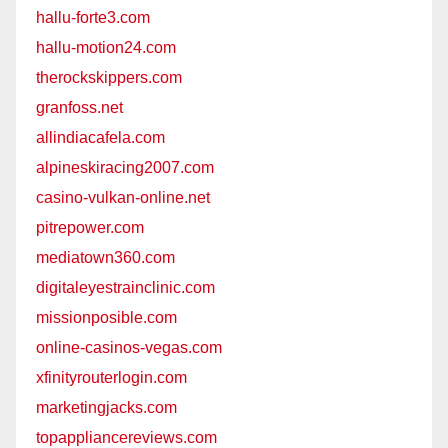
hallu-forte3.com
hallu-motion24.com
therockskippers.com
granfoss.net
allindiacafela.com
alpineskiracing2007.com
casino-vulkan-online.net
pitrepower.com
mediatown360.com
digitaleyestrainclinic.com
missionposible.com
online-casinos-vegas.com
xfinityrouterlogin.com
marketingjacks.com
topappliancereviews.com