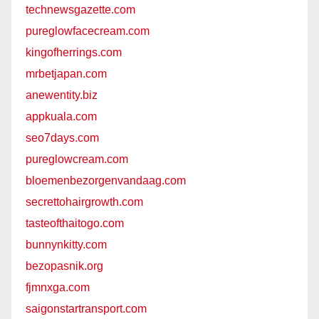
technewsgazette.com
pureglowfacecream.com
kingofherrings.com
mrbetjapan.com
anewentity.biz
appkuala.com
seo7days.com
pureglowcream.com
bloemenbezorgenvandaag.com
secrettohairgrowth.com
tasteofthaitogo.com
bunnynkitty.com
bezopasnik.org
fjmnxga.com
saigonstartransport.com