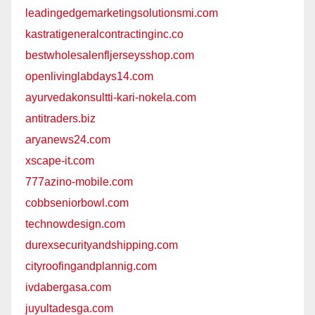
leadingedgemarketingsolutionsmi.com
kastratigeneralcontractinginc.co
bestwholesalenfljerseysshop.com
openlivinglabdays14.com
ayurvedakonsultti-kari-nokela.com
antitraders.biz
aryanews24.com
xscape-it.com
777azino-mobile.com
cobbseniorbowl.com
technowdesign.com
durexsecurityandshipping.com
cityroofingandplannig.com
ivdabergasa.com
juyultadesga.com