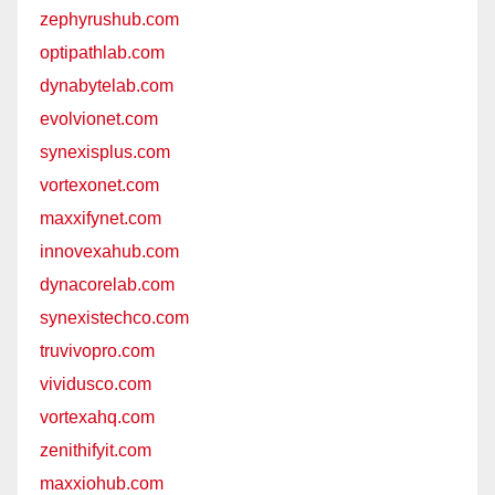
zephyrushub.com
optipathlab.com
dynabytelab.com
evolvionet.com
synexisplus.com
vortexonet.com
maxxifynet.com
innovexahub.com
dynacorelab.com
synexistechco.com
truvivopro.com
vividusco.com
vortexahq.com
zenithifyit.com
maxxiohub.com