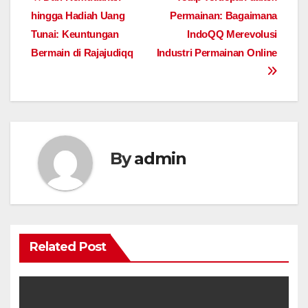
Post
hingga Hadiah Uang
Permainan: Bagaimana
navigation
Tunai: Keuntungan
IndoQQ Merevolusi
Bermain di Rajajudiqq
Industri Permainan Online
By
admin
Related Post