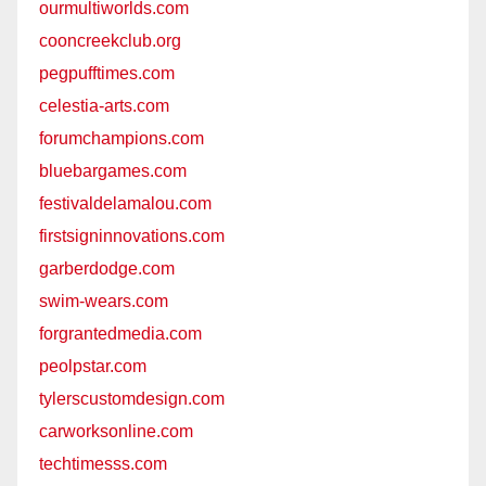
ourmultiworlds.com
cooncreekclub.org
pegpufftimes.com
celestia-arts.com
forumchampions.com
bluebargames.com
festivaldelamalou.com
firstsigninnovations.com
garberdodge.com
swim-wears.com
forgrantedmedia.com
peolpstar.com
tylerscustomdesign.com
carworksonline.com
techtimesss.com