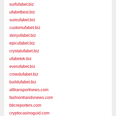
surfufabet.biz
ufabetbest.biz
sureufabet.biz
customufabet.biz
storyufabet.biz
epicufabet.biz
crystalufabet.biz
ufabetok.biz
everufabet.biz
crowdufabet.biz
buildufabet.biz
alltransportnews.com
fashiontrandsnews.com
bbcreporters.com
cryptocasinoguid.com