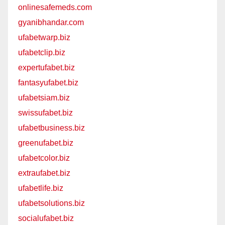
onlinesafemeds.com
gyanibhandar.com
ufabetwarp.biz
ufabetclip.biz
expertufabet.biz
fantasyufabet.biz
ufabetsiam.biz
swissufabet.biz
ufabetbusiness.biz
greenufabet.biz
ufabetcolor.biz
extraufabet.biz
ufabetlife.biz
ufabetsolutions.biz
socialufabet.biz