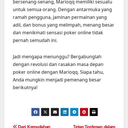
bersenang-senang, Marioqq memiliki sesuatu
untuk semua orang. Dengan antarmuka yang
ramah pengguna, jaminan permainan yang
adil, dan bonus yang melimpah, menang besar
dan menikmati sensasi poker online tidak
pernah semudah ini.
Jadi mengapa menunggu? Bergabunglah
dengan revolusi dan rasakan masa depan
poker online dengan Marioqq. Siapa tahu,
Anda mungkin menjadi pemenang besar
berikutnya!
Dari Kemudahan
Tetap Terdepan dalam