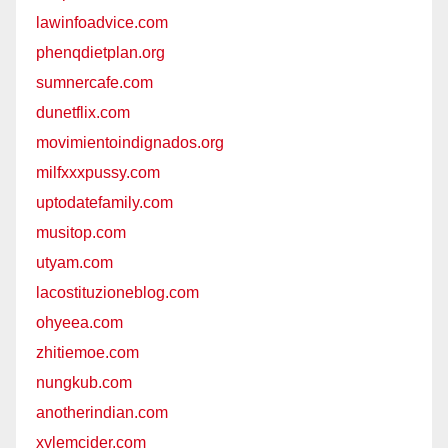
lawinfoadvice.com
phenqdietplan.org
sumnercafe.com
dunetflix.com
movimientoindignados.org
milfxxxpussy.com
uptodatefamily.com
musitop.com
utyam.com
lacostituzioneblog.com
ohyeea.com
zhitiemoe.com
nungkub.com
anotherindian.com
xylemcider.com