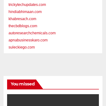
trickytechupdates.com
hindiabhimaan.com
khabresach.com
thecbdblogs.com
autoresearchchemicals.com
apnabusinesskaro.com
suleckiego.com
You missed