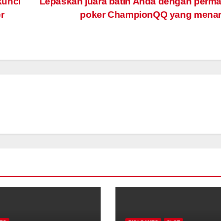
kunci
Lepaskan juara batin Anda dengan perm
r
poker ChampionQQ yang menar