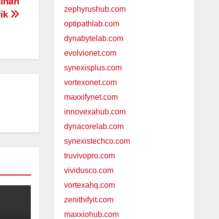
ainan
zephyrushub.com
ik
optipathlab.com
dynabytelab.com
evolvionet.com
synexisplus.com
vortexonet.com
maxxifynet.com
innovexahub.com
dynacorelab.com
synexistechco.com
truvivopro.com
vividusco.com
vortexahq.com
zenithifyit.com
maxxiohub.com