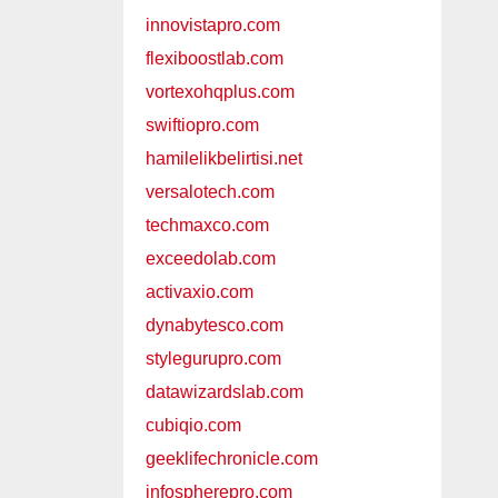
innovistapro.com
flexiboostlab.com
vortexohqplus.com
swiftiopro.com
hamilelikbelirtisi.net
versalotech.com
techmaxco.com
exceedolab.com
activaxio.com
dynabytesco.com
stylegurupro.com
datawizardslab.com
cubiqio.com
geeklifechronicle.com
infospherepro.com