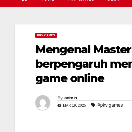
PKV GAMES
Mengenal Master
berpengaruh me
game online
By
admin
#pkv games
MAR 19, 2025