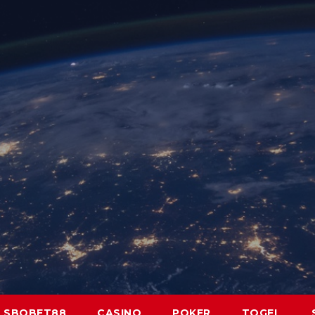
SBOBET88
CASINO
POKER
TOGEL