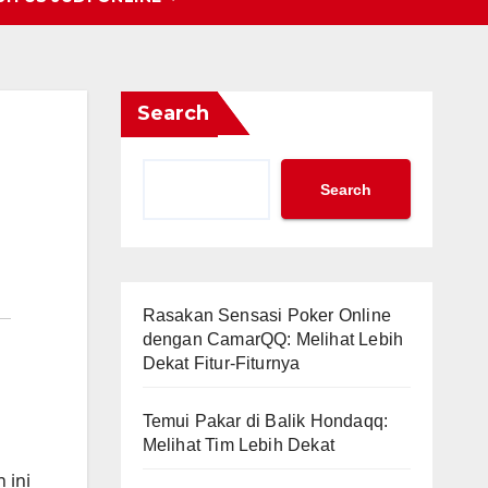
Search
Search
Rasakan Sensasi Poker Online
dengan CamarQQ: Melihat Lebih
Dekat Fitur-Fiturnya
Temui Pakar di Balik Hondaqq:
Melihat Tim Lebih Dekat
 ini