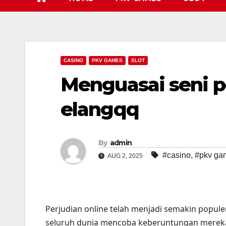
CASINO
PKV GAMES
SLOT
Menguasai seni p
elangqq
By
admin
#casino
,
#pkv ga
AUG 2, 2025
Perjudian online telah menjadi semakin popule
seluruh dunia mencoba keberuntungan mereka d