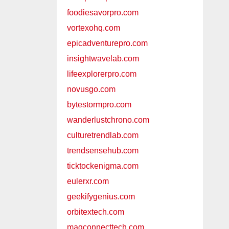
foodiesavorpro.com
vortexohq.com
epicadventurepro.com
insightwavelab.com
lifeexplorerpro.com
novusgo.com
bytestormpro.com
wanderlustchrono.com
culturetrendlab.com
trendsensehub.com
ticktockenigma.com
eulerxr.com
geekifygenius.com
orbitextech.com
magconnecttech.com