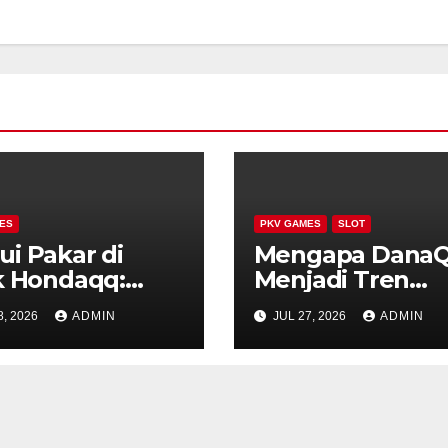
ES
PKV GAMES
SLOT
i Pakar di
Mengapa Dana
k Hondaqq:
Menjadi Tren
hat Tim Lebih
Terpanas dalam
8, 2026
ADMIN
JUL 27, 2026
ADMIN
at
Permainan Onli
Saat Ini