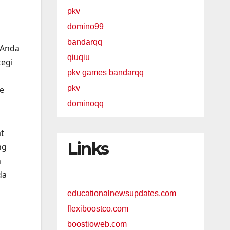
pkv
domino99
bandarqq
 Anda
qiuqiu
tegi
pkv games bandarqq
pkv
e
dominoqq
t
Links
ng
n
da
educationalnewsupdates.com
flexiboostco.com
boostioweb.com