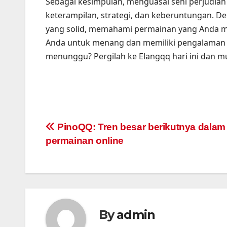
Sebagai kesimpulan, menguasai seni perjudi
keterampilan, strategi, dan keberuntungan. 
yang solid, memahami permainan yang Anda ma
Anda untuk menang dan memiliki pengalaman p
menunggu? Pergilah ke Elangqq hari ini dan m
Post
PinoQQ: Tren besar berikutnya dalam
permainan online
navigation
By
admin