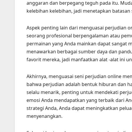
anggaran dan berpegang teguh pada itu. Muda
kelebihan kelebihan, jadi menetapkan batasan
Aspek penting lain dari menguasai perjudian
seorang profesional berpengalaman atau pemu
permainan yang Anda mainkan dapat sangat m
menawarkan berbagai sumber daya dan pandu
favorit mereka, jadi manfaatkan alat -alat ini
Akhirnya, menguasai seni perjudian online m
bahwa perjudian adalah bentuk hiburan dan h
selalu menarik, penting untuk mendekati perj
emosi Anda mendapatkan yang terbaik dari An
strategi Anda, Anda dapat meningkatkan pelua
menyenangkan.