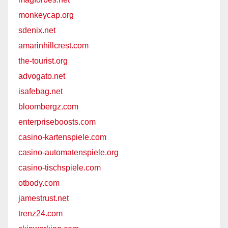
monkeycap.org
sdenix.net
amarinhillcrest.com
the-tourist.org
advogato.net
isafebag.net
bloombergz.com
enterpriseboosts.com
casino-kartenspiele.com
casino-automatenspiele.org
casino-tischspiele.com
otbody.com
jamestrust.net
trenz24.com