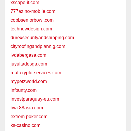
xscape-it.com
777azino-mobile.com
cobbseniorbowl.com
technowdesign.com
durexsecurityandshipping.com
cityroofingandplannig.com
ivdabergasa.com
juyultadesga.com
real-crypto-services.com
mypetzworld.com
infounty.com
investparaguay-eu.com
bwc88asia.com
extrem-poker.com
ks-casino.com