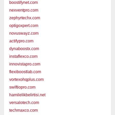
boostifynet.com
nexventpro.com
zephyrtechx.com
optigoxpert.com
novuswayz.com
actifypro.com
dynaboostx.com
instaflexco.com
innovistapro.com
flexiboostlab.com
vortexohqplus.com
swiftiopro.com
hamilelikbelirtisi.net
versalotech.com
techmaxco.com