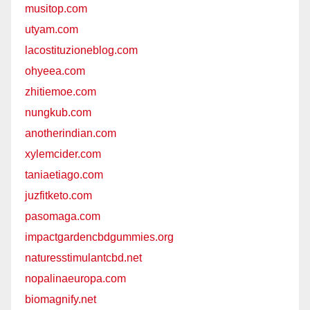
musitop.com
utyam.com
lacostituzioneblog.com
ohyeea.com
zhitiemoe.com
nungkub.com
anotherindian.com
xylemcider.com
taniaetiago.com
juzfitketo.com
pasomaga.com
impactgardencbdgummies.org
naturesstimulantcbd.net
nopalinaeuropa.com
biomagnify.net