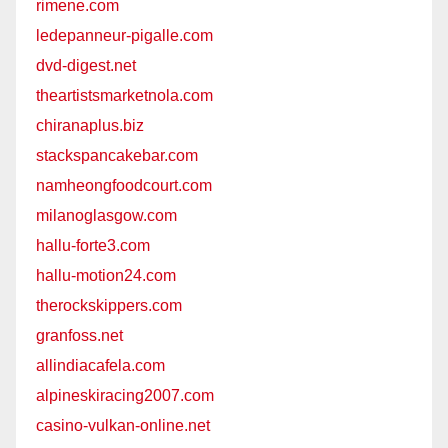
rimene.com
ledepanneur-pigalle.com
dvd-digest.net
theartistsmarketnola.com
chiranaplus.biz
stackspancakebar.com
namheongfoodcourt.com
milanoglasgow.com
hallu-forte3.com
hallu-motion24.com
therockskippers.com
granfoss.net
allindiacafela.com
alpineskiracing2007.com
casino-vulkan-online.net