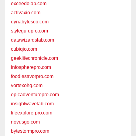
exceedolab.com
activaxio.com
dynabytesco.com
stylegurupro.com
datawizardslab.com
cubiqio.com
geeklifechronicle.com
infospherepro.com
foodiesavorpro.com
vortexohq.com
epicadventurepro.com
insightwavelab.com
lifeexplorerpro.com
novusgo.com
bytestormpro.com