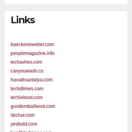
Links
baeckereiweber.com
peoplemagazine.info
techashes.com
canyouwash.co
havadisantalya.com
techdtimes.com
techieboot.com
gundembalikesir.com
itechar.com
yesbold.com