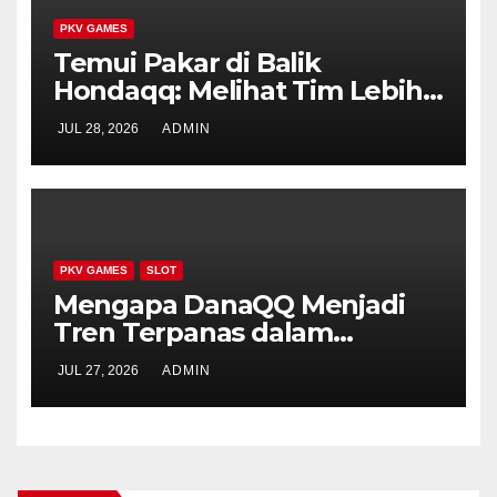
PKV GAMES
Temui Pakar di Balik
Hondaqq: Melihat Tim Lebih
Dekat
JUL 28, 2026
ADMIN
PKV GAMES
SLOT
Mengapa DanaQQ Menjadi
Tren Terpanas dalam
Permainan Online Saat Ini
JUL 27, 2026
ADMIN