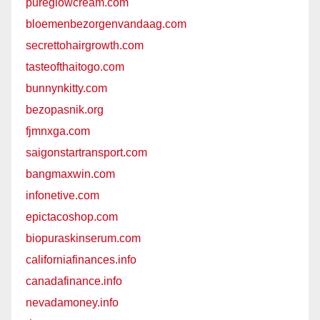
pureglowcream.com
bloemenbezorgenvandaag.com
secrettohairgrowth.com
tasteofthaitogo.com
bunnynkitty.com
bezopasnik.org
fjmnxga.com
saigonstartransport.com
bangmaxwin.com
infonetive.com
epictacoshop.com
biopuraskinserum.com
californiafinances.info
canadafinance.info
nevadamoney.info