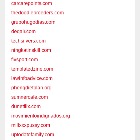
carcarepoints.com
thedoodlebreeders.com
grupohugodias.com
deqair.com
techsilvers.com
ningkatinskill.com
fivsport.com
templatedzine.com
lawinfoadvice.com
phenqdietplan.org
sumnercafe.com
dunetflix.com
movimientoindignados.org
milfxxxpussy.com
uptodatefamily.com