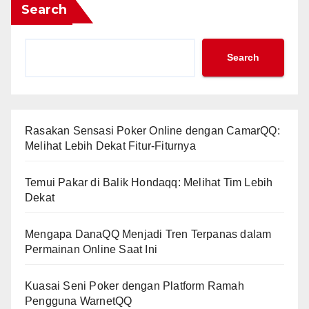
Search
Search
Rasakan Sensasi Poker Online dengan CamarQQ:
Melihat Lebih Dekat Fitur-Fiturnya
Temui Pakar di Balik Hondaqq: Melihat Tim Lebih
Dekat
Mengapa DanaQQ Menjadi Tren Terpanas dalam
Permainan Online Saat Ini
Kuasai Seni Poker dengan Platform Ramah
Pengguna WarnetQQ