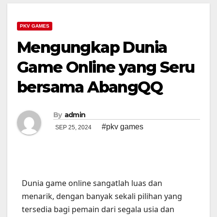
PKV GAMES
Mengungkap Dunia
Game Online yang Seru
bersama AbangQQ
By
admin
#pkv games
SEP 25, 2024
Dunia game online sangatlah luas dan
menarik, dengan banyak sekali pilihan yang
tersedia bagi pemain dari segala usia dan