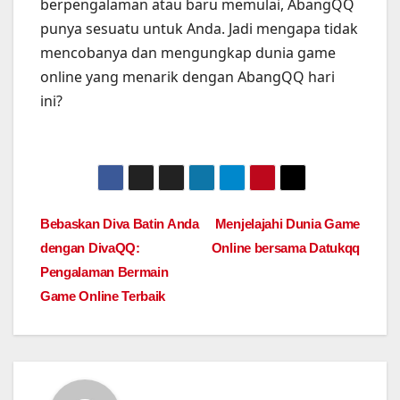
berpengalaman atau baru memulai, AbangQQ
punya sesuatu untuk Anda. Jadi mengapa tidak
mencobanya dan mengungkap dunia game
online yang menarik dengan AbangQQ hari
ini?
Post
Bebaskan Diva Batin Anda
Menjelajahi Dunia Game
dengan DivaQQ:
Online bersama Datukqq
navigation
Pengalaman Bermain
Game Online Terbaik