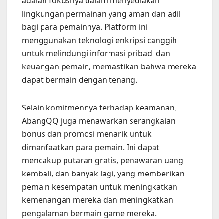
adalah fokusnya dalam menyediakan
lingkungan permainan yang aman dan adil
bagi para pemainnya. Platform ini
menggunakan teknologi enkripsi canggih
untuk melindungi informasi pribadi dan
keuangan pemain, memastikan bahwa mereka
dapat bermain dengan tenang.
Selain komitmennya terhadap keamanan,
AbangQQ juga menawarkan serangkaian
bonus dan promosi menarik untuk
dimanfaatkan para pemain. Ini dapat
mencakup putaran gratis, penawaran uang
kembali, dan banyak lagi, yang memberikan
pemain kesempatan untuk meningkatkan
kemenangan mereka dan meningkatkan
pengalaman bermain game mereka.