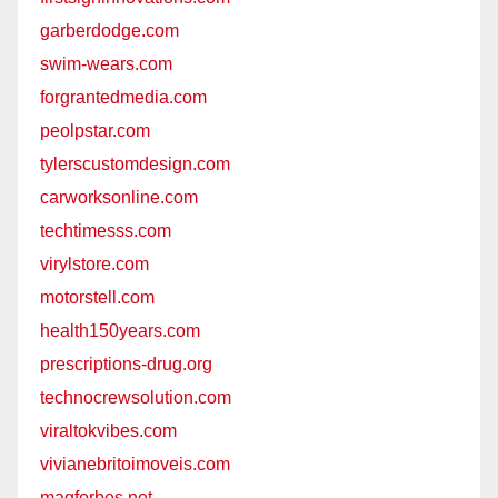
garberdodge.com
swim-wears.com
forgrantedmedia.com
peolpstar.com
tylerscustomdesign.com
carworksonline.com
techtimesss.com
virylstore.com
motorstell.com
health150years.com
prescriptions-drug.org
technocrewsolution.com
viraltokvibes.com
vivianebritoimoveis.com
magforbes.net