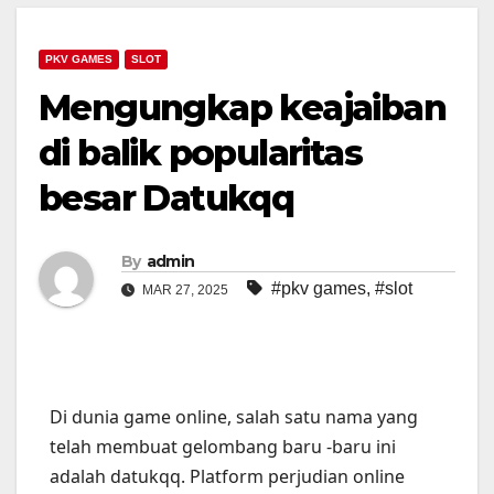
PKV GAMES
SLOT
Mengungkap keajaiban
di balik popularitas
besar Datukqq
By
admin
#pkv games
,
#slot
MAR 27, 2025
Di dunia game online, salah satu nama yang
telah membuat gelombang baru -baru ini
adalah datukqq. Platform perjudian online