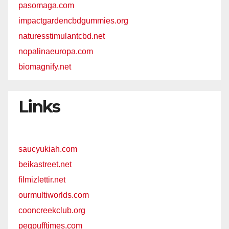
pasomaga.com
impactgardencbdgummies.org
naturesstimulantcbd.net
nopalinaeuropa.com
biomagnify.net
Links
saucyukiah.com
beikastreet.net
filmizlettir.net
ourmultiworlds.com
cooncreekclub.org
pegpufftimes.com