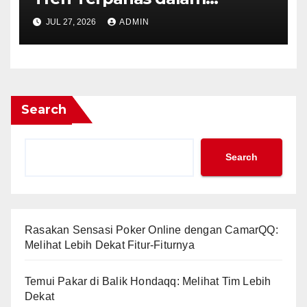
Permainan Online Saat Ini
JUL 27, 2026
ADMIN
Search
Search
Rasakan Sensasi Poker Online dengan CamarQQ:
Melihat Lebih Dekat Fitur-Fiturnya
Temui Pakar di Balik Hondaqq: Melihat Tim Lebih
Dekat