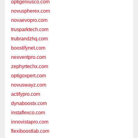
optigeniusco.com
novuspherex.com
novaevopro.com
trusparktech.com
trubrandzhq.com
boostifynet.com
nexventpro.com
zephyrtechx.com
optigoxpert.com
novuswayz.com
actifypro.com
dynaboostx.com
instaflexco.com
innovistapro.com
flexiboostlab.com