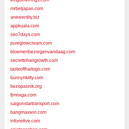
mrbetjapan.com
anewentity.biz
appkuala.com
seo7days.com
pureglowcream.com
bloemenbezorgenvandaag.com
secrettohairgrowth.com
tasteofthaitogo.com
bunnynkitty.com
bezopasnik.org
fjmnxga.com
saigonstartransport.com
bangmaxwin.com
infonetive.com