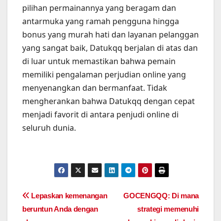
pilihan permainannya yang beragam dan
antarmuka yang ramah pengguna hingga
bonus yang murah hati dan layanan pelanggan
yang sangat baik, Datukqq berjalan di atas dan
di luar untuk memastikan bahwa pemain
memiliki pengalaman perjudian online yang
menyenangkan dan bermanfaat. Tidak
mengherankan bahwa Datukqq dengan cepat
menjadi favorit di antara penjudi online di
seluruh dunia.
Post
Lepaskan kemenangan
GOCENGQQ: Di mana
beruntun Anda dengan
strategi memenuhi
navigation