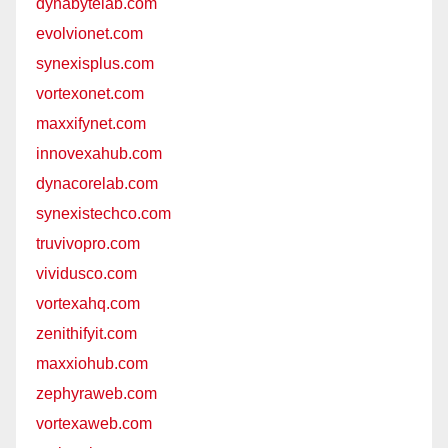
dynabytelab.com
evolvionet.com
synexisplus.com
vortexonet.com
maxxifynet.com
innovexahub.com
dynacorelab.com
synexistechco.com
truvivopro.com
vividusco.com
vortexahq.com
zenithifyit.com
maxxiohub.com
zephyraweb.com
vortexaweb.com