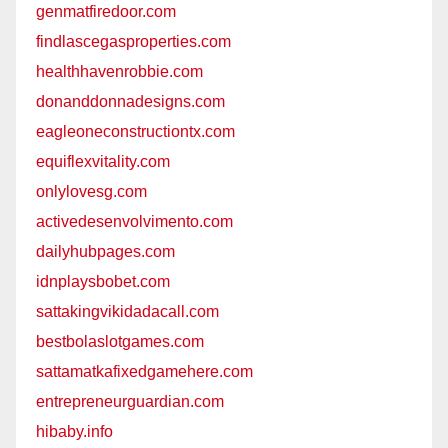
genmatfiredoor.com
findlascegasproperties.com
healthhavenrobbie.com
donanddonnadesigns.com
eagleoneconstructiontx.com
equiflexvitality.com
onlylovesg.com
activedesenvolvimento.com
dailyhubpages.com
idnplaysbobet.com
sattakingvikidadacall.com
bestbolaslotgames.com
sattamatkafixedgamehere.com
entrepreneurguardian.com
hibaby.info