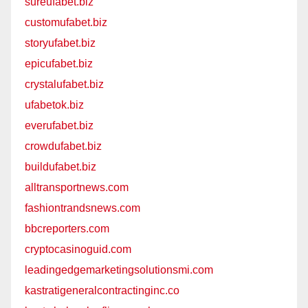
sureufabet.biz
customufabet.biz
storyufabet.biz
epicufabet.biz
crystalufabet.biz
ufabetok.biz
everufabet.biz
crowdufabet.biz
buildufabet.biz
alltransportnews.com
fashiontrandsnews.com
bbcreporters.com
cryptocasinoguid.com
leadingedgemarketingsolutionsmi.com
kastratigeneralcontractinginc.co