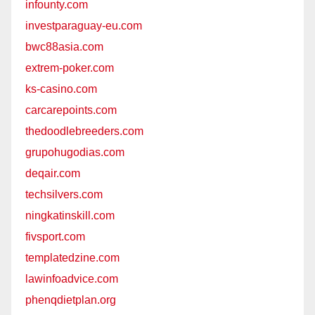
infounty.com
investparaguay-eu.com
bwc88asia.com
extrem-poker.com
ks-casino.com
carcarepoints.com
thedoodlebreeders.com
grupohugodias.com
deqair.com
techsilvers.com
ningkatinskill.com
fivsport.com
templatedzine.com
lawinfoadvice.com
phenqdietplan.org