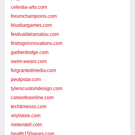
celestia-arts.com
forumchampions.com
bluebargames.com
festivaldelamalou.com
firstsigninnovations.com
garberdodge.com
swim-wears.com
forgrantedmedia.com
peolpstar.com
tylerscustomdesign.com
carworksonline.com
techtimesss.com
virylstore.com
motorstell.com
health150years.com