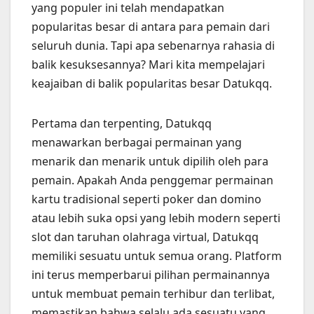
yang populer ini telah mendapatkan
popularitas besar di antara para pemain dari
seluruh dunia. Tapi apa sebenarnya rahasia di
balik kesuksesannya? Mari kita mempelajari
keajaiban di balik popularitas besar Datukqq.
Pertama dan terpenting, Datukqq
menawarkan berbagai permainan yang
menarik dan menarik untuk dipilih oleh para
pemain. Apakah Anda penggemar permainan
kartu tradisional seperti poker dan domino
atau lebih suka opsi yang lebih modern seperti
slot dan taruhan olahraga virtual, Datukqq
memiliki sesuatu untuk semua orang. Platform
ini terus memperbarui pilihan permainannya
untuk membuat pemain terhibur dan terlibat,
memastikan bahwa selalu ada sesuatu yang