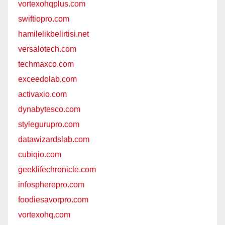
vortexohqplus.com
swiftiopro.com
hamilelikbelirtisi.net
versalotech.com
techmaxco.com
exceedolab.com
activaxio.com
dynabytesco.com
stylegurupro.com
datawizardslab.com
cubiqio.com
geeklifechronicle.com
infospherepro.com
foodiesavorpro.com
vortexohq.com