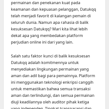
permainan dan penekanan kuat pada
keamanan dan kepuasan pelanggan, Datukqq
telah menjadi favorit di kalangan pemain di
seluruh dunia. Namun apa rahasia di balik
kesuksesan Datukqq? Mari kita lihat lebih
dekat apa yang membedakan platform
perjudian online ini dari yang lain.
Salah satu faktor kunci di balik kesuksesan
Datukqq adalah komitmennya untuk
menyediakan lingkungan permainan yang
aman dan adil bagi para pemainnya. Platform
ini menggunakan teknologi enkripsi canggih
untuk memastikan bahwa semua transaksi
aman dan terlindungi, dan semua permainan
diuji keadilannya oleh auditor pihak ketiga
yang independen. Tingkat transparansi dan