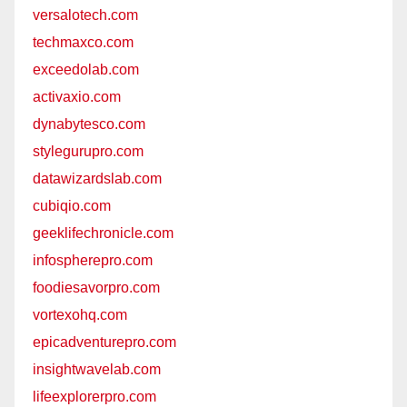
versalotech.com
techmaxco.com
exceedolab.com
activaxio.com
dynabytesco.com
stylegurupro.com
datawizardslab.com
cubiqio.com
geeklifechronicle.com
infospherepro.com
foodiesavorpro.com
vortexohq.com
epicadventurepro.com
insightwavelab.com
lifeexplorerpro.com