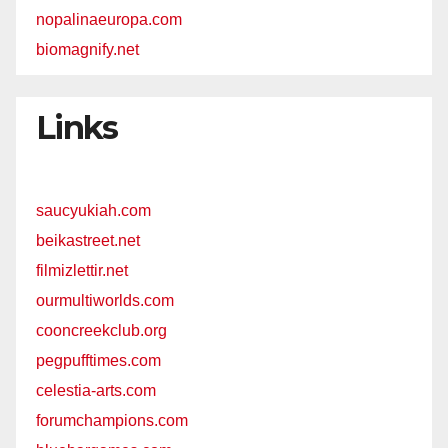
nopalinaeuropa.com
biomagnify.net
Links
saucyukiah.com
beikastreet.net
filmizlettir.net
ourmultiworlds.com
cooncreekclub.org
pegpufftimes.com
celestia-arts.com
forumchampions.com