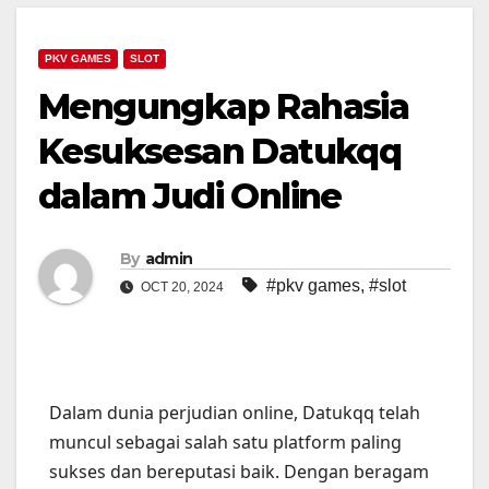
PKV GAMES
SLOT
Mengungkap Rahasia
Kesuksesan Datukqq
dalam Judi Online
By
admin
#pkv games
,
#slot
OCT 20, 2024
Dalam dunia perjudian online, Datukqq telah
muncul sebagai salah satu platform paling
sukses dan bereputasi baik. Dengan beragam