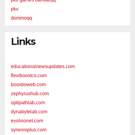
pkv
dominoqq
Links
educationalnewsupdates.com
flexiboostco.com
boostioweb.com
zephyrushub.com
optipathlab.com
dynabytelab.com
evolvionet.com
synexisplus.com