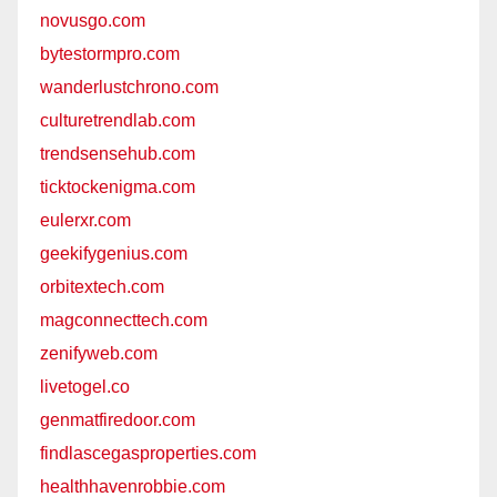
novusgo.com
bytestormpro.com
wanderlustchrono.com
culturetrendlab.com
trendsensehub.com
ticktockenigma.com
eulerxr.com
geekifygenius.com
orbitextech.com
magconnecttech.com
zenifyweb.com
livetogel.co
genmatfiredoor.com
findlascegasproperties.com
healthhavenrobbie.com