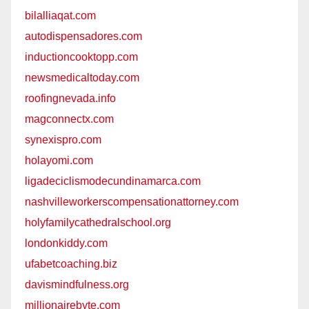
bilalliaqat.com
autodispensadores.com
inductioncooktopp.com
newsmedicaltoday.com
roofingnevada.info
magconnectx.com
synexispro.com
holayomi.com
ligadeciclismodecundinamarca.com
nashvilleworkerscompensationattorney.com
holyfamilycathedralschool.org
londonkiddy.com
ufabetcoaching.biz
davismindfulness.org
millionairebyte.com