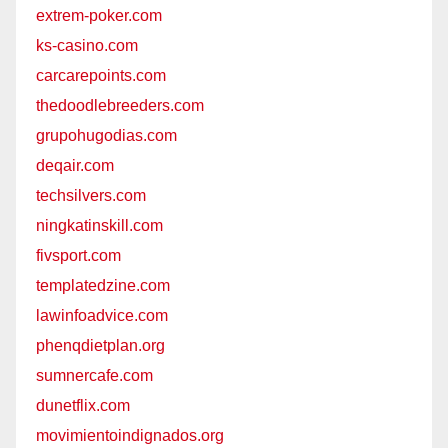
extrem-poker.com
ks-casino.com
carcarepoints.com
thedoodlebreeders.com
grupohugodias.com
deqair.com
techsilvers.com
ningkatinskill.com
fivsport.com
templatedzine.com
lawinfoadvice.com
phenqdietplan.org
sumnercafe.com
dunetflix.com
movimientoindignados.org