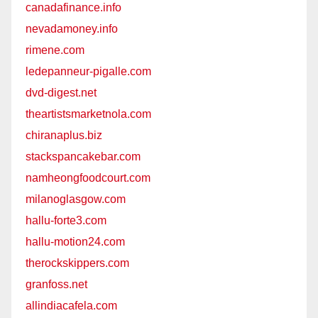
canadafinance.info
nevadamoney.info
rimene.com
ledepanneur-pigalle.com
dvd-digest.net
theartistsmarketnola.com
chiranaplus.biz
stackspancakebar.com
namheongfoodcourt.com
milanoglasgow.com
hallu-forte3.com
hallu-motion24.com
therockskippers.com
granfoss.net
allindiacafela.com