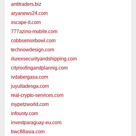
antitraders.biz
aryanews24.com
xscape-it.com
777azino-mobile.com
cobbseniorbowl.com
technowdesign.com
durexsecurityandshipping.com
cityroofingandplannig.com
ivdabergasa.com
juyultadesga.com
real-crypto-services.com
mypetzworld.com
infounty.com
investparaguay-eu.com
bwc88asia.com