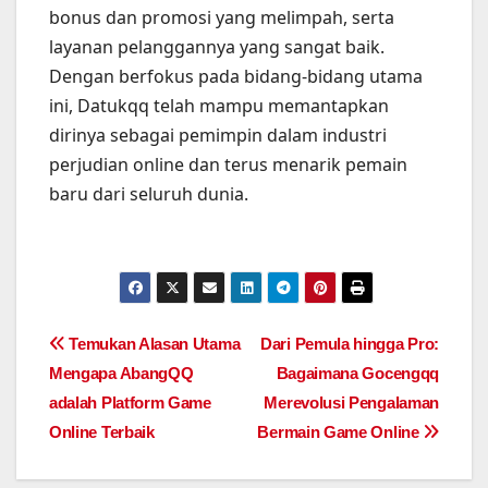
bonus dan promosi yang melimpah, serta
layanan pelanggannya yang sangat baik.
Dengan berfokus pada bidang-bidang utama
ini, Datukqq telah mampu memantapkan
dirinya sebagai pemimpin dalam industri
perjudian online dan terus menarik pemain
baru dari seluruh dunia.
Post
Temukan Alasan Utama
Dari Pemula hingga Pro:
Mengapa AbangQQ
Bagaimana Gocengqq
navigation
adalah Platform Game
Merevolusi Pengalaman
Online Terbaik
Bermain Game Online