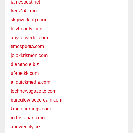
jamestrust.net
trenz24.com
skipworking.com
loizbeauty.com
anyconverter.com
timespedia.com
jejakkrismon.com
diemthole.biz
ufabetkk.com
allquickmedia.com
technewsgazette.com
pureglowfacecream.com
kingofherrings.com
mrbetjapan.com
anewentity.biz