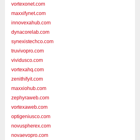
vortexonet.com
maxxifynet.com
innovexahub.com
dynacorelab.com
synexistechco.com
truvivopro.com
vividusco.com
vortexahq.com
zenithifyit.com
maxxiohub.com
zephyraweb.com
vortexaweb.com
optigeniusco.com
novuspherex.com
novaevopro.com