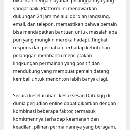
dikaitkan dengan layanan pelanggannya yang
sangat baik. Platform ini menawarkan
dukungan 24 jam melalui obrolan langsung,
email, dan telepon, memastikan bahwa pemain
bisa mendapatkan bantuan untuk masalah apa
pun yang mungkin mereka hadapi. Tingkat
respons dan perhatian terhadap kebutuhan
pelanggan membantu menciptakan
lingkungan permainan yang positif dan
mendukung yang membuat pemain datang
kembali untuk menonton lebih banyak lagi.
Secara keseluruhan, kesuksesan Datukqq di
dunia perjudian online dapat dikaitkan dengan
kombinasi beberapa faktor, termasuk
komitmennya terhadap keamanan dan
keadilan, pilihan permainannya yang beragam,