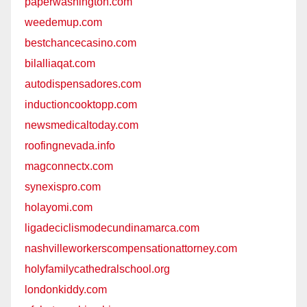
paperwashington.com
weedemup.com
bestchancecasino.com
bilalliaqat.com
autodispensadores.com
inductioncooktopp.com
newsmedicaltoday.com
roofingnevada.info
magconnectx.com
synexispro.com
holayomi.com
ligadeciclismodecundinamarca.com
nashvilleworkerscompensationattorney.com
holyfamilycathedralschool.org
londonkiddy.com