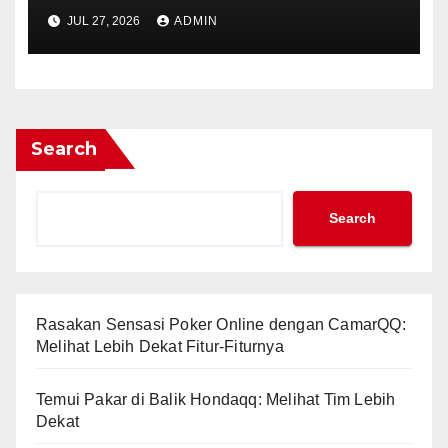
Permainan Online Saat Ini
JUL 27, 2026
ADMIN
Search
Search
Rasakan Sensasi Poker Online dengan CamarQQ:
Melihat Lebih Dekat Fitur-Fiturnya
Temui Pakar di Balik Hondaqq: Melihat Tim Lebih
Dekat