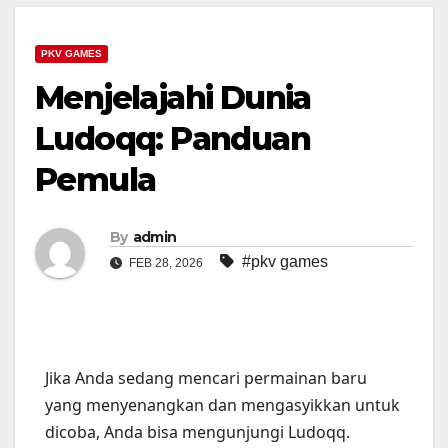
PKV GAMES
Menjelajahi Dunia
Ludoqq: Panduan
Pemula
By
admin
#pkv games
FEB 28, 2026
Jika Anda sedang mencari permainan baru
yang menyenangkan dan mengasyikkan untuk
dicoba, Anda bisa mengunjungi Ludoqq.