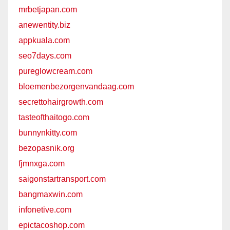
mrbetjapan.com
anewentity.biz
appkuala.com
seo7days.com
pureglowcream.com
bloemenbezorgenvandaag.com
secrettohairgrowth.com
tasteofthaitogo.com
bunnynkitty.com
bezopasnik.org
fjmnxga.com
saigonstartransport.com
bangmaxwin.com
infonetive.com
epictacoshop.com