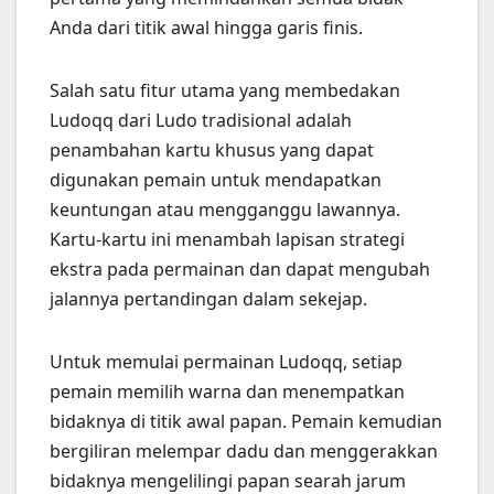
Anda dari titik awal hingga garis finis.
Salah satu fitur utama yang membedakan
Ludoqq dari Ludo tradisional adalah
penambahan kartu khusus yang dapat
digunakan pemain untuk mendapatkan
keuntungan atau mengganggu lawannya.
Kartu-kartu ini menambah lapisan strategi
ekstra pada permainan dan dapat mengubah
jalannya pertandingan dalam sekejap.
Untuk memulai permainan Ludoqq, setiap
pemain memilih warna dan menempatkan
bidaknya di titik awal papan. Pemain kemudian
bergiliran melempar dadu dan menggerakkan
bidaknya mengelilingi papan searah jarum