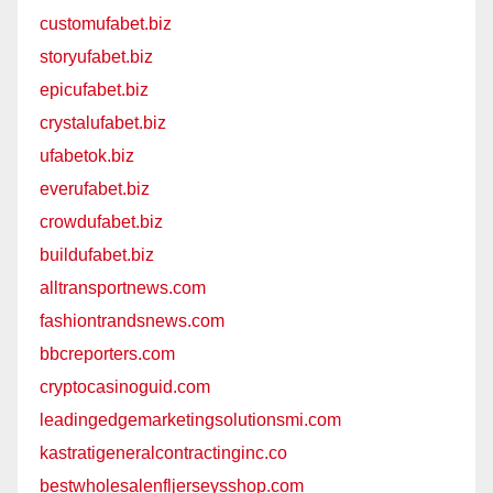
customufabet.biz
storyufabet.biz
epicufabet.biz
crystalufabet.biz
ufabetok.biz
everufabet.biz
crowdufabet.biz
buildufabet.biz
alltransportnews.com
fashiontrandsnews.com
bbcreporters.com
cryptocasinoguid.com
leadingedgemarketingsolutionsmi.com
kastratigeneralcontractinginc.co
bestwholesalenfljerseysshop.com