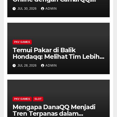
Melihat Lebih Dekat Fitur-
JUL 30, 2026
ADMIN
Fiturnya
PKV GAMES
Temui Pakar di Balik
Hondaqq: Melihat Tim Lebih
Dekat
JUL 28, 2026
ADMIN
PKV GAMES
SLOT
Mengapa DanaQQ Menjadi
Tren Terpanas dalam