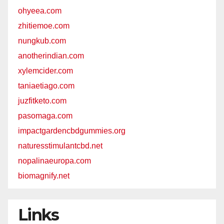
ohyeea.com
zhitiemoe.com
nungkub.com
anotherindian.com
xylemcider.com
taniaetiago.com
juzfitketo.com
pasomaga.com
impactgardencbdgummies.org
naturesstimulantcbd.net
nopalinaeuropa.com
biomagnify.net
Links