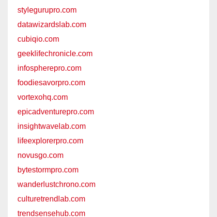
stylegurupro.com
datawizardslab.com
cubiqio.com
geeklifechronicle.com
infospherepro.com
foodiesavorpro.com
vortexohq.com
epicadventurepro.com
insightwavelab.com
lifeexplorerpro.com
novusgo.com
bytestormpro.com
wanderlustchrono.com
culturetrendlab.com
trendsensehub.com