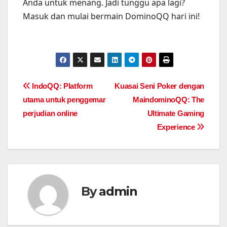
Anda untuk menang. Jadi tunggu apa lagi?
Masuk dan mulai bermain DominoQQ hari ini!
Post
IndoQQ: Platform
Kuasai Seni Poker dengan
utama untuk penggemar
MaindominoQQ: The
navigation
perjudian online
Ultimate Gaming
Experience
By
admin