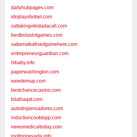
dailyhubpages.com
idnplaysbobet.com
sattakingvikidadacall.com
bestbolaslotgames.com
sattamatkafixedgamehere.com
entrepreneurguardian.com
hibaby.info
paperwashington.com
weedemup.com
bestchancecasino.com
bilalliaqat.com
autodispensadores.com
inductioncooktopp.com
newsmedicaltoday.com
roofingnevada.info