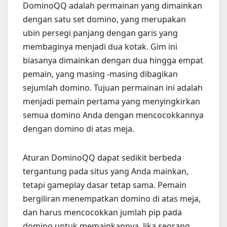
DominoQQ adalah permainan yang dimainkan
dengan satu set domino, yang merupakan
ubin persegi panjang dengan garis yang
membaginya menjadi dua kotak. Gim ini
biasanya dimainkan dengan dua hingga empat
pemain, yang masing -masing dibagikan
sejumlah domino. Tujuan permainan ini adalah
menjadi pemain pertama yang menyingkirkan
semua domino Anda dengan mencocokkannya
dengan domino di atas meja.
Aturan DominoQQ dapat sedikit berbeda
tergantung pada situs yang Anda mainkan,
tetapi gameplay dasar tetap sama. Pemain
bergiliran menempatkan domino di atas meja,
dan harus mencocokkan jumlah pip pada
domino untuk memainkannya. Jika seorang