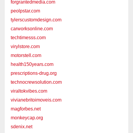
forgrantedmedia.com
peolpstar.com
tylerscustomdesign.com
carworksonline.com
techtimesss.com
virylstore.com
motorstell.com
health150years.com
prescriptions-drug.org
technocrewsolution.com
viraltokvibes.com
vivianebritoimoveis.com
magforbes.net
monkeycap.org
sdenix.net