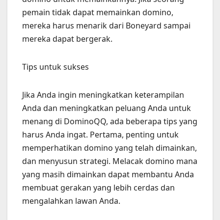
pemain tidak dapat memainkan domino,
mereka harus menarik dari Boneyard sampai
mereka dapat bergerak.
Tips untuk sukses
Jika Anda ingin meningkatkan keterampilan
Anda dan meningkatkan peluang Anda untuk
menang di DominoQQ, ada beberapa tips yang
harus Anda ingat. Pertama, penting untuk
memperhatikan domino yang telah dimainkan,
dan menyusun strategi. Melacak domino mana
yang masih dimainkan dapat membantu Anda
membuat gerakan yang lebih cerdas dan
mengalahkan lawan Anda.