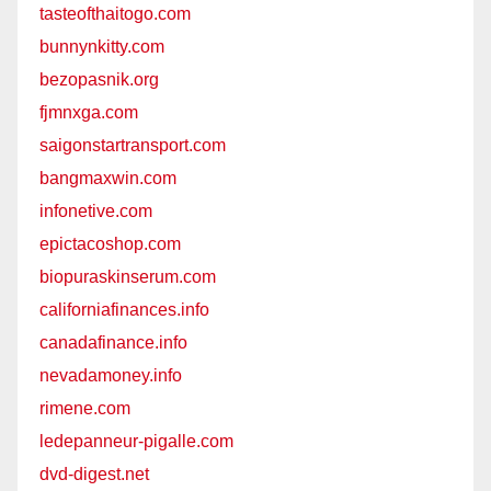
tasteofthaitogo.com
bunnynkitty.com
bezopasnik.org
fjmnxga.com
saigonstartransport.com
bangmaxwin.com
infonetive.com
epictacoshop.com
biopuraskinserum.com
californiafinances.info
canadafinance.info
nevadamoney.info
rimene.com
ledepanneur-pigalle.com
dvd-digest.net