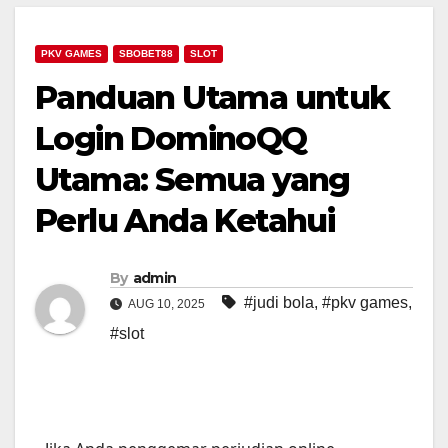
PKV GAMES
SBOBET88
SLOT
Panduan Utama untuk
Login DominoQQ
Utama: Semua yang
Perlu Anda Ketahui
By
admin
#judi bola
,
#pkv games
,
AUG 10, 2025
#slot