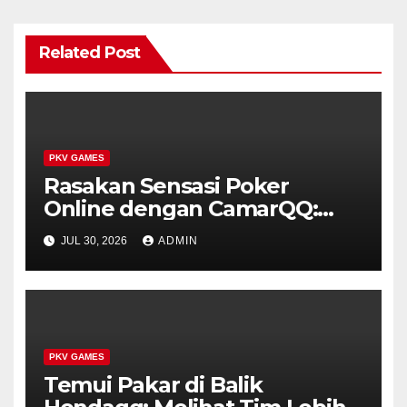
Related Post
PKV GAMES
Rasakan Sensasi Poker
Online dengan CamarQQ:
Melihat Lebih Dekat Fitur-
JUL 30, 2026
ADMIN
Fiturnya
PKV GAMES
Temui Pakar di Balik