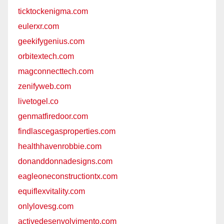
ticktockenigma.com
eulerxr.com
geekifygenius.com
orbitextech.com
magconnecttech.com
zenifyweb.com
livetogel.co
genmatfiredoor.com
findlascegasproperties.com
healthhavenrobbie.com
donanddonnadesigns.com
eagleoneconstructiontx.com
equiflexvitality.com
onlylovesg.com
activedesenvolvimento.com