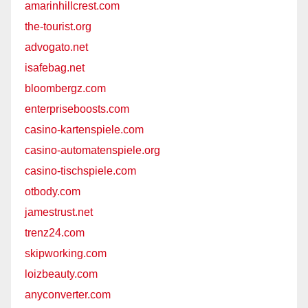
amarinhillcrest.com
the-tourist.org
advogato.net
isafebag.net
bloombergz.com
enterpriseboosts.com
casino-kartenspiele.com
casino-automatenspiele.org
casino-tischspiele.com
otbody.com
jamestrust.net
trenz24.com
skipworking.com
loizbeauty.com
anyconverter.com