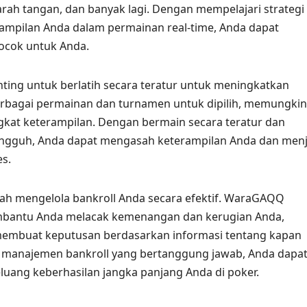
ejarah tangan, dan banyak lagi. Dengan mempelajari strategi
mpilan Anda dalam permainan real-time, Anda dapat
cok untuk Anda.
ting untuk berlatih secara teratur untuk meningkatkan
bagai permainan dan turnamen untuk dipilih, memungki
kat keterampilan. Dengan bermain secara teratur dan
angguh, Anda dapat mengasah keterampilan Anda dan menj
es.
lah mengelola bankroll Anda secara efektif. WaraGAQQ
mbantu Anda melacak kemenangan dan kerugian Anda,
embuat keputusan berdasarkan informasi tentang kapan
 manajemen bankroll yang bertanggung jawab, Anda dapa
uang keberhasilan jangka panjang Anda di poker.