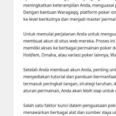
meningkatkan keterampilan Anda, menguasai 
Dengan bantuan Waragaqq, platform poker o
ke level berikutnya dan menjadi master permain
Untuk memulai perjalanan Anda untuk mengua
membuat akun di situs web mereka. Proses ini
memiliki akses ke berbagai permainan poker d
Hold’em, Omaha, atau variasi poker lainnya, 
Setelah Anda membuat akun Anda, penting un
menyediakan tutorial dan panduan bermanfaa
termasuk peringkat tangan, strategi taruhan,
aturan permainan, Anda akan lebih siap untuk
Salah satu faktor kunci dalam penguasaan po
menawarkan berbagai alat dan sumber daya 