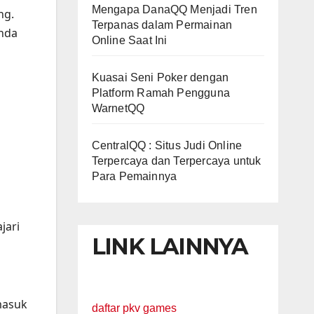
Mengapa DanaQQ Menjadi Tren
ng.
Terpanas dalam Permainan
nda
Online Saat Ini
Kuasai Seni Poker dengan
Platform Ramah Pengguna
WarnetQQ
CentralQQ : Situs Judi Online
Terpercaya dan Terpercaya untuk
Para Pemainnya
jari
LINK LAINNYA
masuk
daftar pkv games