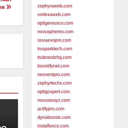
zephyraweb.com
ine
vortexaweb.com
optigeniusco.com
novuspherex.com
novaevopro.com
trusparktech.com
trubrandzhq.com
boostifynet.com
nexventpro.com
zephyrtechx.com
optigoxpert.com
novuswayz.com
actifypro.com
dynaboostx.com
instaflexco.com