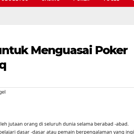
ntuk Menguasai Poker
q
gel
leh jutaan orang di seluruh dunia selama berabad -abad.
lajari dasar -dasar atau pemain berpengalaman yang ing