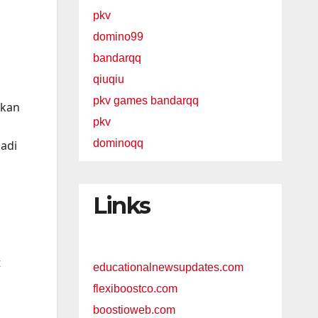
pkv
domino99
bandarqq
qiuqiu
pkv games bandarqq
nkan
pkv
dominoqq
adi
Links
t
educationalnewsupdates.com
flexiboostco.com
boostioweb.com