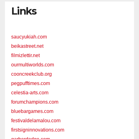
Links
saucyukiah.com
beikastreet.net
filmizlettir.net
ourmultiworlds.com
cooncreekclub.org
pegpufftimes.com
celestia-arts.com
forumchampions.com
bluebargames.com
festivaldelamalou.com
firstsigninnovations.com