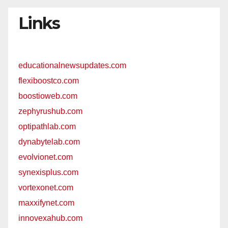
Links
educationalnewsupdates.com
flexiboostco.com
boostioweb.com
zephyrushub.com
optipathlab.com
dynabytelab.com
evolvionet.com
synexisplus.com
vortexonet.com
maxxifynet.com
innovexahub.com