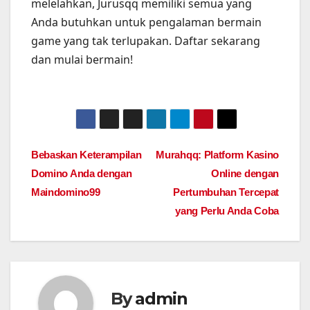
melelahkan, Jurusqq memiliki semua yang
Anda butuhkan untuk pengalaman bermain
game yang tak terlupakan. Daftar sekarang
dan mulai bermain!
Post
Bebaskan Keterampilan
Murahqq: Platform Kasino
Domino Anda dengan
Online dengan
navigation
Maindomino99
Pertumbuhan Tercepat
yang Perlu Anda Coba
By
admin