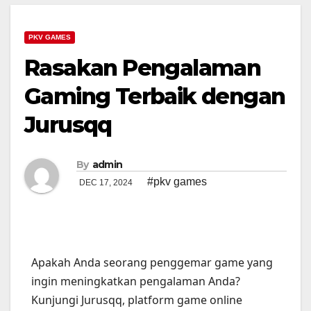
PKV GAMES
Rasakan Pengalaman
Gaming Terbaik dengan
Jurusqq
By
admin
#pkv games
DEC 17, 2024
Apakah Anda seorang penggemar game yang
ingin meningkatkan pengalaman Anda?
Kunjungi Jurusqq, platform game online