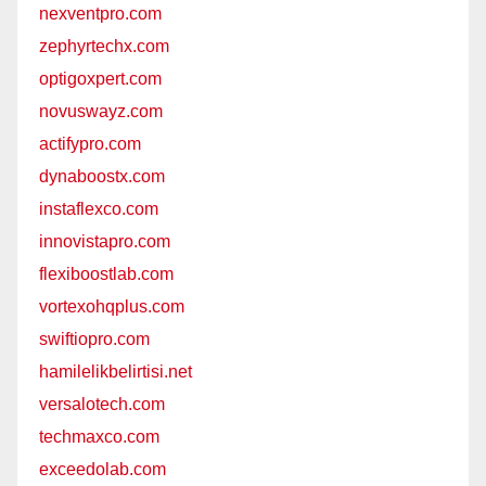
nexventpro.com
zephyrtechx.com
optigoxpert.com
novuswayz.com
actifypro.com
dynaboostx.com
instaflexco.com
innovistapro.com
flexiboostlab.com
vortexohqplus.com
swiftiopro.com
hamilelikbelirtisi.net
versalotech.com
techmaxco.com
exceedolab.com