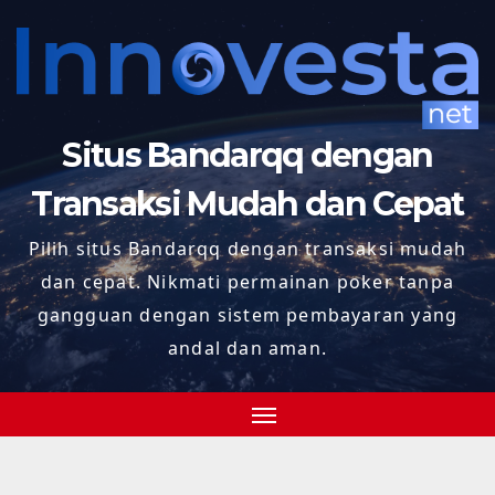
Skip
to
content
Situs Bandarqq dengan
Transaksi Mudah dan Cepat
Pilih situs Bandarqq dengan transaksi mudah
dan cepat. Nikmati permainan poker tanpa
gangguan dengan sistem pembayaran yang
andal dan aman.