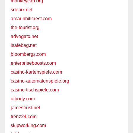
monkeycap.org
sdenix.net
amarinhillcrest.com
the-tourist.org
advogato.net
isafebag.net
bloombergz.com
enterpriseboosts.com
casino-kartenspiele.com
casino-automatenspiele.org
casino-tischspiele.com
otbody.com
jamestrust.net
trenz24.com
skipworking.com