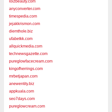
loizbeauty.com
anyconverter.com
timespedia.com
jejakkrismon.com
diemthole.biz
ufabetkk.com
allquickmedia.com
technewsgazette.com
pureglowfacecream.com
kingofherrings.com
mrbetjapan.com
anewentity.biz
appkuala.com
seo7days.com
pureglowcream.com