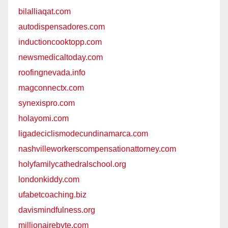
bilalliaqat.com
autodispensadores.com
inductioncooktopp.com
newsmedicaltoday.com
roofingnevada.info
magconnectx.com
synexispro.com
holayomi.com
ligadeciclismodecundinamarca.com
nashvilleworkerscompensationattorney.com
holyfamilycathedralschool.org
londonkiddy.com
ufabetcoaching.biz
davismindfulness.org
millionairebyte.com