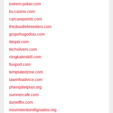
extrem-poker.com
ks-casino.com
carcarepoints.com
thedoodlebreeders.com
grupohugodias.com
deqair.com
techsilvers.com
ningkatinskill.com
fivsport.com
templatedzine.com
lawinfoadvice.com
phenqdietplan.org
sumnercafe.com
dunetflix.com
movimientoindignados.org