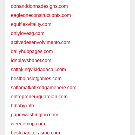
donanddonnadesigns.com
eagleoneconstructiontx.com
equiflexvitality.com
onlylovesg.com
activedesenvolvimento.com
dailyhubpages.com
idnplaysbobet.com
sattakingvikidadacall.com
bestbolaslotgames.com
sattamatkafixedgamehere.com
entrepreneurguardian.com
hibaby.info
paperwashington.com
weedemup.com
bestchancecasino.com