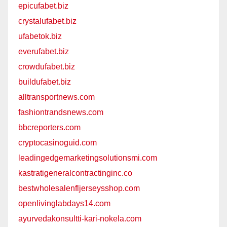
epicufabet.biz
crystalufabet.biz
ufabetok.biz
everufabet.biz
crowdufabet.biz
buildufabet.biz
alltransportnews.com
fashiontrandsnews.com
bbcreporters.com
cryptocasinoguid.com
leadingedgemarketingsolutionsmi.com
kastratigeneralcontractinginc.co
bestwholesalenfljerseysshop.com
openlivinglabdays14.com
ayurvedakonsultti-kari-nokela.com