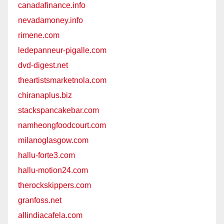
canadafinance.info
nevadamoney.info
rimene.com
ledepanneur-pigalle.com
dvd-digest.net
theartistsmarketnola.com
chiranaplus.biz
stackspancakebar.com
namheongfoodcourt.com
milanoglasgow.com
hallu-forte3.com
hallu-motion24.com
therockskippers.com
granfoss.net
allindiacafela.com