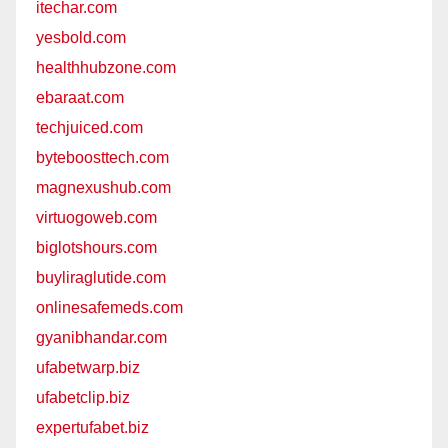
itechar.com
yesbold.com
healthhubzone.com
ebaraat.com
techjuiced.com
byteboosttech.com
magnexushub.com
virtuogoweb.com
biglotshours.com
buyliraglutide.com
onlinesafemeds.com
gyanibhandar.com
ufabetwarp.biz
ufabetclip.biz
expertufabet.biz