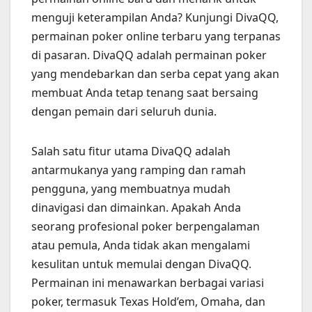
menguji keterampilan Anda? Kunjungi DivaQQ,
permainan poker online terbaru yang terpanas
di pasaran. DivaQQ adalah permainan poker
yang mendebarkan dan serba cepat yang akan
membuat Anda tetap tenang saat bersaing
dengan pemain dari seluruh dunia.
Salah satu fitur utama DivaQQ adalah
antarmukanya yang ramping dan ramah
pengguna, yang membuatnya mudah
dinavigasi dan dimainkan. Apakah Anda
seorang profesional poker berpengalaman
atau pemula, Anda tidak akan mengalami
kesulitan untuk memulai dengan DivaQQ.
Permainan ini menawarkan berbagai variasi
poker, termasuk Texas Hold’em, Omaha, dan