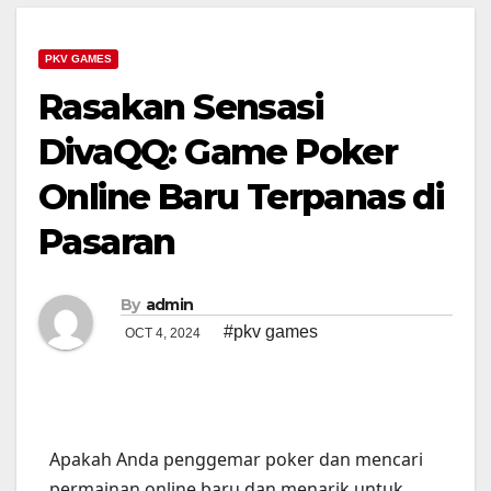
PKV GAMES
Rasakan Sensasi
DivaQQ: Game Poker
Online Baru Terpanas di
Pasaran
By
admin
#pkv games
OCT 4, 2024
Apakah Anda penggemar poker dan mencari
permainan online baru dan menarik untuk