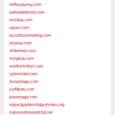
milfxxxpussy.com
uptodatefamily.com
musitop.com
utyam.com
lacostituzioneblog.com
ohyeea.com
zhitiemoe.com
nungkub.com
anotherindian.com
xylemcider.com
taniaetiago.com
juzfitketo.com
pasomaga.com
impactgardencbdgummies.org
naturesstimulantcbd.net