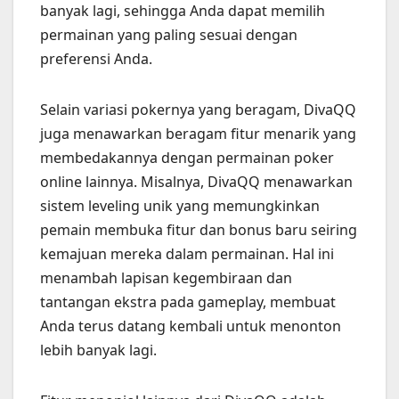
banyak lagi, sehingga Anda dapat memilih
permainan yang paling sesuai dengan
preferensi Anda.
Selain variasi pokernya yang beragam, DivaQQ
juga menawarkan beragam fitur menarik yang
membedakannya dengan permainan poker
online lainnya. Misalnya, DivaQQ menawarkan
sistem leveling unik yang memungkinkan
pemain membuka fitur dan bonus baru seiring
kemajuan mereka dalam permainan. Hal ini
menambah lapisan kegembiraan dan
tantangan ekstra pada gameplay, membuat
Anda terus datang kembali untuk menonton
lebih banyak lagi.