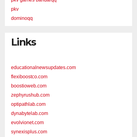
pkv
dominoqq
Links
educationalnewsupdates.com
flexiboostco.com
boostioweb.com
zephyrushub.com
optipathlab.com
dynabytelab.com
evolvionet.com
synexisplus.com