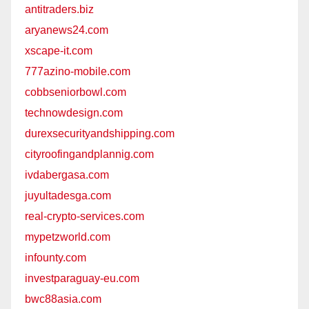
antitraders.biz
aryanews24.com
xscape-it.com
777azino-mobile.com
cobbseniorbowl.com
technowdesign.com
durexsecurityandshipping.com
cityroofingandplannig.com
ivdabergasa.com
juyultadesga.com
real-crypto-services.com
mypetzworld.com
infounty.com
investparaguay-eu.com
bwc88asia.com