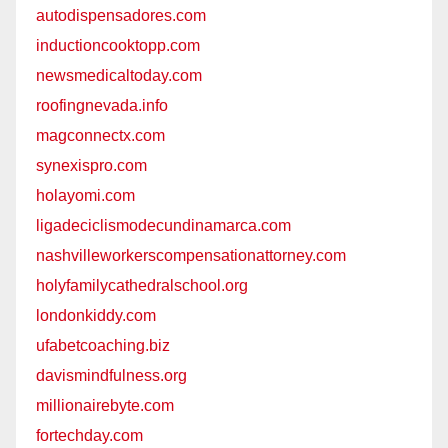
autodispensadores.com
inductioncooktopp.com
newsmedicaltoday.com
roofingnevada.info
magconnectx.com
synexispro.com
holayomi.com
ligadeciclismodecundinamarca.com
nashvilleworkerscompensationattorney.com
holyfamilycathedralschool.org
londonkiddy.com
ufabetcoaching.biz
davismindfulness.org
millionairebyte.com
fortechday.com