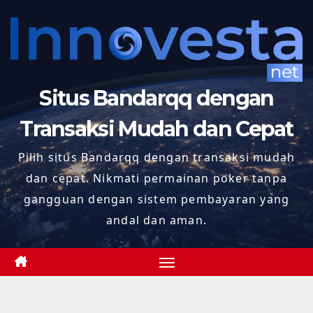
Skip
to
content
Situs Bandarqq dengan
Transaksi Mudah dan Cepat
Pilih situs Bandarqq dengan transaksi mudah
dan cepat. Nikmati permainan poker tanpa
gangguan dengan sistem pembayaran yang
andal dan aman.