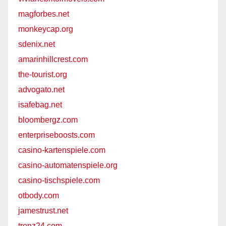
magforbes.net
monkeycap.org
sdenix.net
amarinhillcrest.com
the-tourist.org
advogato.net
isafebag.net
bloombergz.com
enterpriseboosts.com
casino-kartenspiele.com
casino-automatenspiele.org
casino-tischspiele.com
otbody.com
jamestrust.net
trenz24.com