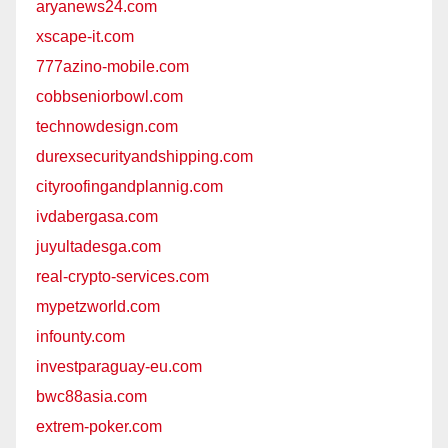
aryanews24.com
xscape-it.com
777azino-mobile.com
cobbseniorbowl.com
technowdesign.com
durexsecurityandshipping.com
cityroofingandplannig.com
ivdabergasa.com
juyultadesga.com
real-crypto-services.com
mypetzworld.com
infounty.com
investparaguay-eu.com
bwc88asia.com
extrem-poker.com