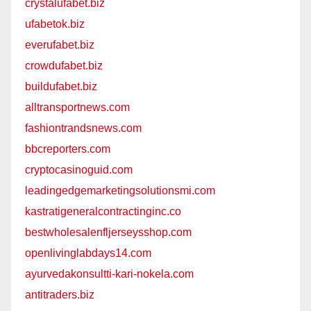
crystalufabet.biz
ufabetok.biz
everufabet.biz
crowdufabet.biz
buildufabet.biz
alltransportnews.com
fashiontrandsnews.com
bbcreporters.com
cryptocasinoguid.com
leadingedgemarketingsolutionsmi.com
kastratigeneralcontractinginc.co
bestwholesalenfljerseysshop.com
openlivinglabdays14.com
ayurvedakonsultti-kari-nokela.com
antitraders.biz