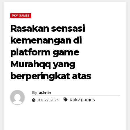
PKV GAMES
Rasakan sensasi
kemenangan di
platform game
Murahqq yang
berperingkat atas
By
admin
#pkv games
JUL 27, 2025