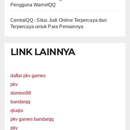
Pengguna WarnetQQ
CentralQQ : Situs Judi Online Terpercaya dan
Terpercaya untuk Para Pemainnya
LINK LAINNYA
daftar pkv games
pkv
domino99
bandarqq
qiuqiu
pkv games bandarqq
pkv