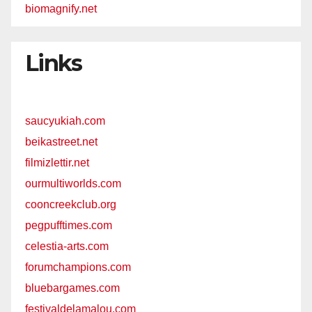
biomagnify.net
Links
saucyukiah.com
beikastreet.net
filmizlettir.net
ourmultiworlds.com
cooncreekclub.org
pegpufftimes.com
celestia-arts.com
forumchampions.com
bluebargames.com
festivaldelamalou.com