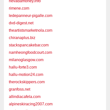
nevadamoney.info
rimene.com
ledepanneur-pigalle.com
dvd-digest.net
theartistsmarketnola.com
chiranaplus.biz
stackspancakebar.com
namheongfoodcourt.com
milanoglasgow.com
hallu-forte3.com
hallu-motion24.com
therockskippers.com
granfoss.net
allindiacafela.com
alpineskiracing2007.com