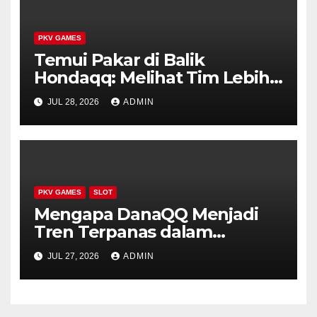
PKV GAMES
Temui Pakar di Balik
Hondaqq: Melihat Tim Lebih
Dekat
JUL 28, 2026
ADMIN
PKV GAMES
SLOT
Mengapa DanaQQ Menjadi
Tren Terpanas dalam
Permainan Online Saat Ini
JUL 27, 2026
ADMIN