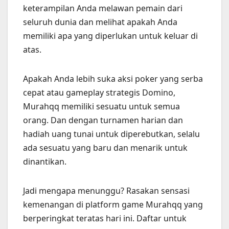
keterampilan Anda melawan pemain dari
seluruh dunia dan melihat apakah Anda
memiliki apa yang diperlukan untuk keluar di
atas.
Apakah Anda lebih suka aksi poker yang serba
cepat atau gameplay strategis Domino,
Murahqq memiliki sesuatu untuk semua
orang. Dan dengan turnamen harian dan
hadiah uang tunai untuk diperebutkan, selalu
ada sesuatu yang baru dan menarik untuk
dinantikan.
Jadi mengapa menunggu? Rasakan sensasi
kemenangan di platform game Murahqq yang
berperingkat teratas hari ini. Daftar untuk