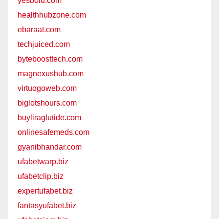
yesbold.com
healthhubzone.com
ebaraat.com
techjuiced.com
byteboosttech.com
magnexushub.com
virtuogoweb.com
biglotshours.com
buyliraglutide.com
onlinesafemeds.com
gyanibhandar.com
ufabetwarp.biz
ufabetclip.biz
expertufabet.biz
fantasyufabet.biz