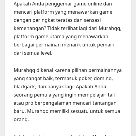
Apakah Anda penggemar game online dan
mencari platform yang menawarkan game
dengan peringkat teratas dan sensasi
kemenangan? Tidak terlihat lagi dari Murahqq,
platform game utama yang menawarkan
berbagai permainan menarik untuk pemain
dari semua level.
Murahqq dikenal karena pilihan permainannya
yang sangat baik, termasuk poker, domino,
blackjack, dan banyak lagi. Apakah Anda
seorang pemula yang ingin mempelajari tali
atau pro berpengalaman mencari tantangan
baru, Murahqq memiliki sesuatu untuk semua
orang.