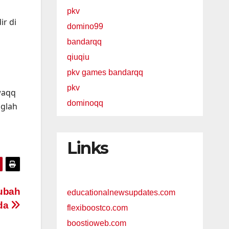
pkv
r di
domino99
bandarqq
qiuqiu
pkv games bandarqq
pkv
waqq
dominoqq
nglah
Links
ubah
educationalnewsupdates.com
da
flexiboostco.com
boostioweb.com