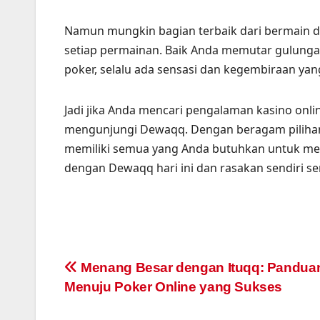
Namun mungkin bagian terbaik dari bermain di
setiap permainan. Baik Anda memutar gulunga
poker, selalu ada sensasi dan kegembiraan y
Jadi jika Anda mencari pengalaman kasino on
mengunjungi Dewaqq. Dengan beragam pilihan
memiliki semua yang Anda butuhkan untuk me
dengan Dewaqq hari ini dan rasakan sendiri s
Post
Menang Besar dengan Ituqq: Pandua
Menuju Poker Online yang Sukses
navigation