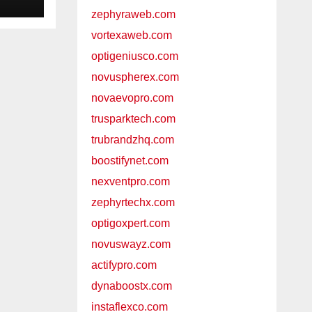
ne
zephyraweb.com
vortexaweb.com
optigeniusco.com
novuspherex.com
novaevopro.com
trusparktech.com
trubrandzhq.com
boostifynet.com
nexventpro.com
zephyrtechx.com
optigoxpert.com
novuswayz.com
actifypro.com
dynaboostx.com
instaflexco.com