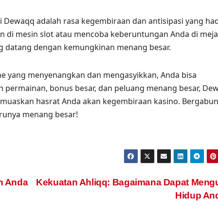
 Dewaqq adalah rasa kegembiraan dan antisipasi yang hadi
n di mesin slot atau mencoba keberuntungan Anda di meja
ang datang dengan kemungkinan menang besar.
line yang menyenangkan dan mengasyikkan, Anda bisa
 permainan, bonus besar, dan peluang menang besar, De
muaskan hasrat Anda akan kegembiraan kasino. Bergabu
erunya menang besar!
n Anda
Kekuatan Ahliqq: Bagaimana Dapat Meng
Hidup An