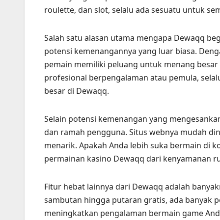
roulette, dan slot, selalu ada sesuatu untuk s
Salah satu alasan utama mengapa Dewaqq begit
potensi kemenangannya yang luar biasa. Denga
pemain memiliki peluang untuk menang besar 
profesional berpengalaman atau pemula, sela
besar di Dewaqq.
Selain potensi kemenangan yang mengesanka
dan ramah pengguna. Situs webnya mudah din
menarik. Apakah Anda lebih suka bermain di k
permainan kasino Dewaqq dari kenyamanan ru
Fitur hebat lainnya dari Dewaqq adalah banya
sambutan hingga putaran gratis, ada banyak
meningkatkan pengalaman bermain game And