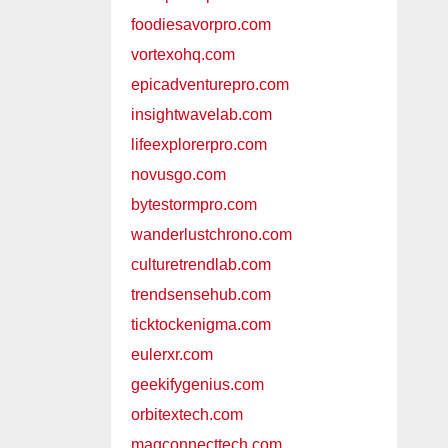
foodiesavorpro.com
vortexohq.com
epicadventurepro.com
insightwavelab.com
lifeexplorerpro.com
novusgo.com
bytestormpro.com
wanderlustchrono.com
culturetrendlab.com
trendsensehub.com
ticktockenigma.com
eulerxr.com
geekifygenius.com
orbitextech.com
magconnecttech.com