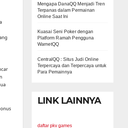
Mengapa DanaQQ Menjadi Tren
Terpanas dalam Permainan
Online Saat Ini
a
Kuasai Seni Poker dengan
rang
Platform Ramah Pengguna
WarnetQQ
CentralQQ : Situs Judi Online
Terpercaya dan Terpercaya untuk
ncar
Para Pemainnya
n
mua
LINK LAINNYA
bonus
daftar pkv games