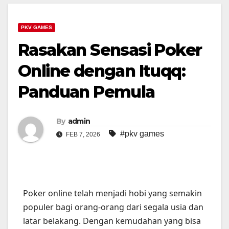
PKV GAMES
Rasakan Sensasi Poker
Online dengan Ituqq:
Panduan Pemula
By
admin
#pkv games
FEB 7, 2026
Poker online telah menjadi hobi yang semakin
populer bagi orang-orang dari segala usia dan
latar belakang. Dengan kemudahan yang bisa