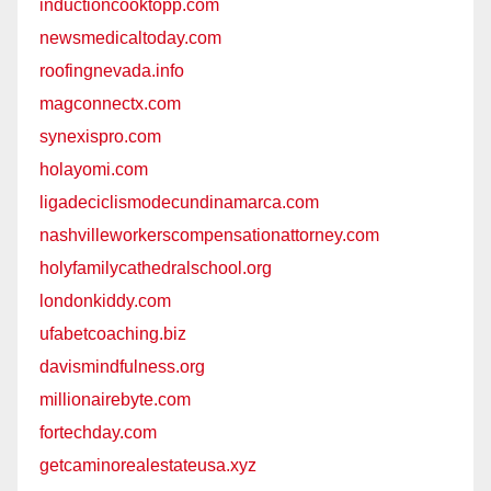
inductioncooktopp.com
newsmedicaltoday.com
roofingnevada.info
magconnectx.com
synexispro.com
holayomi.com
ligadeciclismodecundinamarca.com
nashvilleworkerscompensationattorney.com
holyfamilycathedralschool.org
londonkiddy.com
ufabetcoaching.biz
davismindfulness.org
millionairebyte.com
fortechday.com
getcaminorealestateusa.xyz