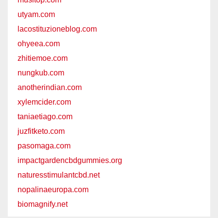
utyam.com
lacostituzioneblog.com
ohyeea.com
zhitiemoe.com
nungkub.com
anotherindian.com
xylemcider.com
taniaetiago.com
juzfitketo.com
pasomaga.com
impactgardencbdgummies.org
naturesstimulantcbd.net
nopalinaeuropa.com
biomagnify.net