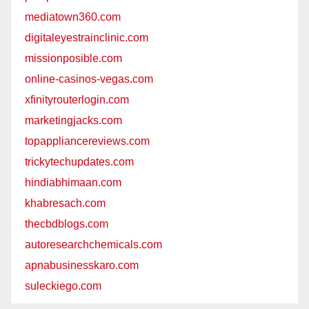
mediatown360.com
digitaleyestrainclinic.com
missionposible.com
online-casinos-vegas.com
xfinityrouterlogin.com
marketingjacks.com
topappliancereviews.com
trickytechupdates.com
hindiabhimaan.com
khabresach.com
thecbdblogs.com
autoresearchchemicals.com
apnabusinesskaro.com
suleckiego.com