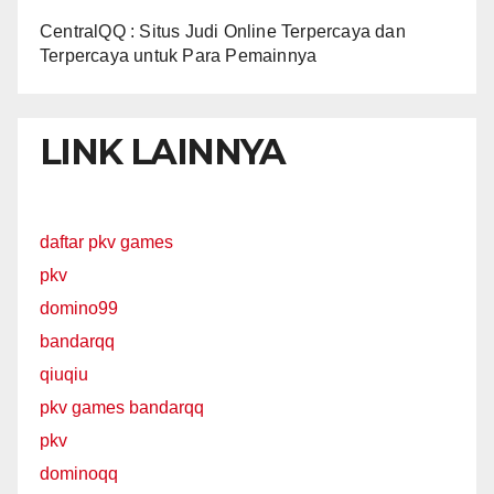
CentralQQ : Situs Judi Online Terpercaya dan
Terpercaya untuk Para Pemainnya
LINK LAINNYA
daftar pkv games
pkv
domino99
bandarqq
qiuqiu
pkv games bandarqq
pkv
dominoqq