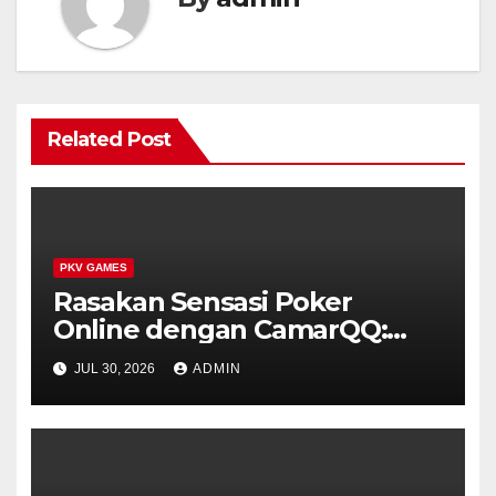
Related Post
PKV GAMES
Rasakan Sensasi Poker
Online dengan CamarQQ:
Melihat Lebih Dekat Fitur-
JUL 30, 2026
ADMIN
Fiturnya