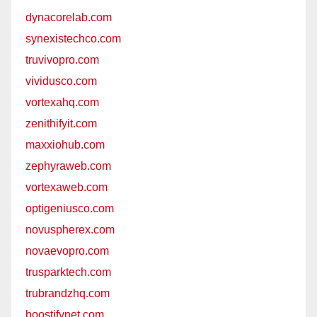
dynacorelab.com
synexistechco.com
truvivopro.com
vividusco.com
vortexahq.com
zenithifyit.com
maxxiohub.com
zephyraweb.com
vortexaweb.com
optigeniusco.com
novuspherex.com
novaevopro.com
trusparktech.com
trubrandzhq.com
boostifynet.com