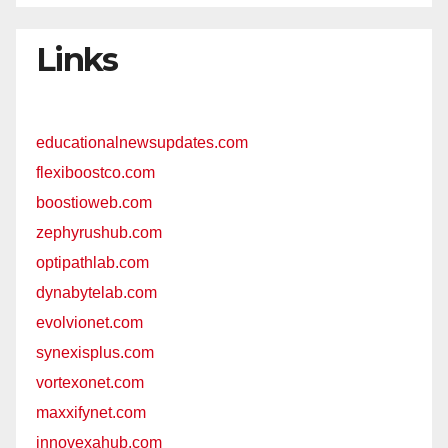
Links
educationalnewsupdates.com
flexiboostco.com
boostioweb.com
zephyrushub.com
optipathlab.com
dynabytelab.com
evolvionet.com
synexisplus.com
vortexonet.com
maxxifynet.com
innovexahub.com