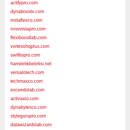
actifypro.com
dynaboostx.com
instaflexco.com
innovistapro.com
flexiboostlab.com
vortexohqplus.com
swiftiopro.com
hamilelikbelirtisi.net
versalotech.com
techmaxco.com
exceedolab.com
activaxio.com
dynabytesco.com
stylegurupro.com
datawizardslab.com