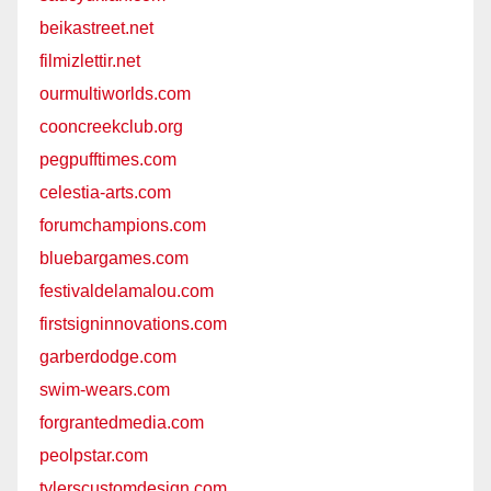
beikastreet.net
filmizlettir.net
ourmultiworlds.com
cooncreekclub.org
pegpufftimes.com
celestia-arts.com
forumchampions.com
bluebargames.com
festivaldelamalou.com
firstsigninnovations.com
garberdodge.com
swim-wears.com
forgrantedmedia.com
peolpstar.com
tylerscustomdesign.com