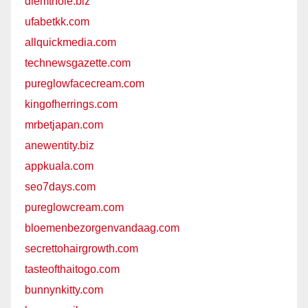
diemthole.biz
ufabetkk.com
allquickmedia.com
technewsgazette.com
pureglowfacecream.com
kingofherrings.com
mrbetjapan.com
anewentity.biz
appkuala.com
seo7days.com
pureglowcream.com
bloemenbezorgenvandaag.com
secrettohairgrowth.com
tasteofthaitogo.com
bunnynkitty.com