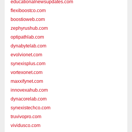
educationalnewsupdates.com
flexiboostco.com
boostioweb.com
zephyrushub.com
optipathlab.com
dynabytelab.com
evolvionet.com
synexisplus.com
vortexonet.com
maxxifynet.com
innovexahub.com
dynacorelab.com
synexistechco.com
truvivopro.com
vividusco.com