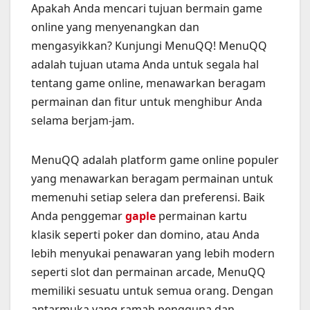
Apakah Anda mencari tujuan bermain game
online yang menyenangkan dan
mengasyikkan? Kunjungi MenuQQ! MenuQQ
adalah tujuan utama Anda untuk segala hal
tentang game online, menawarkan beragam
permainan dan fitur untuk menghibur Anda
selama berjam-jam.
MenuQQ adalah platform game online populer
yang menawarkan beragam permainan untuk
memenuhi setiap selera dan preferensi. Baik
Anda penggemar
gaple
permainan kartu
klasik seperti poker dan domino, atau Anda
lebih menyukai penawaran yang lebih modern
seperti slot dan permainan arcade, MenuQQ
memiliki sesuatu untuk semua orang. Dengan
antarmuka yang ramah pengguna dan