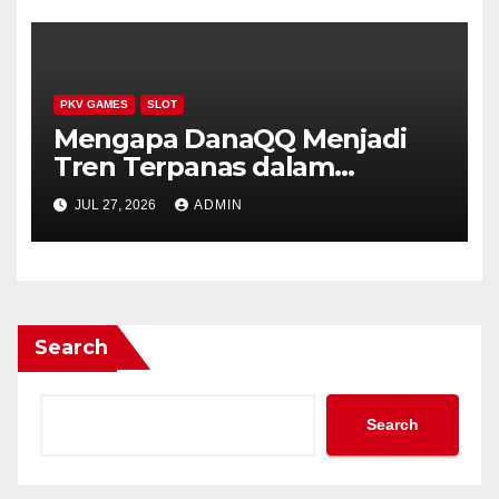
PKV GAMES
SLOT
Mengapa DanaQQ Menjadi
Tren Terpanas dalam
Permainan Online Saat Ini
JUL 27, 2026
ADMIN
Search
Search