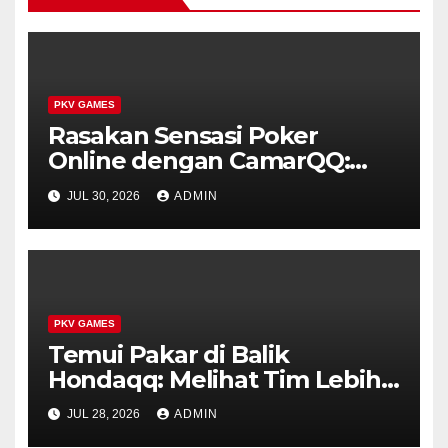
PKV GAMES
Rasakan Sensasi Poker
Online dengan CamarQQ:
Melihat Lebih Dekat Fitur-
JUL 30, 2026
ADMIN
Fiturnya
PKV GAMES
Temui Pakar di Balik
Hondaqq: Melihat Tim Lebih
Dekat
JUL 28, 2026
ADMIN