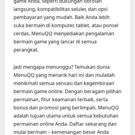
game Anda, seperti dukungan obrolan
langsung, kompatibilitas seluler, dan opsi
pembayaran yang mudah. Baik Anda lebih
suka bermain di komputer, tablet, atau ponsel
cerdas, MenuQQ menyediakan pengalaman
bermain game yang lancar di semua
perangkat.
Jadi mengapa menunggu? Temukan dunia
MenuQQ yang menarik hari ini dan mulailah
menikmati semua sensasi dan kegembiraan
bermain game online. Dengan beragam pilihan
permainan, fitur keamanan terbaik, serta
bonus dan promosi yang berlimpah, MenuQQ
adalah tujuan utama untuk semua kebutuhan
permainan online Anda. Daftar sekarang dan
mulai bermain – kemenangan besar Anda