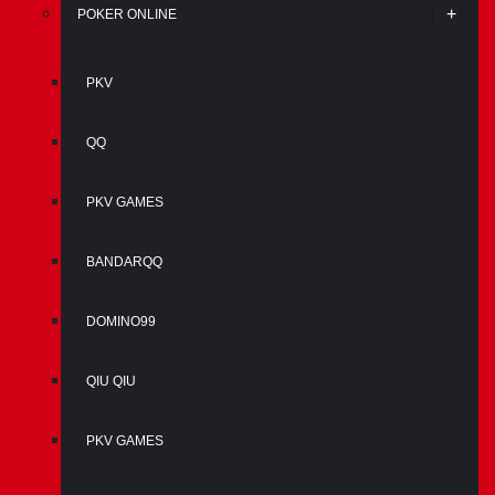
POKER ONLINE
PKV
QQ
PKV GAMES
BANDARQQ
DOMINO99
QIU QIU
PKV GAMES