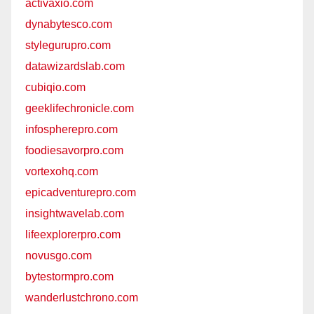
activaxio.com
dynabytesco.com
stylegurupro.com
datawizardslab.com
cubiqio.com
geeklifechronicle.com
infospherepro.com
foodiesavorpro.com
vortexohq.com
epicadventurepro.com
insightwavelab.com
lifeexplorerpro.com
novusgo.com
bytestormpro.com
wanderlustchrono.com