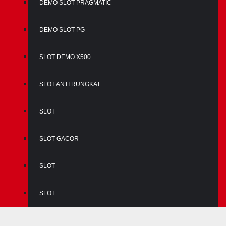
DEMO SLOT PRAGMATIC
DEMO SLOT PG
SLOT DEMO X500
SLOT ANTI RUNGKAT
SLOT
SLOT GACOR
SLOT
SLOT