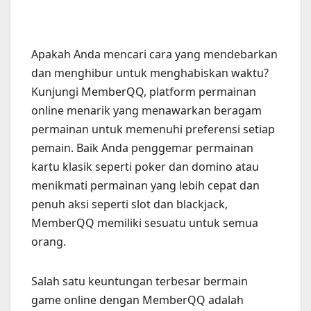
Apakah Anda mencari cara yang mendebarkan
dan menghibur untuk menghabiskan waktu?
Kunjungi MemberQQ, platform permainan
online menarik yang menawarkan beragam
permainan untuk memenuhi preferensi setiap
pemain. Baik Anda penggemar permainan
kartu klasik seperti poker dan domino atau
menikmati permainan yang lebih cepat dan
penuh aksi seperti slot dan blackjack,
MemberQQ memiliki sesuatu untuk semua
orang.
Salah satu keuntungan terbesar bermain
game online dengan MemberQQ adalah