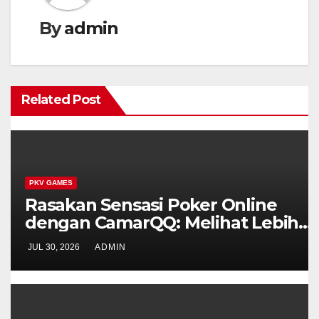
By
admin
Related Post
PKV GAMES
Rasakan Sensasi Poker Online
dengan CamarQQ: Melihat Lebih
Dekat Fitur-Fiturnya
JUL 30, 2026
ADMIN