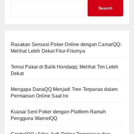
Search
Rasakan Sensasi Poker Online dengan CamarQQ:
Melihat Lebih Dekat Fitur-Fiturnya
Temui Pakar di Balik Hondaqq: Melihat Tim Lebih
Dekat
Mengapa DanaQQ Menjadi Tren Terpanas dalam
Permainan Online Saat Ini
Kuasai Seni Poker dengan Platform Ramah
Pengguna WarnetQQ