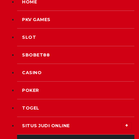
HOME
PKV GAMES
SLOT
SBOBET88
CASINO
POKER
TOGEL
SITUS JUDI ONLINE