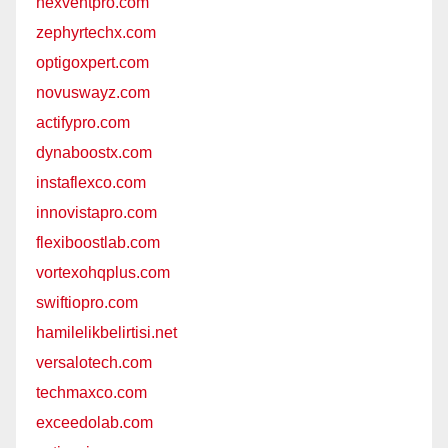
nexventpro.com
zephyrtechx.com
optigoxpert.com
novuswayz.com
actifypro.com
dynaboostx.com
instaflexco.com
innovistapro.com
flexiboostlab.com
vortexohqplus.com
swiftiopro.com
hamilelikbelirtisi.net
versalotech.com
techmaxco.com
exceedolab.com