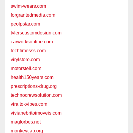
swim-wears.com
forgrantedmedia.com
peolpstar.com
tylerscustomdesign.com
carworksonline.com
techtimesss.com
virylstore.com
motorstell.com
health150years.com
prescriptions-drug.org
technocrewsolution.com
viraltokvibes.com
vivianebritoimoveis.com
magforbes.net
monkeycap.org