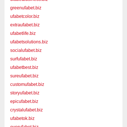
greenufabet.biz
ufabetcolor.biz
extraufabet.biz
ufabetlife.biz
ufabetsolutions.biz
socialufabet.biz
surfufabet.biz
ufabetbest.biz
sureufabet.biz
customufabet.biz
storyufabet.biz
epicufabet.biz
crystalufabet.biz
ufabetok.biz
everufabet.biz