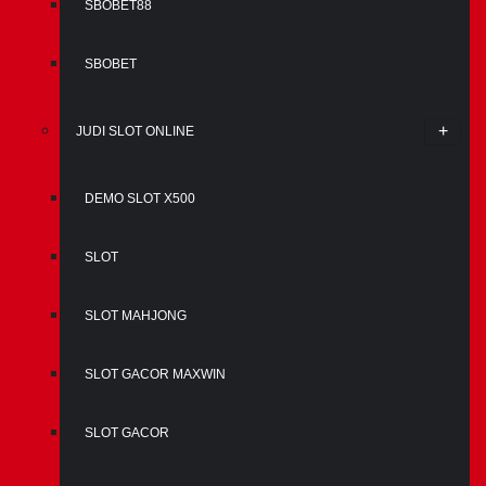
SBOBET88
SBOBET
JUDI SLOT ONLINE
DEMO SLOT X500
SLOT
SLOT MAHJONG
SLOT GACOR MAXWIN
SLOT GACOR