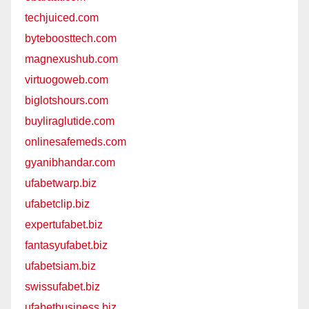
techjuiced.com
byteboosttech.com
magnexushub.com
virtuogoweb.com
biglotshours.com
buyliraglutide.com
onlinesafemeds.com
gyanibhandar.com
ufabetwarp.biz
ufabetclip.biz
expertufabet.biz
fantasyufabet.biz
ufabetsiam.biz
swissufabet.biz
ufabetbusiness.biz