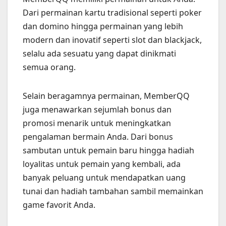
Dari permainan kartu tradisional seperti poker
dan domino hingga permainan yang lebih
modern dan inovatif seperti slot dan blackjack,
selalu ada sesuatu yang dapat dinikmati
semua orang.
Selain beragamnya permainan, MemberQQ
juga menawarkan sejumlah bonus dan
promosi menarik untuk meningkatkan
pengalaman bermain Anda. Dari bonus
sambutan untuk pemain baru hingga hadiah
loyalitas untuk pemain yang kembali, ada
banyak peluang untuk mendapatkan uang
tunai dan hadiah tambahan sambil memainkan
game favorit Anda.