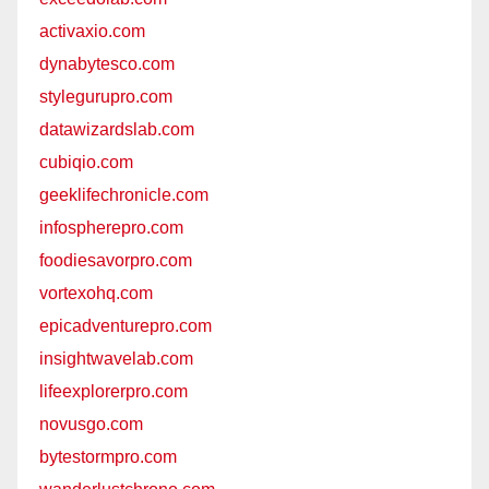
activaxio.com
dynabytesco.com
stylegurupro.com
datawizardslab.com
cubiqio.com
geeklifechronicle.com
infospherepro.com
foodiesavorpro.com
vortexohq.com
epicadventurepro.com
insightwavelab.com
lifeexplorerpro.com
novusgo.com
bytestormpro.com