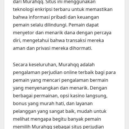
dari Murahqq. Situs ini menggunakan
teknologi enkripsi terbaru untuk memastikan
bahwa informasi pribadi dan keuangan
pemain selalu dilindungi. Pemain dapat
menyetor dan menarik dana dengan percaya
diri, mengetahui bahwa transaksi mereka
aman dan privasi mereka dihormati.
Secara keseluruhan, Murahqq adalah
pengalaman perjudian online terbaik bagi para
pemain yang mencari pengalaman bermain
yang menyenangkan dan menarik. Dengan
berbagai permainan, opsi kasino langsung,
bonus yang murah hati, dan layanan
pelanggan yang sangat baik, mudah untuk
melihat mengapa begitu banyak pemain
memilih Murahqq sebagai situs perjudian