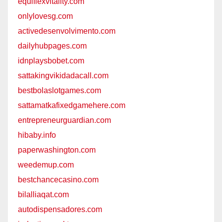
equiflexvitality.com
onlylovesg.com
activedesenvolvimento.com
dailyhubpages.com
idnplaysbobet.com
sattakingvikidadacall.com
bestbolaslotgames.com
sattamatkafixedgamehere.com
entrepreneurguardian.com
hibaby.info
paperwashington.com
weedemup.com
bestchancecasino.com
bilalliaqat.com
autodispensadores.com