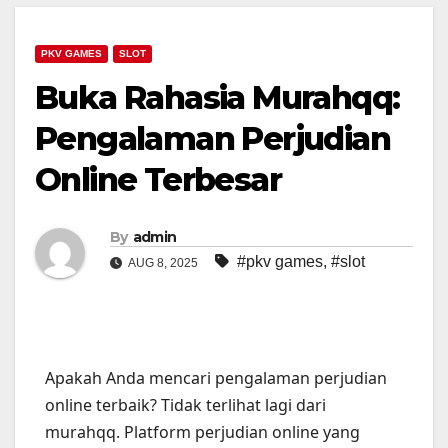
PKV GAMES
SLOT
Buka Rahasia Murahqq:
Pengalaman Perjudian
Online Terbesar
By
admin
#pkv games
,
#slot
AUG 8, 2025
Apakah Anda mencari pengalaman perjudian
online terbaik? Tidak terlihat lagi dari
murahqq. Platform perjudian online yang