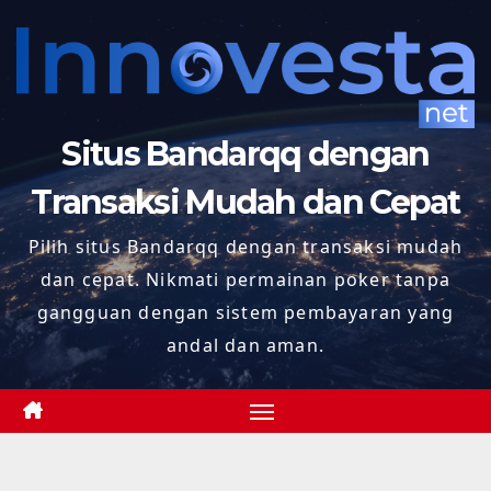
Skip
to
content
Situs Bandarqq dengan
Transaksi Mudah dan Cepat
Pilih situs Bandarqq dengan transaksi mudah
dan cepat. Nikmati permainan poker tanpa
gangguan dengan sistem pembayaran yang
andal dan aman.