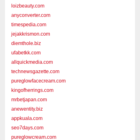
loizbeauty.com
anyconverter.com
timespedia.com
jejakkrismon.com
diemthole.biz
ufabetkk.com
allquickmedia.com
technewsgazette.com
pureglowfacecream.com
kingofherrings.com
mrbetjapan.com
anewentity.biz
appkuala.com
seo7days.com
pureglowcream.com