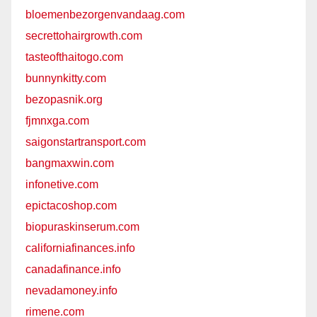
bloemenbezorgenvandaag.com
secrettohairgrowth.com
tasteofthaitogo.com
bunnynkitty.com
bezopasnik.org
fjmnxga.com
saigonstartransport.com
bangmaxwin.com
infonetive.com
epictacoshop.com
biopuraskinserum.com
californiafinances.info
canadafinance.info
nevadamoney.info
rimene.com