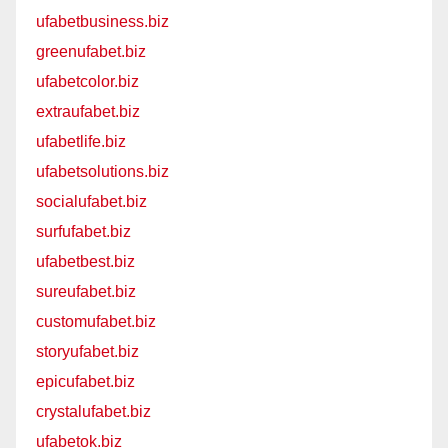
ufabetbusiness.biz
greenufabet.biz
ufabetcolor.biz
extraufabet.biz
ufabetlife.biz
ufabetsolutions.biz
socialufabet.biz
surfufabet.biz
ufabetbest.biz
sureufabet.biz
customufabet.biz
storyufabet.biz
epicufabet.biz
crystalufabet.biz
ufabetok.biz