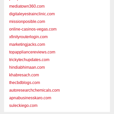
mediatown360.com
digitaleyestrainclinic.com
missionposible.com
online-casinos-vegas.com
xfinityrouterlogin.com
marketingjacks.com
topappliancereviews.com
trickytechupdates.com
hindiabhimaan.com
khabresach.com
thecbdblogs.com
autoresearchchemicals.com
apnabusinesskaro.com
suleckiego.com