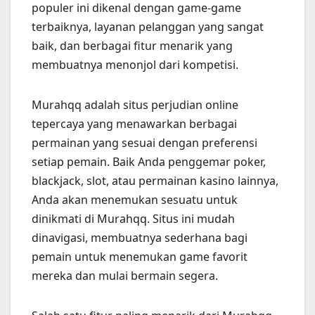
populer ini dikenal dengan game-game
terbaiknya, layanan pelanggan yang sangat
baik, dan berbagai fitur menarik yang
membuatnya menonjol dari kompetisi.
Murahqq adalah situs perjudian online
tepercaya yang menawarkan berbagai
permainan yang sesuai dengan preferensi
setiap pemain. Baik Anda penggemar poker,
blackjack, slot, atau permainan kasino lainnya,
Anda akan menemukan sesuatu untuk
dinikmati di Murahqq. Situs ini mudah
dinavigasi, membuatnya sederhana bagi
pemain untuk menemukan game favorit
mereka dan mulai bermain segera.