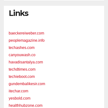
Links
baeckereiweber.com
peoplemagazine.info
techashes.com
canyouwash.co
havadisantalya.com
techdtimes.com
techieboot.com
gundembalikesir.com
itechar.com
yesbold.com
healthhubzone.com