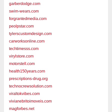
garberdodge.com
swim-wears.com
forgrantedmedia.com
peolpstar.com
tylerscustomdesign.com
carworksonline.com
techtimesss.com
virylstore.com
motorstell.com
health150years.com
prescriptions-drug.org
technocrewsolution.com
viraltokvibes.com
vivianebritoimoveis.com
magforbes.net