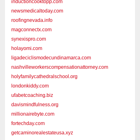
inductioncooktopp.com
newsmedicaltoday.com
roofingnevada.info
magconnectx.com
synexispro.com
holayomi.com
ligadeciclismodecundinamarca.com
nashvilleworkerscompensationattorney.com
holyfamilycathedralschool.org
londonkiddy.com
ufabetcoaching.biz
davismindfulness.org
millionairebyte.com
fortechday.com
getcaminorealestateusa.xyz