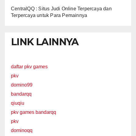
CentralQQ : Situs Judi Online Terpercaya dan
Terpercaya untuk Para Pemainnya
LINK LAINNYA
daftar pkv games
pkv
domino99
bandarqq
qiuqiu
pkv games bandarqq
pkv
dominoqq