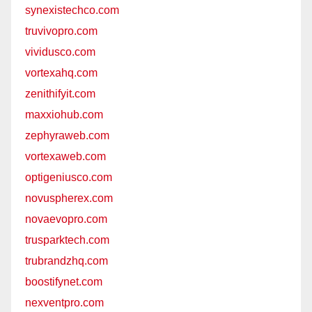
synexistechco.com
truvivopro.com
vividusco.com
vortexahq.com
zenithifyit.com
maxxiohub.com
zephyraweb.com
vortexaweb.com
optigeniusco.com
novuspherex.com
novaevopro.com
trusparktech.com
trubrandzhq.com
boostifynet.com
nexventpro.com