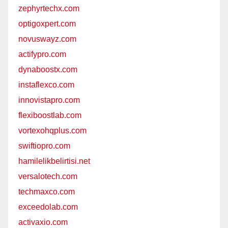
zephyrtechx.com
optigoxpert.com
novuswayz.com
actifypro.com
dynaboostx.com
instaflexco.com
innovistapro.com
flexiboostlab.com
vortexohqplus.com
swiftiopro.com
hamilelikbelirtisi.net
versalotech.com
techmaxco.com
exceedolab.com
activaxio.com