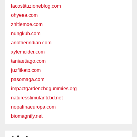
lacostituzioneblog.com
ohyeea.com
zhitiemoe.com
nungkub.com
anotherindian.com
xylemcider.com
taniaetiago.com
juzfitketo.com
pasomaga.com
impactgardencbdgummies.org
naturesstimulantcbd.net
nopalinaeuropa.com
biomagnify.net