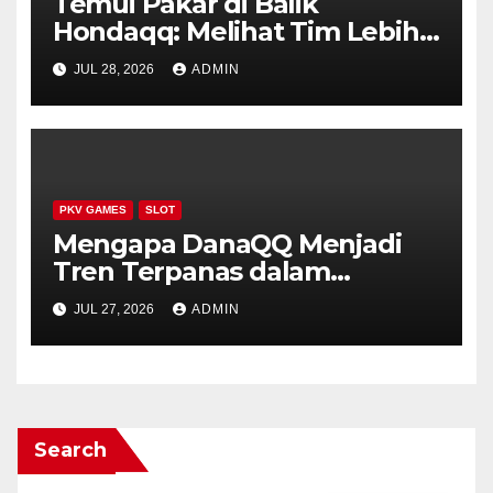
Temui Pakar di Balik
Hondaqq: Melihat Tim Lebih
Dekat
JUL 28, 2026
ADMIN
PKV GAMES
SLOT
Mengapa DanaQQ Menjadi
Tren Terpanas dalam
Permainan Online Saat Ini
JUL 27, 2026
ADMIN
Search