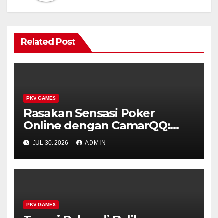
Related Post
PKV GAMES
Rasakan Sensasi Poker
Online dengan CamarQQ:
Melihat Lebih Dekat Fitur-
JUL 30, 2026
ADMIN
Fiturnya
PKV GAMES