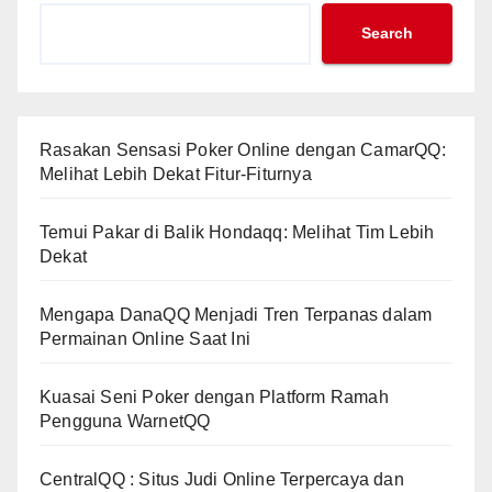
Search
Rasakan Sensasi Poker Online dengan CamarQQ:
Melihat Lebih Dekat Fitur-Fiturnya
Temui Pakar di Balik Hondaqq: Melihat Tim Lebih
Dekat
Mengapa DanaQQ Menjadi Tren Terpanas dalam
Permainan Online Saat Ini
Kuasai Seni Poker dengan Platform Ramah
Pengguna WarnetQQ
CentralQQ : Situs Judi Online Terpercaya dan