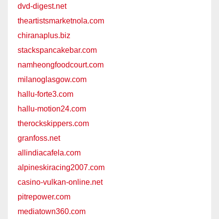
dvd-digest.net
theartistsmarketnola.com
chiranaplus.biz
stackspancakebar.com
namheongfoodcourt.com
milanoglasgow.com
hallu-forte3.com
hallu-motion24.com
therockskippers.com
granfoss.net
allindiacafela.com
alpineskiracing2007.com
casino-vulkan-online.net
pitrepower.com
mediatown360.com