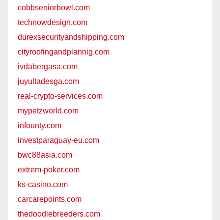
cobbseniorbowl.com
technowdesign.com
durexsecurityandshipping.com
cityroofingandplannig.com
ivdabergasa.com
juyultadesga.com
real-crypto-services.com
mypetzworld.com
infounty.com
investparaguay-eu.com
bwc88asia.com
extrem-poker.com
ks-casino.com
carcarepoints.com
thedoodlebreeders.com