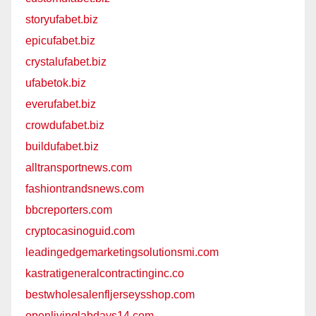
storyufabet.biz
epicufabet.biz
crystalufabet.biz
ufabetok.biz
everufabet.biz
crowdufabet.biz
buildufabet.biz
alltransportnews.com
fashiontrandsnews.com
bbcreporters.com
cryptocasinoguid.com
leadingedgemarketingsolutionsmi.com
kastratigeneralcontractinginc.co
bestwholesalenfljerseysshop.com
openlivinglabdays14.com