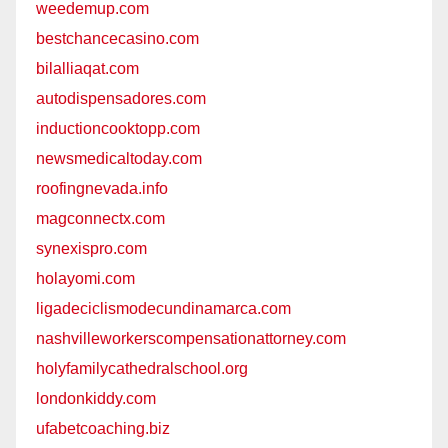
weedemup.com
bestchancecasino.com
bilalliaqat.com
autodispensadores.com
inductioncooktopp.com
newsmedicaltoday.com
roofingnevada.info
magconnectx.com
synexispro.com
holayomi.com
ligadeciclismodecundinamarca.com
nashvilleworkerscompensationattorney.com
holyfamilycathedralschool.org
londonkiddy.com
ufabetcoaching.biz