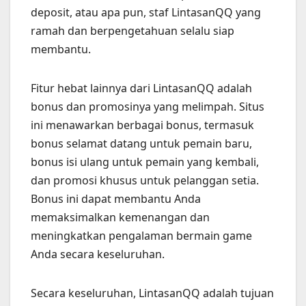
deposit, atau apa pun, staf LintasanQQ yang
ramah dan berpengetahuan selalu siap
membantu.
Fitur hebat lainnya dari LintasanQQ adalah
bonus dan promosinya yang melimpah. Situs
ini menawarkan berbagai bonus, termasuk
bonus selamat datang untuk pemain baru,
bonus isi ulang untuk pemain yang kembali,
dan promosi khusus untuk pelanggan setia.
Bonus ini dapat membantu Anda
memaksimalkan kemenangan dan
meningkatkan pengalaman bermain game
Anda secara keseluruhan.
Secara keseluruhan, LintasanQQ adalah tujuan