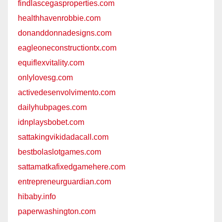
findlascegasproperties.com
healthhavenrobbie.com
donanddonnadesigns.com
eagleoneconstructiontx.com
equiflexvitality.com
onlylovesg.com
activedesenvolvimento.com
dailyhubpages.com
idnplaysbobet.com
sattakingvikidadacall.com
bestbolaslotgames.com
sattamatkafixedgamehere.com
entrepreneurguardian.com
hibaby.info
paperwashington.com