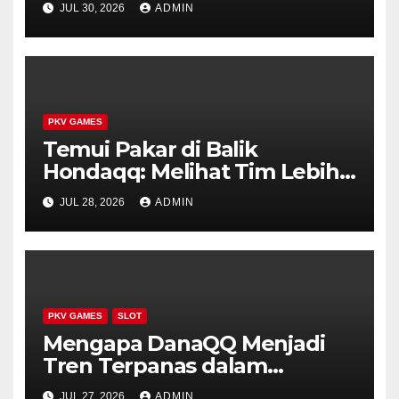
JUL 30, 2026
ADMIN
Fiturnya
PKV GAMES
Temui Pakar di Balik
Hondaqq: Melihat Tim Lebih
Dekat
JUL 28, 2026
ADMIN
PKV GAMES
SLOT
Mengapa DanaQQ Menjadi
Tren Terpanas dalam
Permainan Online Saat Ini
JUL 27, 2026
ADMIN