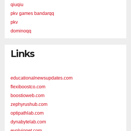
qiuqiu
pkv games bandarqq
pkv
dominoqq
Links
educationalnewsupdates.com
flexiboostco.com
boostioweb.com
zephyrushub.com
optipathlab.com
dynabytelab.com
evolvionet.com