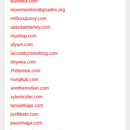
dunetflix.com
movimientoindignados.org
milfxxxpussy.com
uptodatefamily.com
musitop.com
utyam.com
lacostituzioneblog.com
ohyeea.com
zhitiemoe.com
nungkub.com
anotherindian.com
xylemcider.com
taniaetiago.com
juzfitketo.com
pasomaga.com