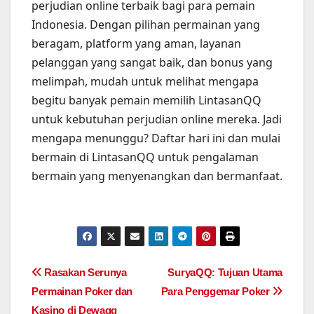
perjudian online terbaik bagi para pemain
Indonesia. Dengan pilihan permainan yang
beragam, platform yang aman, layanan
pelanggan yang sangat baik, dan bonus yang
melimpah, mudah untuk melihat mengapa
begitu banyak pemain memilih LintasanQQ
untuk kebutuhan perjudian online mereka. Jadi
mengapa menunggu? Daftar hari ini dan mulai
bermain di LintasanQQ untuk pengalaman
bermain yang menyenangkan dan bermanfaat.
Post
Rasakan Serunya
SuryaQQ: Tujuan Utama
Permainan Poker dan
Para Penggemar Poker
navigation
Kasino di Dewaqq