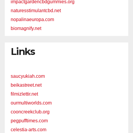
impactgardencbdgummies.org
naturesstimulantcbd.net
nopalinaeuropa.com
biomagnify.net
Links
saucyukiah.com
beikastreet.net
filmizlettir.net
ourmultiworlds.com
cooncreekclub.org
pegpufftimes.com
celestia-arts.com