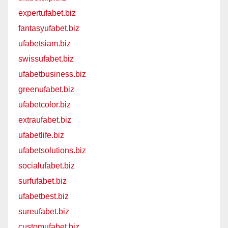
expertufabet.biz
fantasyufabet.biz
ufabetsiam.biz
swissufabet.biz
ufabetbusiness.biz
greenufabet.biz
ufabetcolor.biz
extraufabet.biz
ufabetlife.biz
ufabetsolutions.biz
socialufabet.biz
surfufabet.biz
ufabetbest.biz
sureufabet.biz
customufabet.biz