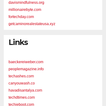
davismindfulness.org
millionairebyte.com
fortechday.com
getcaminorealestateusa.xyz
Links
baeckereiweber.com
peoplemagazine.info
techashes.com
canyouwash.co
havadisantalya.com
techdtimes.com
techieboot.com