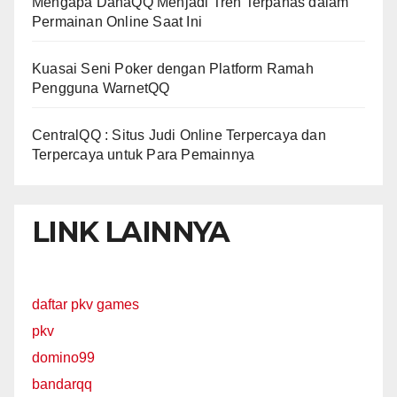
Mengapa DanaQQ Menjadi Tren Terpanas dalam
Permainan Online Saat Ini
Kuasai Seni Poker dengan Platform Ramah
Pengguna WarnetQQ
CentralQQ : Situs Judi Online Terpercaya dan
Terpercaya untuk Para Pemainnya
LINK LAINNYA
daftar pkv games
pkv
domino99
bandarqq