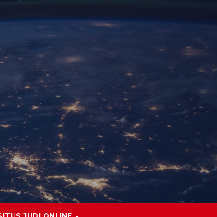
SITUS JUDI ONLINE