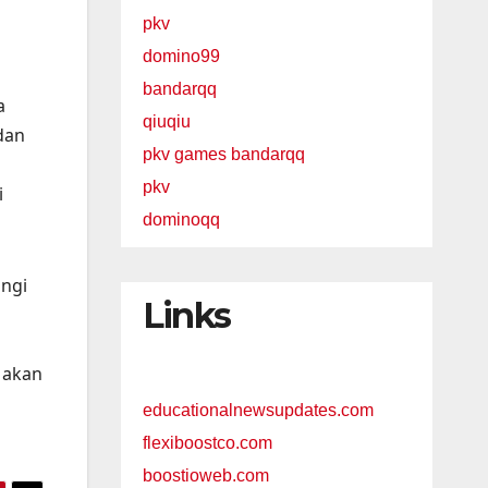
pkv
domino99
bandarqq
a
qiuqiu
dan
pkv games bandarqq
pkv
i
dominoqq
ungi
Links
 akan
educationalnewsupdates.com
flexiboostco.com
boostioweb.com