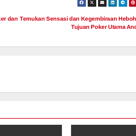
ker dan
Temukan Sensasi dan Kegembiraan Heboh
Tujuan Poker Utama A