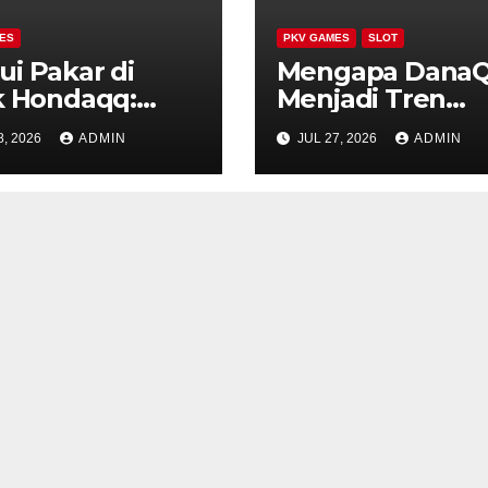
ES
PKV GAMES
SLOT
i Pakar di
Mengapa Dana
k Hondaqq:
Menjadi Tren
hat Tim Lebih
Terpanas dalam
8, 2026
ADMIN
JUL 27, 2026
ADMIN
at
Permainan Onli
Saat Ini