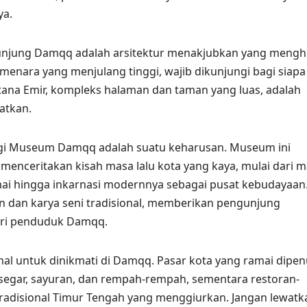
ya.
ngunjung Damqq adalah arsitektur menakjubkan yang menghi
 menara yang menjulang tinggi, wajib dikunjungi bagi siap
Istana Emir, kompleks halaman dan taman yang luas, adalah
watkan.
ngi Museum Damqq adalah suatu keharusan. Museum ini
nceritakan kisah masa lalu kota yang kaya, mulai dari m
ai hingga inkarnasi modernnya sebagai pusat kebudayaan
n dan karya seni tradisional, memberikan pengunjung
ari penduduk Damqq.
al untuk dinikmati di Damqq. Pasar kota yang ramai dipen
egar, sayuran, dan rempah-rempah, sementara restoran-
adisional Timur Tengah yang menggiurkan. Jangan lewatk