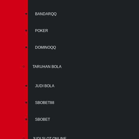
BANDARQQ
POKER
DOMINOQQ
TARUHAN BOLA
JUDI BOLA
SBOBET88
SBOBET
JUDI SLOT ONLINE