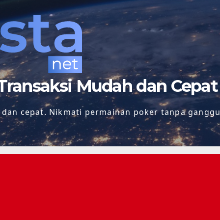
Transaksi Mudah dan Cepat
h dan cepat. Nikmati permainan poker tanpa gang