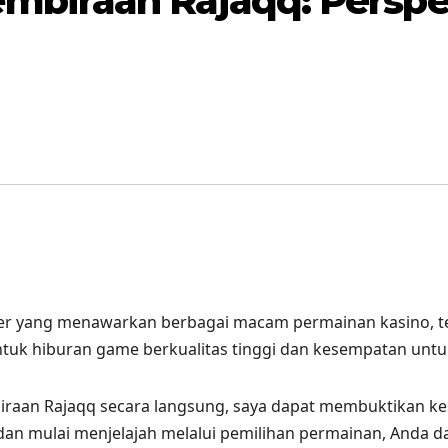
mbiraan Rajaqq: Perspe
ler yang menawarkan berbagai macam permainan kasino, ter
ntuk hiburan game berkualitas tinggi dan kesempatan unt
raan Rajaqq secara langsung, saya dapat membuktikan ke
 dan mulai menjelajah melalui pemilihan permainan, Anda 