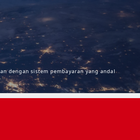
guan dengan sistem pembayaran yang andal