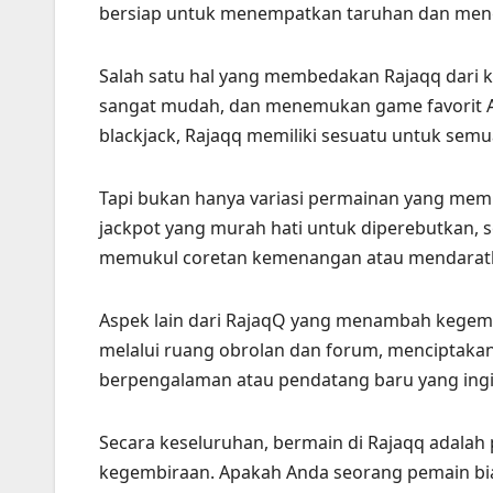
bersiap untuk menempatkan taruhan dan men
Salah satu hal yang membedakan Rajaqq dari ka
sangat mudah, dan menemukan game favorit An
blackjack, Rajaqq memiliki sesuatu untuk semu
Tapi bukan hanya variasi permainan yang mem
jackpot yang murah hati untuk diperebutkan, s
memukul coretan kemenangan atau mendaratka
Aspek lain dari RajaqQ yang menambah kegembi
melalui ruang obrolan dan forum, menciptaka
berpengalaman atau pendatang baru yang ingin
Secara keseluruhan, bermain di Rajaqq adal
kegembiraan. Apakah Anda seorang pemain bias