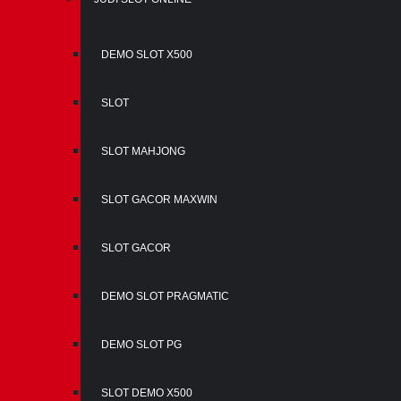
DEMO SLOT X500
SLOT
SLOT MAHJONG
SLOT GACOR MAXWIN
SLOT GACOR
DEMO SLOT PRAGMATIC
DEMO SLOT PG
SLOT DEMO X500