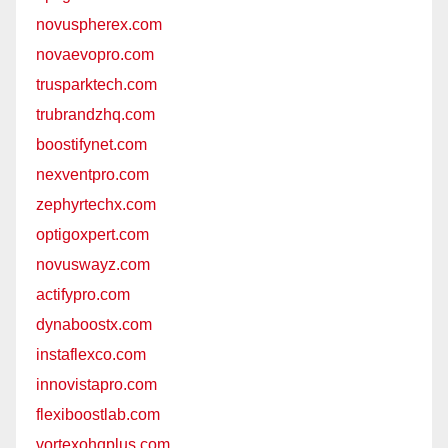
novuspherex.com
novaevopro.com
trusparktech.com
trubrandzhq.com
boostifynet.com
nexventpro.com
zephyrtechx.com
optigoxpert.com
novuswayz.com
actifypro.com
dynaboostx.com
instaflexco.com
innovistapro.com
flexiboostlab.com
vortexohqplus.com