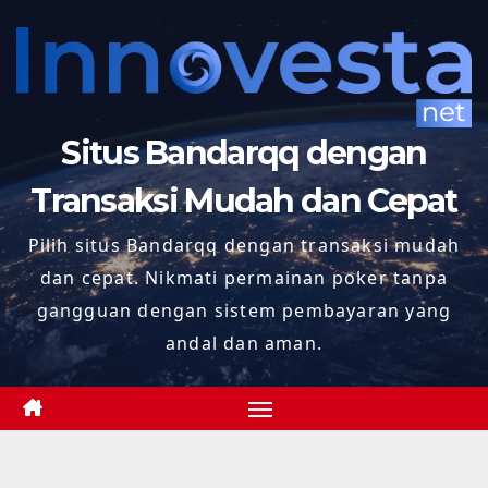
Skip
to
content
Situs Bandarqq dengan
Transaksi Mudah dan Cepat
Pilih situs Bandarqq dengan transaksi mudah
dan cepat. Nikmati permainan poker tanpa
gangguan dengan sistem pembayaran yang
andal dan aman.