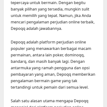
tepercaya untuk bermain. Dengan begitu
banyak pilihan yang tersedia, mungkin sulit
untuk memilih yang tepat. Namun, jika Anda
mencari pengalaman perjudian online terbaik,
Depoqq adalah jawabannya.
Depoqq adalah platform perjudian online
populer yang menawarkan berbagai macam
permainan, antara lain poker, dominoqq,
bandarq, dan masih banyak lagi. Dengan
antarmuka yang ramah pengguna dan opsi
pembayaran yang aman, Depoqq memberikan
pengalaman bermain game yang tak
tertandingi untuk pemain dari semua level.
Salah satu alasan utama mengapa Depoqq