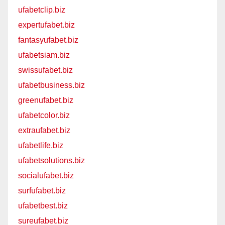
ufabetclip.biz
expertufabet.biz
fantasyufabet.biz
ufabetsiam.biz
swissufabet.biz
ufabetbusiness.biz
greenufabet.biz
ufabetcolor.biz
extraufabet.biz
ufabetlife.biz
ufabetsolutions.biz
socialufabet.biz
surfufabet.biz
ufabetbest.biz
sureufabet.biz