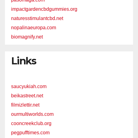
impactgardencbdgummies.org
naturesstimulantcbd.net
nopalinaeuropa.com
biomagnify.net
Links
saucyukiah.com
beikastreet.net
filmizlettir.net
ourmultiworlds.com
cooncreekclub.org
pegpufftimes.com