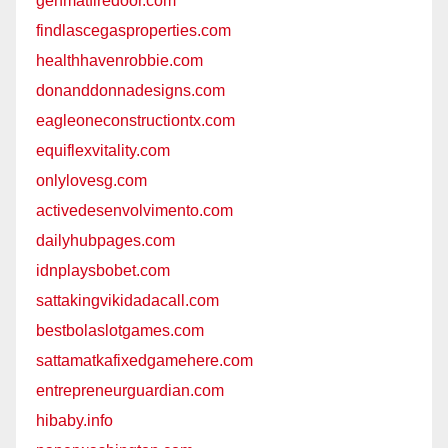
genmatfiredoor.com
findlascegasproperties.com
healthhavenrobbie.com
donanddonnadesigns.com
eagleoneconstructiontx.com
equiflexvitality.com
onlylovesg.com
activedesenvolvimento.com
dailyhubpages.com
idnplaysbobet.com
sattakingvikidadacall.com
bestbolaslotgames.com
sattamatkafixedgamehere.com
entrepreneurguardian.com
hibaby.info