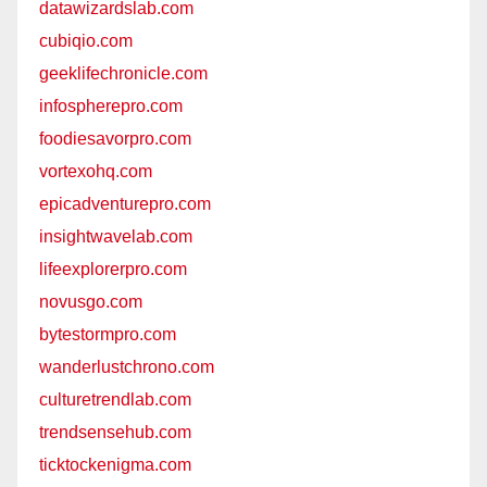
datawizardslab.com
cubiqio.com
geeklifechronicle.com
infospherepro.com
foodiesavorpro.com
vortexohq.com
epicadventurepro.com
insightwavelab.com
lifeexplorerpro.com
novusgo.com
bytestormpro.com
wanderlustchrono.com
culturetrendlab.com
trendsensehub.com
ticktockenigma.com