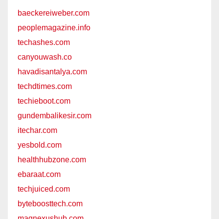
baeckereiweber.com
peoplemagazine.info
techashes.com
canyouwash.co
havadisantalya.com
techdtimes.com
techieboot.com
gundembalikesir.com
itechar.com
yesbold.com
healthhubzone.com
ebaraat.com
techjuiced.com
byteboosttech.com
magnexushub.com