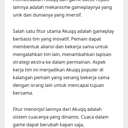
lainnya adalah mekanisme gameplaynya yang
unik dan dunianya yang imersif.
Salah satu fitur utama Akuqq ​​adalah gameplay
berbasis tim yang inovatif. Pemain dapat
membentuk aliansi dan bekerja sama untuk
mengalahkan tim lain, menambahkan lapisan
strategi ekstra ke dalam permainan. Aspek
kerja tim ini menjadikan Akuqq ​​populer di
kalangan pemain yang senang bekerja sama
dengan orang lain untuk mencapai tujuan
bersama.
Fitur menonjol lainnya dari Akuqq ​​adalah
sistem cuacanya yang dinamis. Cuaca dalam
game dapat berubah kapan saja,