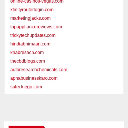
online-casinos-vegas.com
xfinityrouterlogin.com
marketingjacks.com
topappliancereviews.com
trickytechupdates.com
hindiabhimaan.com
khabresach.com
thecbdblogs.com
autoresearchchemicals.com
apnabusinesskaro.com
suleckiego.com