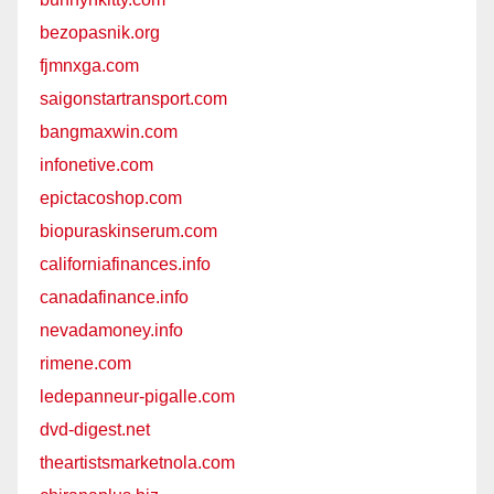
bezopasnik.org
fjmnxga.com
saigonstartransport.com
bangmaxwin.com
infonetive.com
epictacoshop.com
biopuraskinserum.com
californiafinances.info
canadafinance.info
nevadamoney.info
rimene.com
ledepanneur-pigalle.com
dvd-digest.net
theartistsmarketnola.com