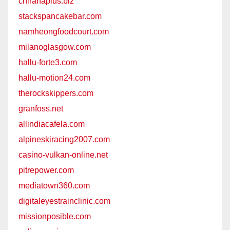
chiranaplus.biz
stackspancakebar.com
namheongfoodcourt.com
milanoglasgow.com
hallu-forte3.com
hallu-motion24.com
therockskippers.com
granfoss.net
allindiacafela.com
alpineskiracing2007.com
casino-vulkan-online.net
pitrepower.com
mediatown360.com
digitaleyestrainclinic.com
missionposible.com