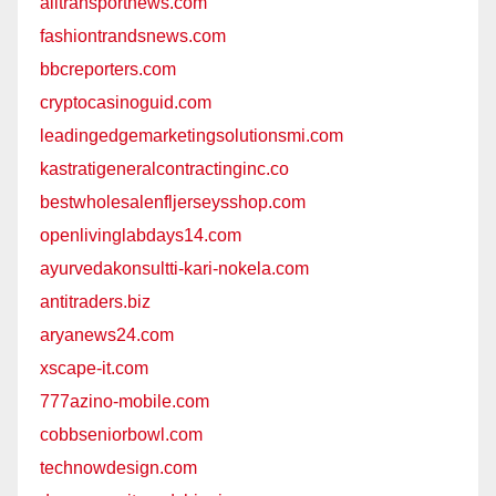
alltransportnews.com
fashiontrandsnews.com
bbcreporters.com
cryptocasinoguid.com
leadingedgemarketingsolutionsmi.com
kastratigeneralcontractinginc.co
bestwholesalenfljerseysshop.com
openlivinglabdays14.com
ayurvedakonsultti-kari-nokela.com
antitraders.biz
aryanews24.com
xscape-it.com
777azino-mobile.com
cobbseniorbowl.com
technowdesign.com