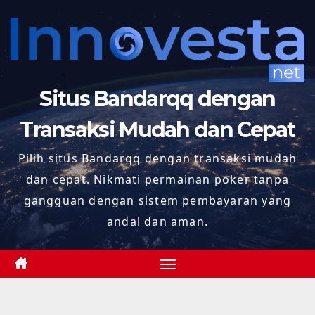
Skip
to
content
Situs Bandarqq dengan
Transaksi Mudah dan Cepat
Pilih situs Bandarqq dengan transaksi mudah
dan cepat. Nikmati permainan poker tanpa
gangguan dengan sistem pembayaran yang
andal dan aman.