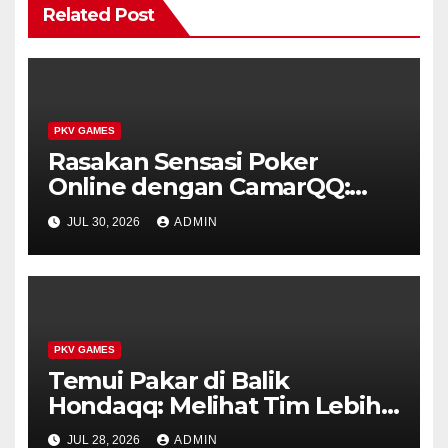
Related Post
PKV GAMES
Rasakan Sensasi Poker
Online dengan CamarQQ:
Melihat Lebih Dekat Fitur-
JUL 30, 2026
ADMIN
Fiturnya
PKV GAMES
Temui Pakar di Balik
Hondaqq: Melihat Tim Lebih
Dekat
JUL 28, 2026
ADMIN