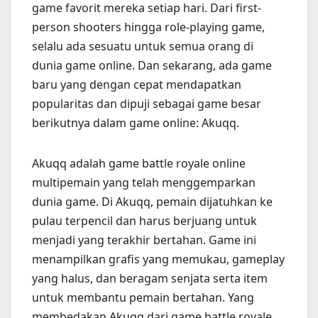
game favorit mereka setiap hari. Dari first-
person shooters hingga role-playing game,
selalu ada sesuatu untuk semua orang di
dunia game online. Dan sekarang, ada game
baru yang dengan cepat mendapatkan
popularitas dan dipuji sebagai game besar
berikutnya dalam game online: Akuqq.
Akuqq ​​adalah game battle royale online
multipemain yang telah menggemparkan
dunia game. Di Akuqq, pemain dijatuhkan ke
pulau terpencil dan harus berjuang untuk
menjadi yang terakhir bertahan. Game ini
menampilkan grafis yang memukau, gameplay
yang halus, dan beragam senjata serta item
untuk membantu pemain bertahan. Yang
membedakan Akuqq ​​dari game battle royale