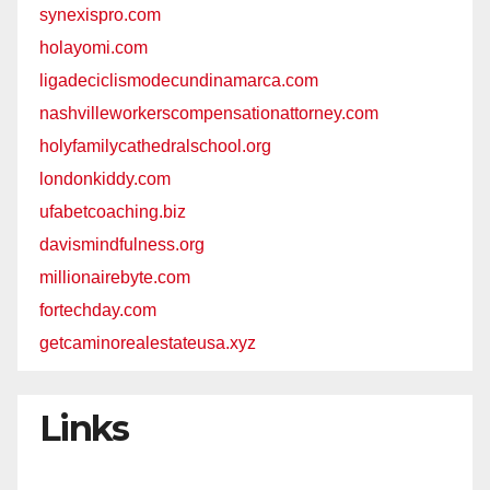
synexispro.com
holayomi.com
ligadeciclismodecundinamarca.com
nashvilleworkerscompensationattorney.com
holyfamilycathedralschool.org
londonkiddy.com
ufabetcoaching.biz
davismindfulness.org
millionairebyte.com
fortechday.com
getcaminorealestateusa.xyz
Links