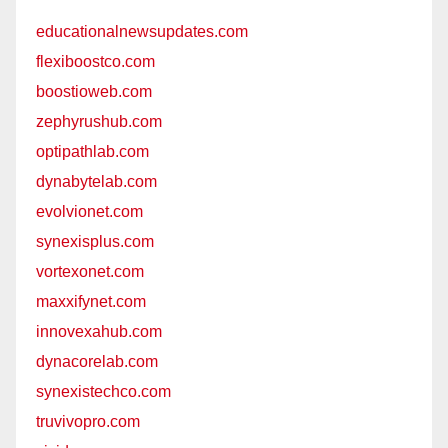
educationalnewsupdates.com
flexiboostco.com
boostioweb.com
zephyrushub.com
optipathlab.com
dynabytelab.com
evolvionet.com
synexisplus.com
vortexonet.com
maxxifynet.com
innovexahub.com
dynacorelab.com
synexistechco.com
truvivopro.com