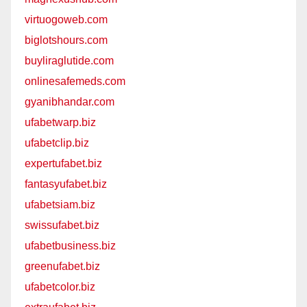
virtuogoweb.com
biglotshours.com
buyliraglutide.com
onlinesafemeds.com
gyanibhandar.com
ufabetwarp.biz
ufabetclip.biz
expertufabet.biz
fantasyufabet.biz
ufabetsiam.biz
swissufabet.biz
ufabetbusiness.biz
greenufabet.biz
ufabetcolor.biz